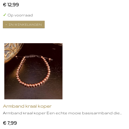
€ 12,99
✓
Op voorraad
IN WINKELWAGEN
Armband kraal koper
Armband kraal koper Een echte mooie basisarmband die…
€ 7,99