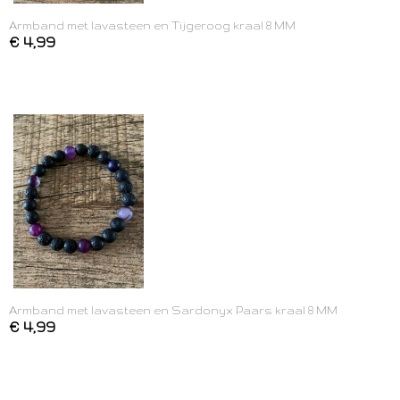
Armband met lavasteen en Tijgeroog kraal 8 MM
€ 4,99
Armband met lavasteen en Sardonyx Paars kraal 8 MM
€ 4,99