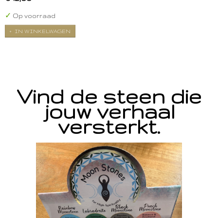
✓
Op voorraad
IN WINKELWAGEN
Vind de steen die
jouw verhaal
versterkt.