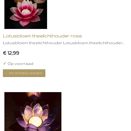
Lotusbloem theelichthouder rose
Lotusbloem theelichthouder Lotusbloem theelichthouder…
€ 12,99
✓
Op voorraad
IN WINKELWAGEN