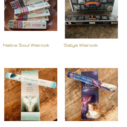
Native Soul Wierook
Satya Wierook