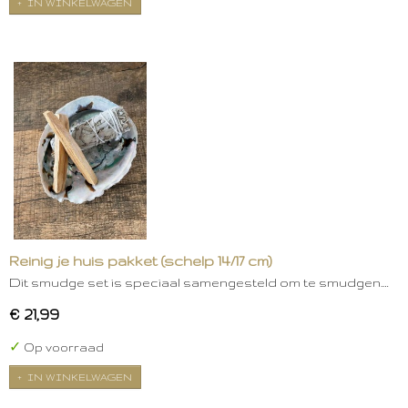
IN WINKELWAGEN
Reinig je huis pakket (schelp 14/17 cm)
Dit smudge set is speciaal samengesteld om te smudgen.…
€ 21,99
✓
Op voorraad
IN WINKELWAGEN