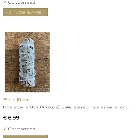
✓
Op voorraad
IN WINKELWAGEN
Salie 10 cm
Bosje Salie 10cm (A keuze). Salie: een spirituele manier om…
€ 6,99
✓
Op voorraad