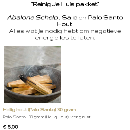
“Reinig Je Huis pakket”
Abalone Schelp
,
Salie
en
Palo Santo
Hout
Alles wat je nodig hebt om negatieve
energie los te laten.
Heilig hout (Palo Santo) 30 gram
Palo Santo – 30 gram (Heilig Hout)Breng rust,…
€ 6,00