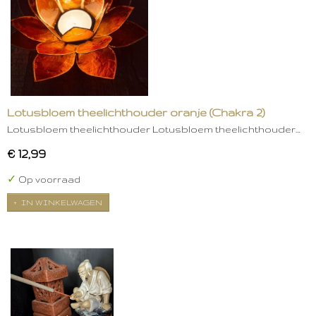
Lotusbloem theelichthouder oranje (Chakra 2)
Lotusbloem theelichthouder Lotusbloem theelichthouder…
€ 12,99
✓
Op voorraad
IN WINKELWAGEN