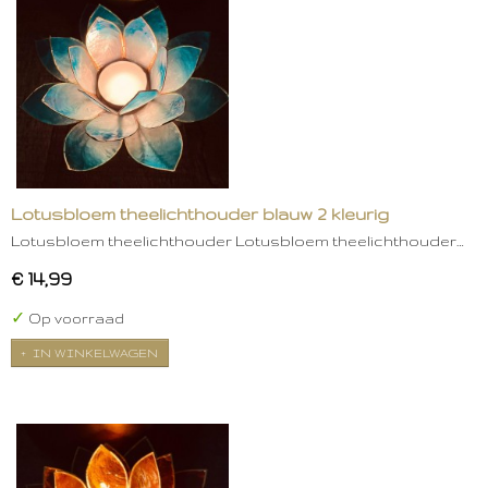
Lotusbloem theelichthouder blauw 2 kleurig
Lotusbloem theelichthouder Lotusbloem theelichthouder…
€ 14,99
✓
Op voorraad
IN WINKELWAGEN