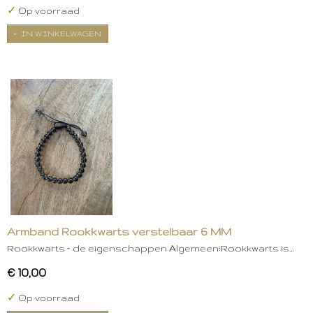
✓
Op voorraad
IN WINKELWAGEN
Armband Rookkwarts verstelbaar 6 MM
Rookkwarts – de eigenschappen Algemeen:Rookkwarts is…
€ 10,00
✓
Op voorraad