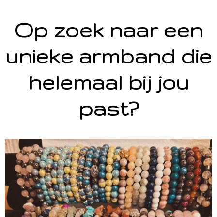
Op zoek naar een
unieke armband die
helemaal bij jou
past?