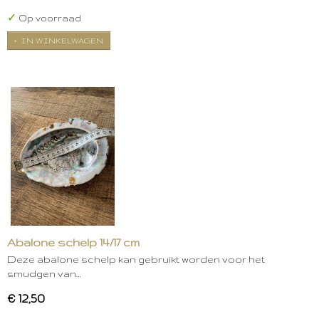
✓
Op voorraad
IN WINKELWAGEN
Abalone schelp 14/17 cm
Deze abalone schelp kan gebruikt worden voor het
smudgen van…
€ 12,50