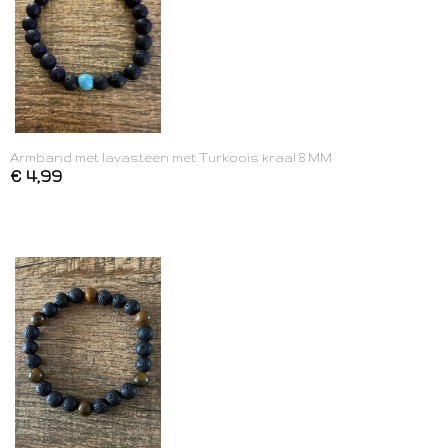
Armband met lavasteen met Turkoois kraal 8 MM
€ 4,99