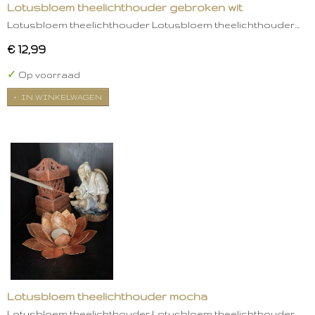
Lotusbloem theelichthouder gebroken wit
Lotusbloem theelichthouder Lotusbloem theelichthouder…
€ 12,99
✓
Op voorraad
IN WINKELWAGEN
Lotusbloem theelichthouder mocha
Lotusbloem theelichthouder Lotusbloem theelichthouder…