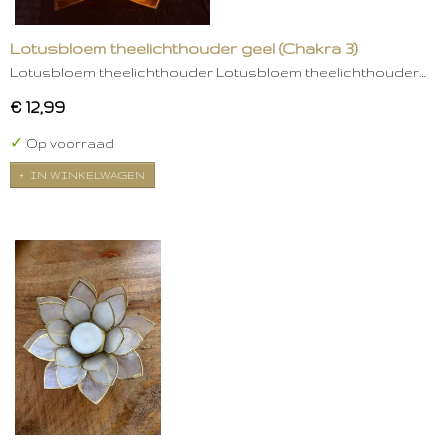
Lotusbloem theelichthouder geel (Chakra 3)
Lotusbloem theelichthouder Lotusbloem theelichthouder…
€ 12,99
✓
Op voorraad
IN WINKELWAGEN