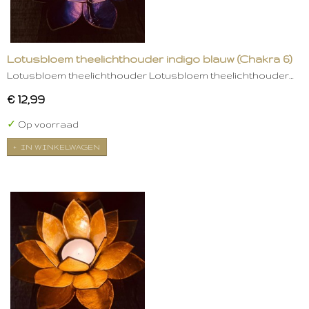
Lotusbloem theelichthouder indigo blauw (Chakra 6)
Lotusbloem theelichthouder Lotusbloem theelichthouder…
€ 12,99
✓
Op voorraad
IN WINKELWAGEN