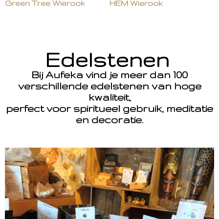
Green Tree Wierook
HEM Wierook
Edelstenen
Bij Aufeka vind je meer dan 100
verschillende edelstenen van hoge
kwaliteit,
perfect voor spiritueel gebruik, meditatie
en decoratie.