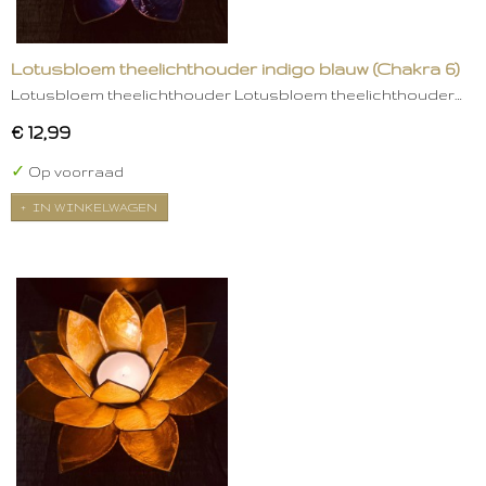
Lotusbloem theelichthouder indigo blauw (Chakra 6)
Lotusbloem theelichthouder Lotusbloem theelichthouder…
€ 12,99
✓
Op voorraad
IN WINKELWAGEN