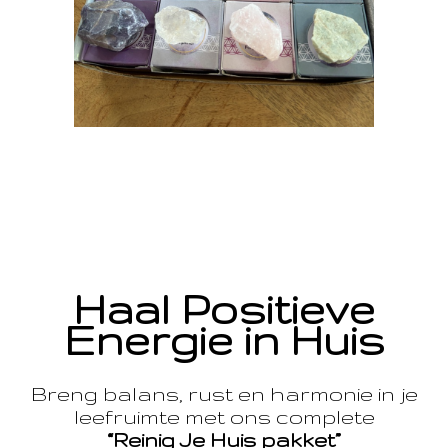
Haal Positieve
Energie in Huis
Breng balans, rust en harmonie in je
leefruimte met ons complete
“Reinig Je Huis pakket”