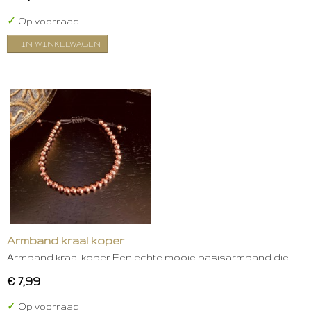
✓
Op voorraad
IN WINKELWAGEN
Armband kraal koper
Armband kraal koper Een echte mooie basisarmband die…
€ 7,99
✓
Op voorraad