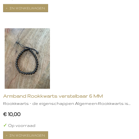
IN WINKELWAGEN
Armband Rookkwarts verstelbaar 6 MM
Rookkwarts – de eigenschappen Algemeen:Rookkwarts is…
€ 10,00
✓
Op voorraad
IN WINKELWAGEN