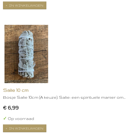
IN WINKELWAGEN
Salie 10 cm
Bosje Salie 10cm (A keuze). Salie: een spirituele manier om…
€ 6,99
✓
Op voorraad
IN WINKELWAGEN