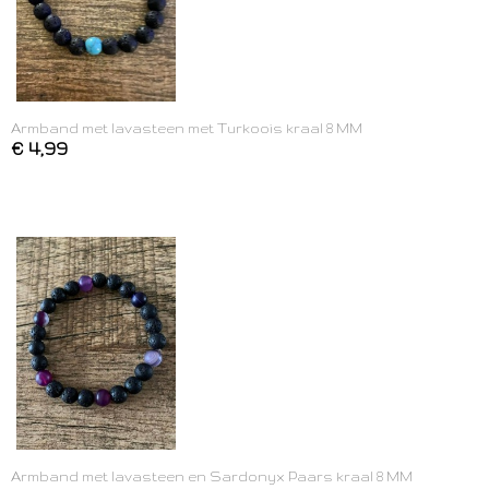
Armband met lavasteen met Turkoois kraal 8 MM
€ 4,99
Armband met lavasteen en Sardonyx Paars kraal 8 MM