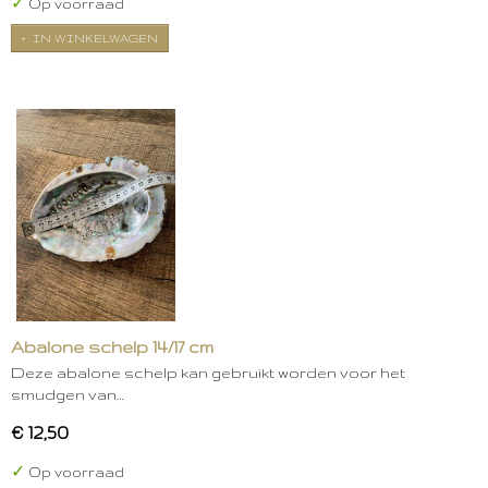
✓
Op voorraad
IN WINKELWAGEN
Abalone schelp 14/17 cm
Deze abalone schelp kan gebruikt worden voor het
smudgen van…
€ 12,50
✓
Op voorraad