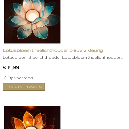
Lotusbloem theelichthouder blauw 2 kleurig
Lotusbloem theelichthouder Lotusbloem theelichthouder…
€ 14,99
✓
Op voorraad
IN WINKELWAGEN