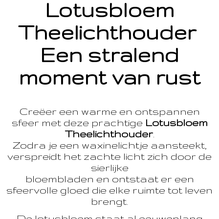
Lotusbloem
Theelichthouder
Een stralend
moment van rust
Creëer een warme en ontspannen
sfeer met deze prachtige
Lotusbloem
Theelichthouder
.
Zodra je een waxinelichtje aansteekt,
verspreidt het zachte licht zich door de
sierlijke
bloembladen en ontstaat er een
sfeervolle gloed die elke ruimte tot leven
brengt.
De lotusbloem staat al eeuwenlang