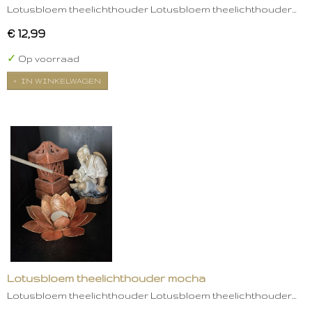
Lotusbloem theelichthouder Lotusbloem theelichthouder…
€ 12,99
✓
Op voorraad
IN WINKELWAGEN
Lotusbloem theelichthouder mocha
Lotusbloem theelichthouder Lotusbloem theelichthouder…