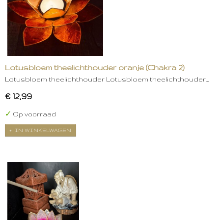
Lotusbloem theelichthouder oranje (Chakra 2)
Lotusbloem theelichthouder Lotusbloem theelichthouder…
€ 12,99
✓
Op voorraad
IN WINKELWAGEN