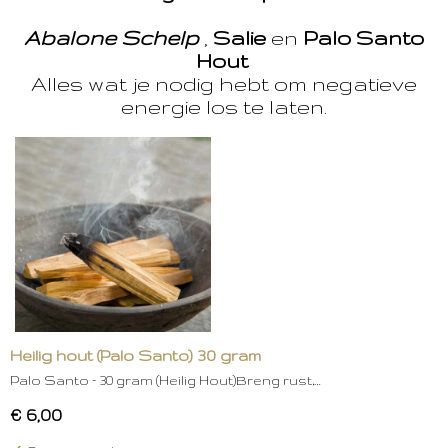
Abalone Schelp
,
Salie
en
Palo Santo
Hout
Alles wat je nodig hebt om negatieve
energie los te laten.
Heilig hout (Palo Santo) 30 gram
Palo Santo – 30 gram (Heilig Hout)Breng rust,…
€ 6,00