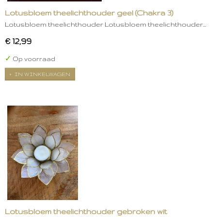
Lotusbloem theelichthouder geel (Chakra 3)
Lotusbloem theelichthouder Lotusbloem theelichthouder…
€ 12,99
✓
Op voorraad
IN WINKELWAGEN
Lotusbloem theelichthouder gebroken wit