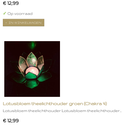
€ 12,99
✓
Op voorraad
IN WINKELWAGEN
Lotusbloem theelichthouder groen (Chakra 4)
Lotusbloem theelichthouder Lotusbloem theelichthouder…
€ 12,99