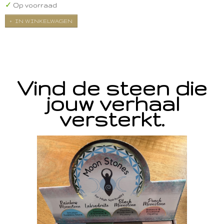
✓
Op voorraad
IN WINKELWAGEN
Vind de steen die
jouw verhaal
versterkt.