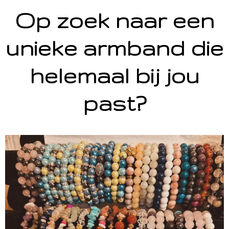
Op zoek naar een
unieke armband die
helemaal bij jou
past?