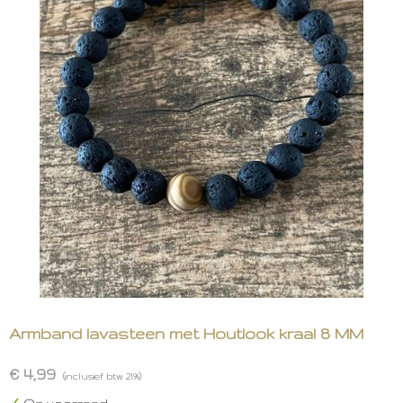
Armband lavasteen met Houtlook kraal 8 MM
€ 4,99
(inclusief btw 21%)