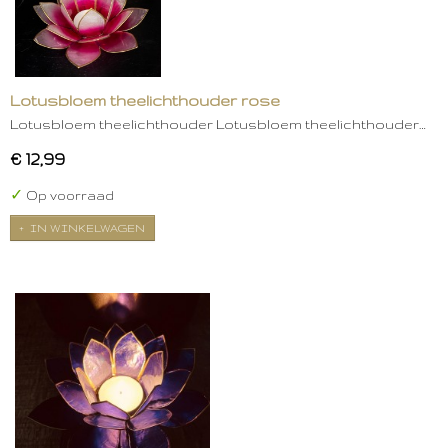
Lotusbloem theelichthouder rose
Lotusbloem theelichthouder Lotusbloem theelichthouder…
€ 12,99
✓
Op voorraad
IN WINKELWAGEN