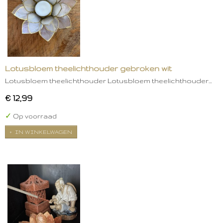
Lotusbloem theelichthouder gebroken wit
Lotusbloem theelichthouder Lotusbloem theelichthouder…
€ 12,99
✓
Op voorraad
IN WINKELWAGEN