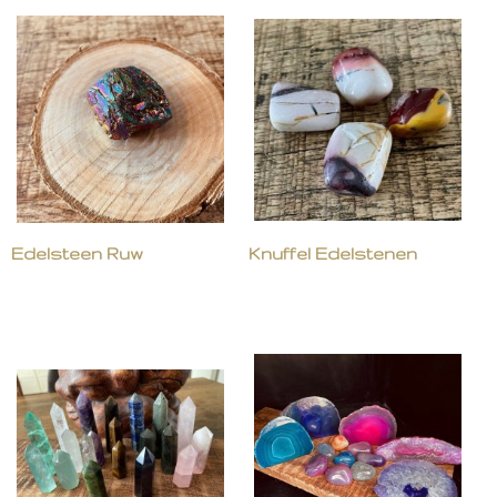
Edelsteen Ruw
Knuffel Edelstenen