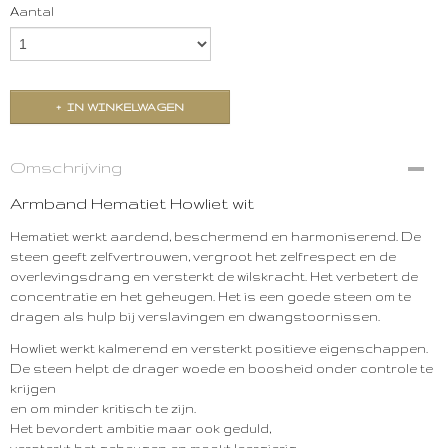
Aantal
IN WINKELWAGEN
Omschrijving
Armband Hematiet Howliet wit
Hematiet werkt aardend, beschermend en harmoniserend. De
steen geeft zelfvertrouwen, vergroot het zelfrespect en de
overlevingsdrang en versterkt de wilskracht. Het verbetert de
concentratie en het geheugen. Het is een goede steen om te
dragen als hulp bij verslavingen en dwangstoornissen.
Howliet werkt kalmerend en versterkt positieve eigenschappen.
De steen helpt de drager woede en boosheid onder controle te
krijgen
en om minder kritisch te zijn.
Het bevordert ambitie maar ook geduld,