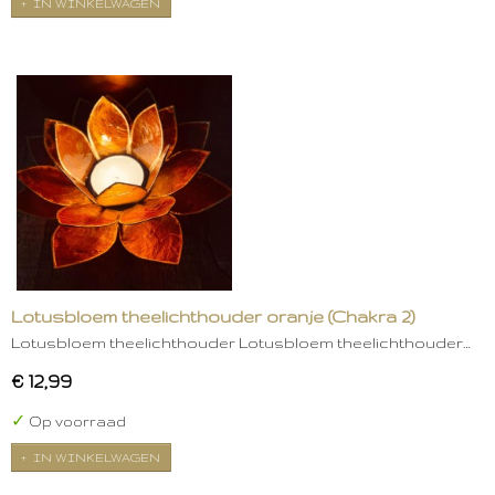
IN WINKELWAGEN
Lotusbloem theelichthouder oranje (Chakra 2)
Lotusbloem theelichthouder Lotusbloem theelichthouder…
€ 12,99
✓
Op voorraad
IN WINKELWAGEN