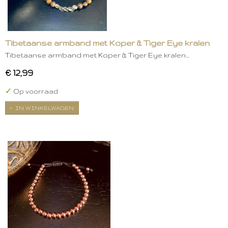
Tibetaanse armband met Koper & Tiger Eye kralen
Tibetaanse armband met Koper & Tiger Eye kralen…
€ 12,99
✓
Op voorraad
IN WINKELWAGEN