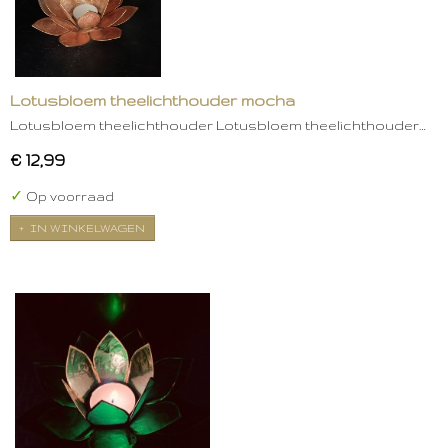
Lotusbloem theelichthouder mocha
Lotusbloem theelichthouder Lotusbloem theelichthouder…
€ 12,99
✓
Op voorraad
IN WINKELWAGEN