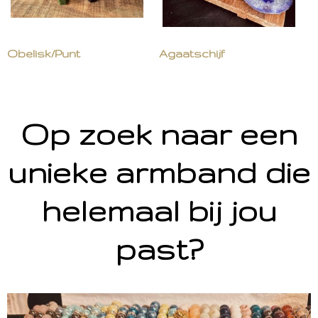
Obelisk/Punt
Agaatschijf
Op zoek naar een
unieke armband die
helemaal bij jou
past?