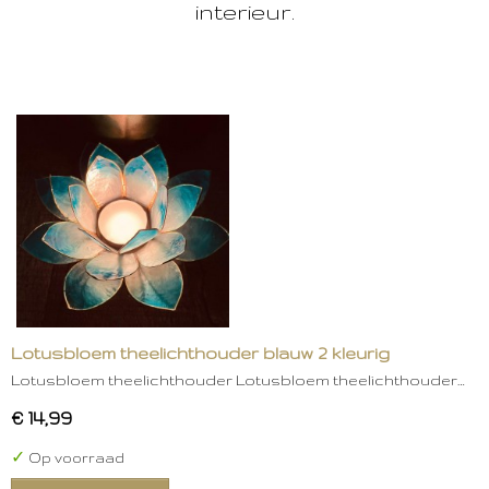
interieur.
Lotusbloem theelichthouder blauw 2 kleurig
Lotusbloem theelichthouder Lotusbloem theelichthouder…
€ 14,99
✓
Op voorraad