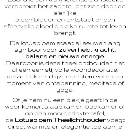
verspreidt het zachte licht zich door de
sierlijke
bloembladen en ontstaat er een
sfeervolle gloed die elke ruimte tot leven
brengt.
De lotusbloem staat al eeuwenlang
symbool voor
zuiverheid, kracht,
balans en nieuwe energie
.
Daardoor is deze theelichthouder niet
alleen een stijlvolle woondecoratie,
maar ook een bijzonder item voor een
moment van ontspanning, meditatie of
yoga.
Of je hem nu een plekje geeft in de
woonkamer, slaapkamer, badkamer of
op een mooi gedekte tafel,
de
Lotusbloem Theelichthouder
voegt
direct warmte en elegantie toe aan je