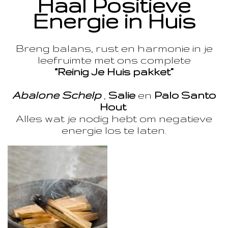
Haal Positieve
Energie in Huis
Breng balans, rust en harmonie in je
leefruimte met ons complete
“Reinig Je Huis pakket”
Abalone Schelp
,
Salie
en
Palo Santo
Hout
Alles wat je nodig hebt om negatieve
energie los te laten.