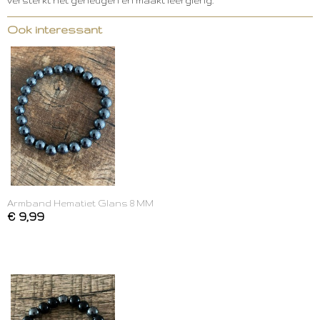
versterkt het geheugen en maakt leergierig.
Ook interessant
Armband Hematiet Glans 8 MM
€ 9,99