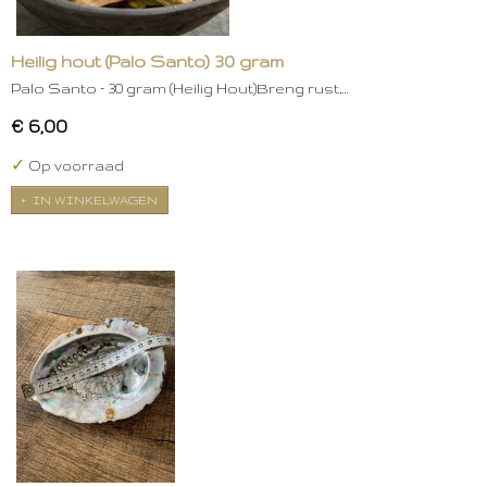
Heilig hout (Palo Santo) 30 gram
Palo Santo – 30 gram (Heilig Hout)Breng rust,…
€ 6,00
✓
Op voorraad
IN WINKELWAGEN