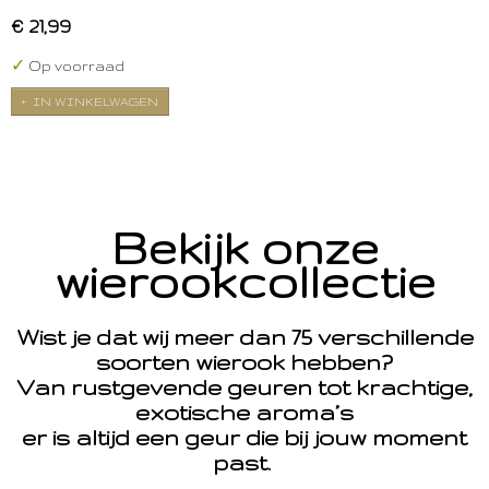
€ 21,99
✓
Op voorraad
IN WINKELWAGEN
Bekijk onze
wierookcollectie
Wist je dat wij meer dan 75 verschillende
soorten wierook hebben?
Van rustgevende geuren tot krachtige,
exotische aroma’s
er is altijd een geur die bij jouw moment
past.