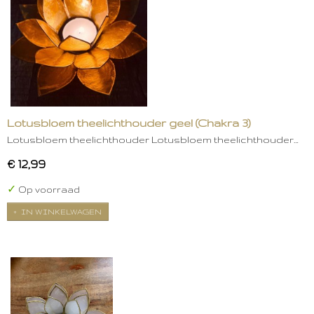
Lotusbloem theelichthouder geel (Chakra 3)
Lotusbloem theelichthouder Lotusbloem theelichthouder…
€ 12,99
✓
Op voorraad
IN WINKELWAGEN