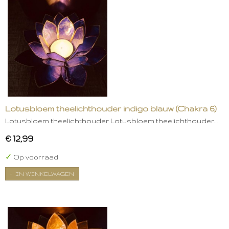
Lotusbloem theelichthouder indigo blauw (Chakra 6)
Lotusbloem theelichthouder Lotusbloem theelichthouder…
€ 12,99
✓
Op voorraad
IN WINKELWAGEN