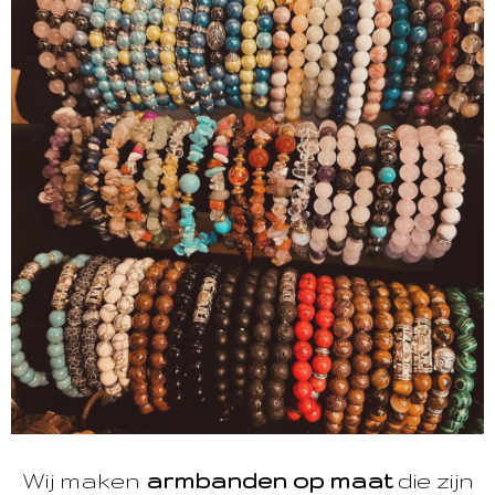
Wij maken
armbanden op maat
die zijn