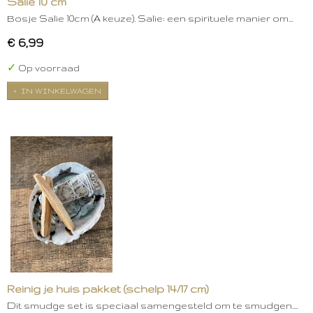
Salie 10 cm
Bosje Salie 10cm (A keuze). Salie: een spirituele manier om…
€ 6,99
✓
Op voorraad
IN WINKELWAGEN
Reinig je huis pakket (schelp 14/17 cm)
Dit smudge set is speciaal samengesteld om te smudgen.…