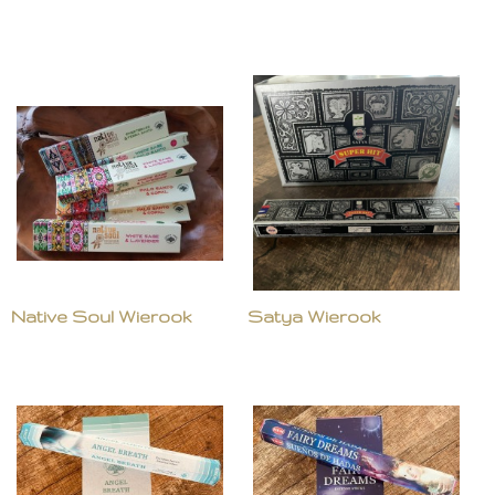
Native Soul Wierook
Satya Wierook