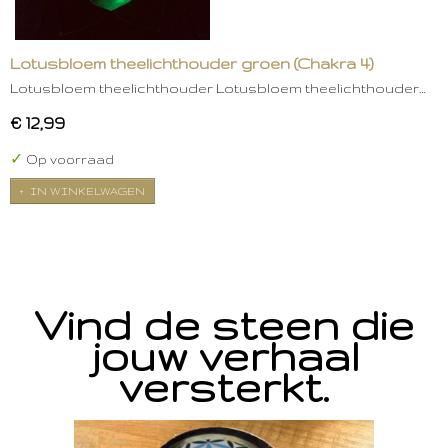
Lotusbloem theelichthouder groen (Chakra 4)
Lotusbloem theelichthouder Lotusbloem theelichthouder…
€ 12,99
✓
Op voorraad
IN WINKELWAGEN
Vind de steen die
jouw verhaal
versterkt.