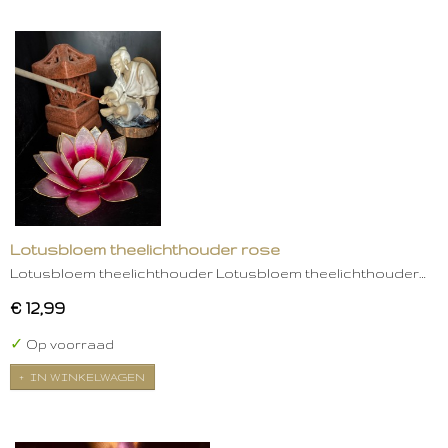
Lotusbloem theelichthouder rose
Lotusbloem theelichthouder Lotusbloem theelichthouder…
€ 12,99
✓
Op voorraad
IN WINKELWAGEN