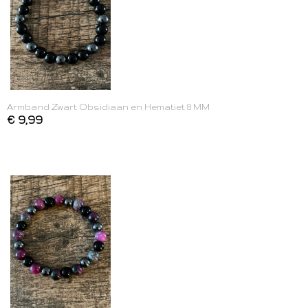
Armband Zwart Obsidiaan en Hematiet 8 MM
€ 9,99