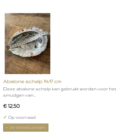
Abalone schelp 14/17 cm
Deze abalone schelp kan gebruikt worden voor het
smudgen van…
€ 12,50
✓
Op voorraad
IN WINKELWAGEN