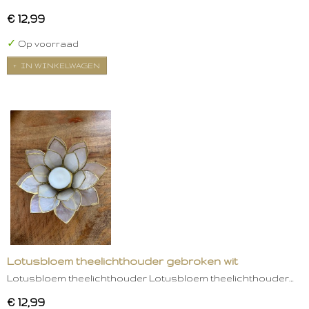
€ 12,99
✓
Op voorraad
IN WINKELWAGEN
Lotusbloem theelichthouder gebroken wit
Lotusbloem theelichthouder Lotusbloem theelichthouder…
€ 12,99