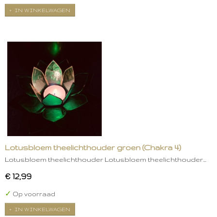
IN WINKELWAGEN
Lotusbloem theelichthouder groen (Chakra 4)
Lotusbloem theelichthouder Lotusbloem theelichthouder…
€ 12,99
✓
Op voorraad
IN WINKELWAGEN