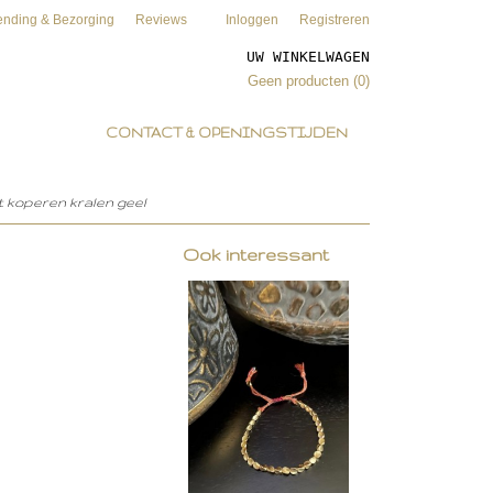
ending & Bezorging
Reviews
Inloggen
Registreren
UW WINKELWAGEN
Geen producten
(0)
CONTACT & OPENINGSTIJDEN
 koperen kralen geel
Ook interessant