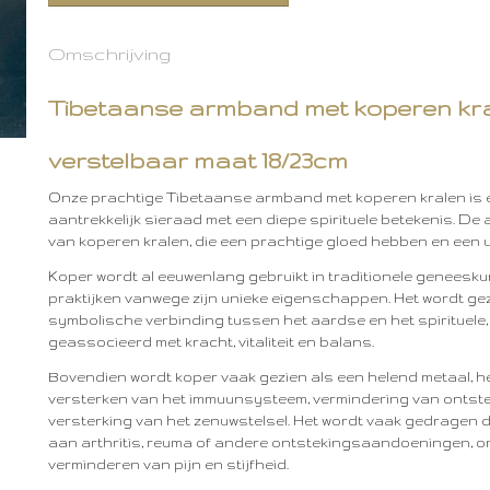
Omschrijving
Tibetaanse armband met koperen kra
verstelbaar maat 18/23cm
Onze prachtige Tibetaanse armband met koperen kralen is 
aantrekkelijk sieraad met een diepe spirituele betekenis. D
van koperen kralen, die een prachtige gloed hebben en een 
Koper wordt al eeuwenlang gebruikt in traditionele geneesku
praktijken vanwege zijn unieke eigenschappen. Het wordt gez
symbolische verbinding tussen het aardse en het spirituele,
geassocieerd met kracht, vitaliteit en balans.
Bovendien wordt koper vaak gezien als een helend metaal, het
versterken van het immuunsysteem, vermindering van ontst
versterking van het zenuwstelsel. Het wordt vaak gedragen 
aan arthritis, reuma of andere ontstekingsaandoeningen, omd
verminderen van pijn en stijfheid.