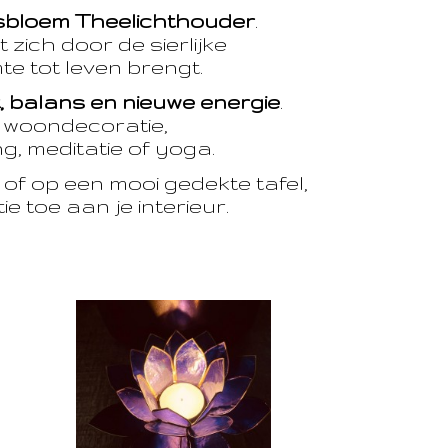
sbloem Theelichthouder
.
 zich door de sierlijke
te tot leven brengt.
t, balans en nieuwe energie
.
e woondecoratie,
, meditatie of yoga.
of op een mooi gedekte tafel,
e toe aan je interieur.