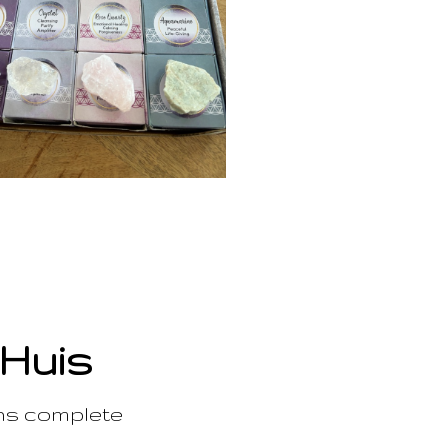
 Huis
ons complete