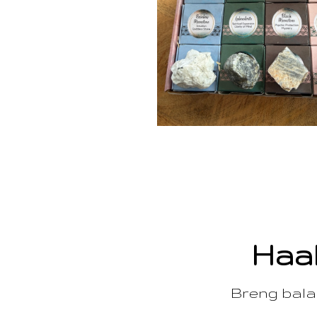
Haal
Breng balan