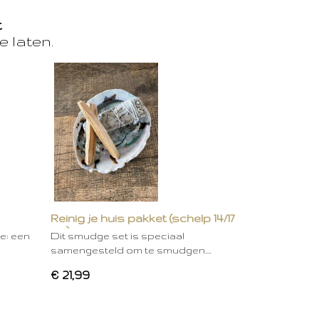
t
e laten.
Reinig je huis pakket (schelp 14/17
cm)
ie: een
Dit smudge set is speciaal
samengesteld om te smudgen.…
€ 21,99