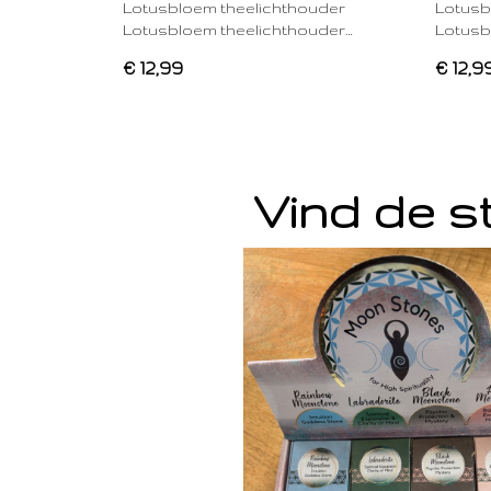
Lotusbloem theelichthouder
Lotusb
Lotusbloem theelichthouder…
Lotusb
€ 12,99
€ 12,9
Vind de st