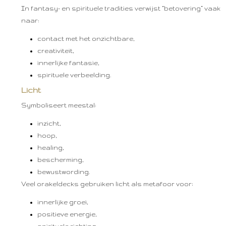
In fantasy- en spirituele tradities verwijst “betovering” vaak
naar:
contact met het onzichtbare,
creativiteit,
innerlijke fantasie,
spirituele verbeelding.
Licht
Symboliseert meestal:
inzicht,
hoop,
healing,
bescherming,
bewustwording.
Veel orakeldecks gebruiken licht als metafoor voor:
innerlijke groei,
positieve energie,