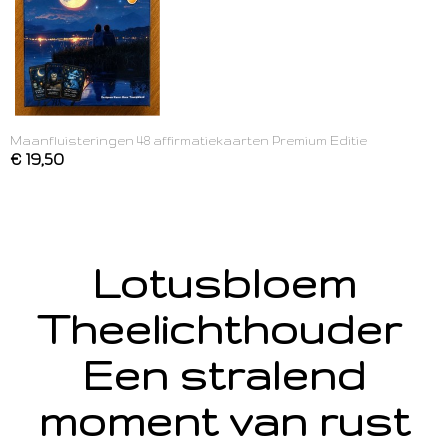
Maanfluisteringen 48 affirmatiekaarten Premium Editie
€ 19,50
Lotusbloem
Theelichthouder
Een stralend
moment van rust