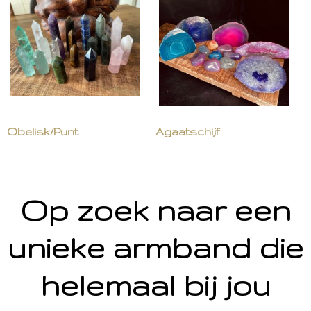
Obelisk/Punt
Agaatschijf
Op zoek naar een
unieke armband die
helemaal bij jou