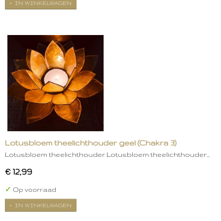
IN WINKELWAGEN
Lotusbloem theelichthouder geel (Chakra 3)
Lotusbloem theelichthouder Lotusbloem theelichthouder…
€ 12,99
✓
Op voorraad
IN WINKELWAGEN