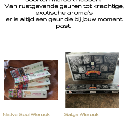
Van rustgevende geuren tot krachtige,
exotische aroma’s
er is altijd een geur die bij jouw moment
past.
Native Soul Wierook
Satya Wierook