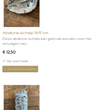
Abalone schelp 14/17 cm
Deze abalone schelp kan gebruikt worden voor het
smudgen van…
€ 12,50
✓
Op voorraad
IN WINKELWAGEN