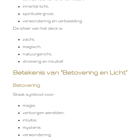
innerlijk licht,
spirituele groei,
verwondering en verbeelding.
De sfeer van het deck is:
zacht,
magisch,
natuurgericht,
dromerig en intuïtief.
Betekenis van “Betovering en Licht”
Betovering
Staat symbool voor:
magie,
verborgen werelden,
intuïtie,
mysterie,
verwondering.