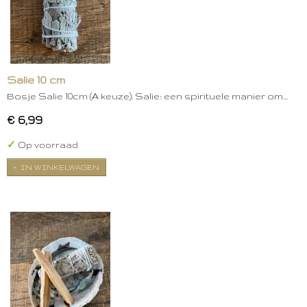
Salie 10 cm
Bosje Salie 10cm (A keuze). Salie: een spirituele manier om…
€ 6,99
✓
Op voorraad
IN WINKELWAGEN