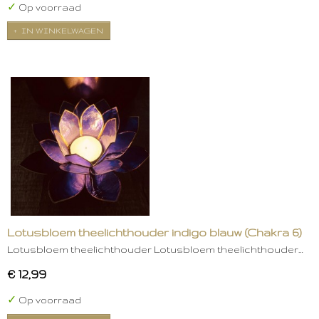
✓
Op voorraad
IN WINKELWAGEN
Lotusbloem theelichthouder indigo blauw (Chakra 6)
Lotusbloem theelichthouder Lotusbloem theelichthouder…
€ 12,99
✓
Op voorraad