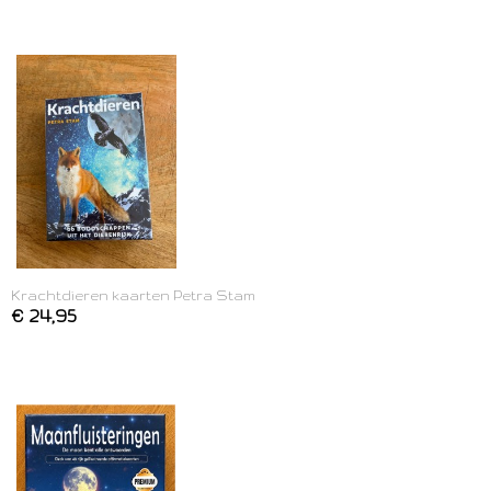
Krachtdieren kaarten Petra Stam
€ 24,95