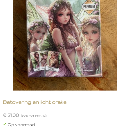
Betovering en licht orakel
€ 21,00
(inclusief btw 21%)
✓
Op voorraad