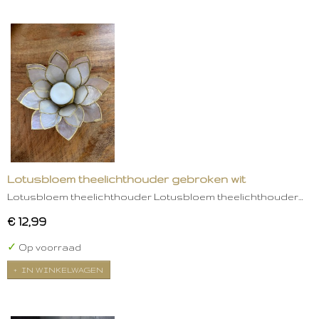
Lotusbloem theelichthouder gebroken wit
Lotusbloem theelichthouder Lotusbloem theelichthouder…
€ 12,99
✓
Op voorraad
IN WINKELWAGEN