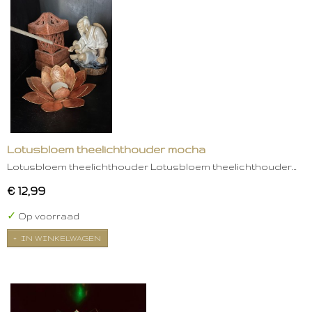
Lotusbloem theelichthouder mocha
Lotusbloem theelichthouder Lotusbloem theelichthouder…
€ 12,99
✓
Op voorraad
IN WINKELWAGEN