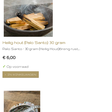
Heilig hout (Palo Santo) 30 gram
Palo Santo – 30 gram (Heilig Hout)Breng rust,…
€ 6,00
✓
Op voorraad
IN WINKELWAGEN