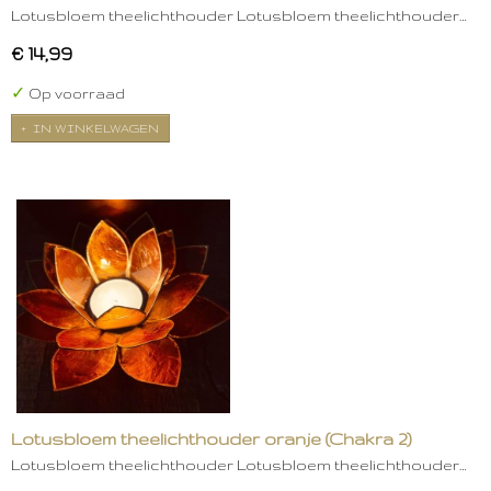
Lotusbloem theelichthouder Lotusbloem theelichthouder…
€ 14,99
✓
Op voorraad
IN WINKELWAGEN
Lotusbloem theelichthouder oranje (Chakra 2)
Lotusbloem theelichthouder Lotusbloem theelichthouder…