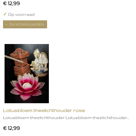
€ 12,99
✓
Op voorraad
IN WINKELWAGEN
Lotusbloem theelichthouder rose
Lotusbloem theelichthouder Lotusbloem theelichthouder…
€ 12,99