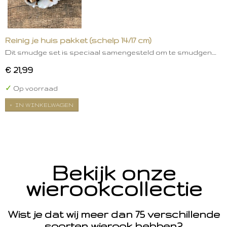
Reinig je huis pakket (schelp 14/17 cm)
Dit smudge set is speciaal samengesteld om te smudgen.…
€ 21,99
✓
Op voorraad
IN WINKELWAGEN
Bekijk onze
wierookcollectie
Wist je dat wij meer dan 75 verschillende
soorten wierook hebben?