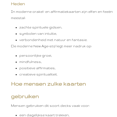
Heden
In moderne orakel- en affirmatiekaarten zijn elfen en feeën
meestal:
zachte spirituele gidsen,
symbolen van intuïtie,
verbondenheid met natuur en fantasie.
De moderne New Age-stijl legt meer nadruk op:
persoonlijke groei,
mindfulness,
positieve affirmaties,
creatieve spiritualiteit.
Hoe mensen zulke kaarten
gebruiken
Mensen gebruiken dit soort decks vaak voor:
een dagelijkse kaart trekken,