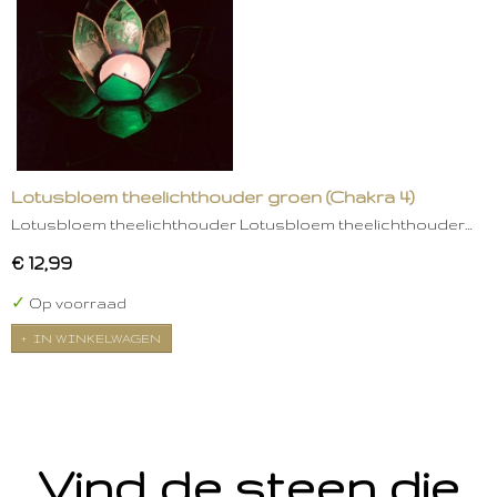
Lotusbloem theelichthouder groen (Chakra 4)
Lotusbloem theelichthouder Lotusbloem theelichthouder…
€ 12,99
✓
Op voorraad
IN WINKELWAGEN
Vind de steen die