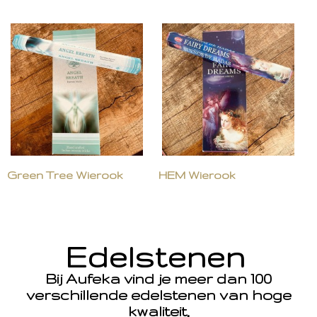
Green Tree Wierook
HEM Wierook
Edelstenen
Bij Aufeka vind je meer dan 100
verschillende edelstenen van hoge
kwaliteit,