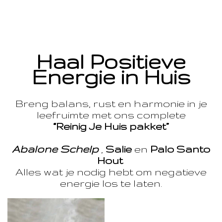
Haal Positieve
Energie in Huis
Breng balans, rust en harmonie in je
leefruimte met ons complete
“Reinig Je Huis pakket”
Abalone Schelp
,
Salie
en
Palo Santo
Hout
Alles wat je nodig hebt om negatieve
energie los te laten.