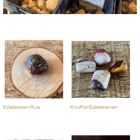
Edelsteen Ruw
Knuffel Edelstenen