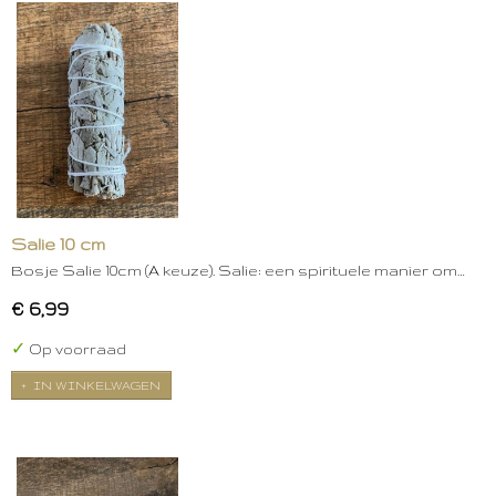
Salie 10 cm
Bosje Salie 10cm (A keuze). Salie: een spirituele manier om…
€ 6,99
✓
Op voorraad
IN WINKELWAGEN