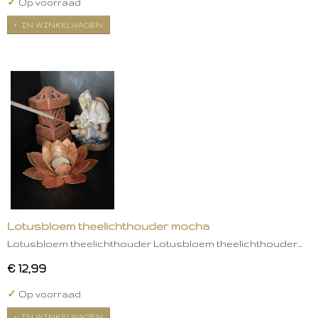
✓
Op voorraad
IN WINKELWAGEN
Lotusbloem theelichthouder mocha
Lotusbloem theelichthouder Lotusbloem theelichthouder…
€ 12,99
✓
Op voorraad
IN WINKELWAGEN