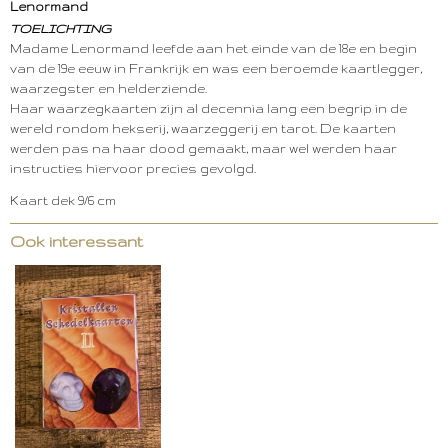
Lenormand
TOELICHTING
Madame Lenormand leefde aan het einde van de 18e en begin
van de 19e eeuw in Frankrijk en was een beroemde kaartlegger,
waarzegster en helderziende.
Haar waarzegkaarten zijn al decennia lang een begrip in de
wereld rondom hekserij, waarzeggerij en tarot. De kaarten
werden pas na haar dood gemaakt, maar wel werden haar
instructies hiervoor precies gevolgd.
Kaart dek 9/6 cm
Ook interessant