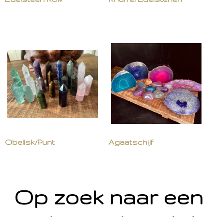
Obelisk/Punt
Agaatschijf
Op zoek naar een