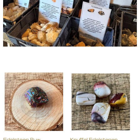
Edelsteen Ruw
Knuffel Edelstenen