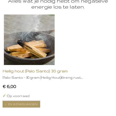
Alles wat je nodig hebt om negatieve
energie los te laten.
Heilig hout (Palo Santo) 30 gram
Palo Santo – 30 gram (Heilig Hout)Breng rust,…
€ 6,00
✓
Op voorraad
IN WINKELWAGEN