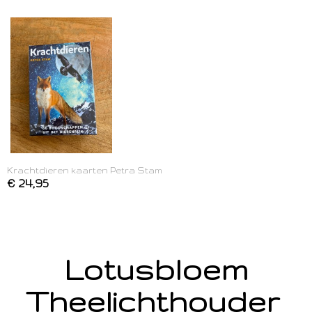
Krachtdieren kaarten Petra Stam
€ 24,95
Lotusbloem
Theelichthouder