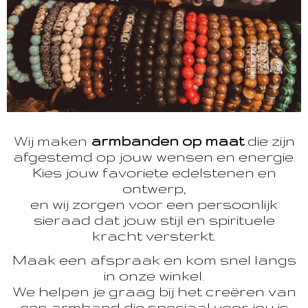
Wij maken
armbanden op maat
die zijn
afgestemd op jouw wensen en energie.
Kies jouw favoriete edelstenen en
ontwerp,
en wij zorgen voor een persoonlijk
sieraad dat jouw stijl en spirituele
kracht versterkt.
Maak een afspraak en kom snel langs
in onze winkel.
We helpen je graag bij het creëren van
een armband die speciaal voor jou is