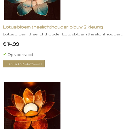
Lotusbloem theelichthouder blauw 2 kleurig
Lotusbloem theelichthouder Lotusbloem theelichthouder…
€ 14,99
✓
Op voorraad
IN WINKELWAGEN