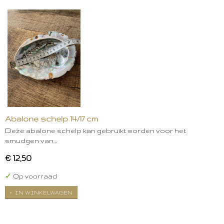
Abalone schelp 14/17 cm
Deze abalone schelp kan gebruikt worden voor het
smudgen van…
€ 12,50
✓
Op voorraad
IN WINKELWAGEN