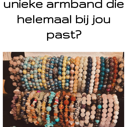
unieke armband die
helemaal bij jou
past?