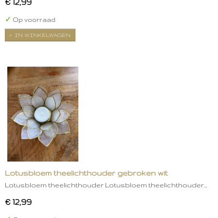
€ 12,99
✓
Op voorraad
IN WINKELWAGEN
Lotusbloem theelichthouder gebroken wit
Lotusbloem theelichthouder Lotusbloem theelichthouder…
€ 12,99