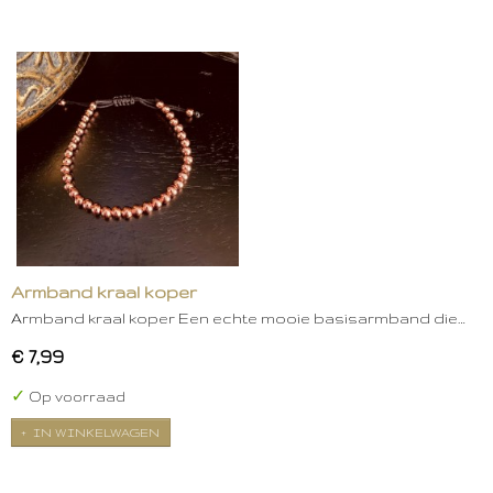
Armband kraal koper
Armband kraal koper Een echte mooie basisarmband die…
€ 7,99
✓
Op voorraad
IN WINKELWAGEN