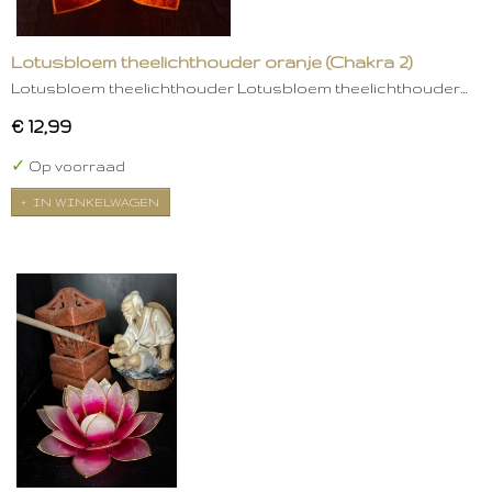
Lotusbloem theelichthouder oranje (Chakra 2)
Lotusbloem theelichthouder Lotusbloem theelichthouder…
€ 12,99
✓
Op voorraad
IN WINKELWAGEN