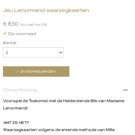
Jeu Lenormand waarzegkaarten
€ 8,50
(inclusief btw 21%)
✓
Op voorraad
Aantal
IN WINKELWAGEN
Omschrijving
Voorspel de Toekomst met de Helderziende Blik van Madame
Lenormand!
WAT IS HET?
Waarzegkaarten volgens de erkende methode van Mille