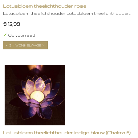
Lotusbloem theelichthouder rose
Lotusbloem theelichthouder Lotusbloem theelichthouder…
€ 12,99
✓
Op voorraad
IN WINKELWAGEN
Lotusbloem theelichthouder indigo blauw (Chakra 6)