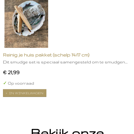
Reinig je huis pakket (schelp 14/17 cm)
Dit smudge set is speciaal samengesteld om te smudgen.…
€ 21,99
✓
Op voorraad
IN WINKELWAGEN
Bekijk onze