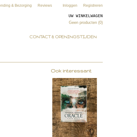
ending & Bezorging
Reviews
Inloggen
Registreren
UW WINKELWAGEN
Geen producten
(0)
CONTACT & OPENINGSTIJDEN
Ook interessant