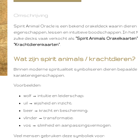
Omschrijving
Spirit Animal Oracle
is een bekend orakeldeck waarin dieren
eigenschappen, lessen en intuïtieve boodschappen. In het
zulke decks vaak verkocht als
“Spirit Animals Orakelkaarten”
“Krachtdierenkaarten”
.
Wat zijn spirit animals / krachtdieren?
Binnen moderne spiritualiteit symboliseren dieren bepaalde
karaktereigenschappen.
Voorbeelden:
wolf → intuïtie en leiderschap;
uil → wijsheid en inzicht;
beer → kracht en bescherming;
vlinder → transformatie;
vos → slimheid en aanpassingsvermogen.
Veel mensen gebruiken deze symboliek voor: