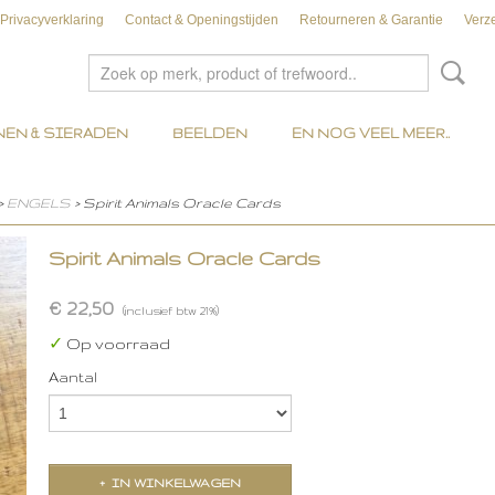
Privacyverklaring
Contact & Openingstijden
Retourneren & Garantie
Verz
EN & SIERADEN
BEELDEN
EN NOG VEEL MEER..
>
ENGELS
> Spirit Animals Oracle Cards
Spirit Animals Oracle Cards
€ 22,50
(inclusief btw 21%)
✓
Op voorraad
Aantal
IN WINKELWAGEN