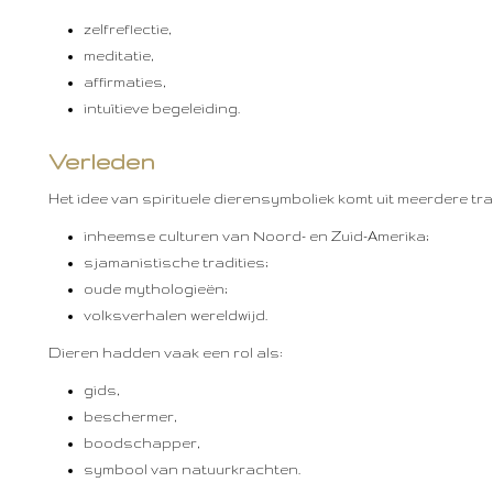
zelfreflectie,
meditatie,
affirmaties,
intuïtieve begeleiding.
Verleden
Het idee van spirituele dierensymboliek komt uit meerdere tra
inheemse culturen van Noord- en Zuid-Amerika;
sjamanistische tradities;
oude mythologieën;
volksverhalen wereldwijd.
Dieren hadden vaak een rol als:
gids,
beschermer,
boodschapper,
symbool van natuurkrachten.