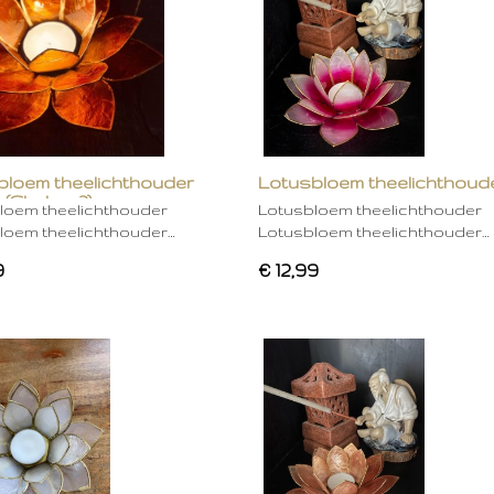
bloem theelichthouder
Lotusbloem theelichthoud
 (Chakra 2)
rose
loem theelichthouder
Lotusbloem theelichthouder
loem theelichthouder…
Lotusbloem theelichthouder…
9
€ 12,99