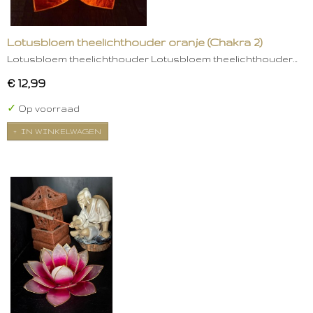
Lotusbloem theelichthouder oranje (Chakra 2)
Lotusbloem theelichthouder Lotusbloem theelichthouder…
€ 12,99
✓
Op voorraad
IN WINKELWAGEN