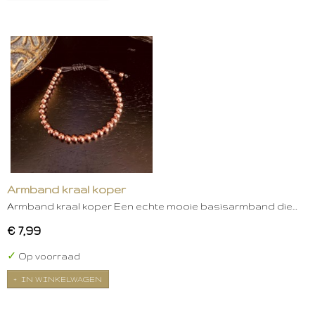
Armband kraal koper
Armband kraal koper Een echte mooie basisarmband die…
€ 7,99
✓
Op voorraad
IN WINKELWAGEN