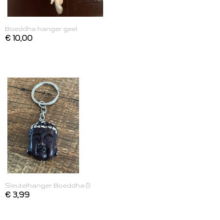
Boeddha hanger geel
€ 10,00
Sleutelhanger Boeddha (1)
€ 3,99