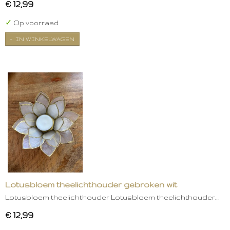
€ 12,99
✓
Op voorraad
IN WINKELWAGEN
Lotusbloem theelichthouder gebroken wit
Lotusbloem theelichthouder Lotusbloem theelichthouder…
€ 12,99