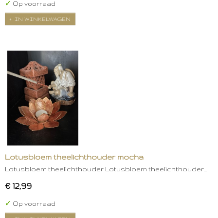
✓
Op voorraad
IN WINKELWAGEN
Lotusbloem theelichthouder mocha
Lotusbloem theelichthouder Lotusbloem theelichthouder…
€ 12,99
✓
Op voorraad