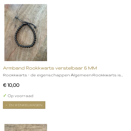
Armband Rookkwarts verstelbaar 6 MM
Rookkwarts – de eigenschappen Algemeen:Rookkwarts is…
€ 10,00
✓
Op voorraad
IN WINKELWAGEN