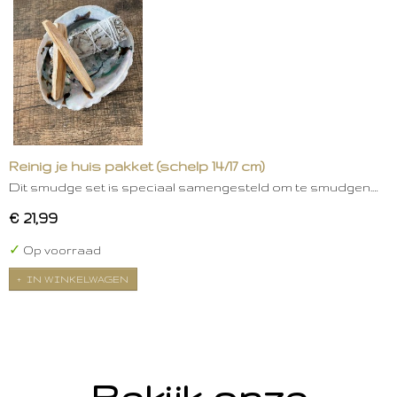
Reinig je huis pakket (schelp 14/17 cm)
Dit smudge set is speciaal samengesteld om te smudgen.…
€ 21,99
✓
Op voorraad
IN WINKELWAGEN