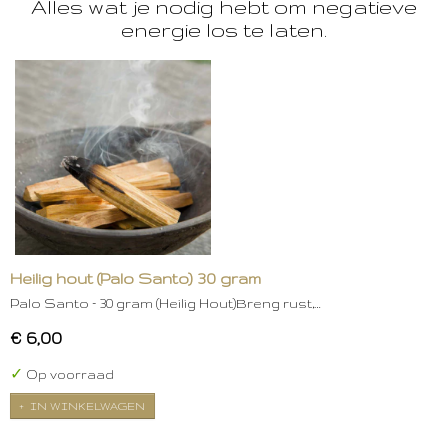
Alles wat je nodig hebt om negatieve
energie los te laten.
Heilig hout (Palo Santo) 30 gram
Palo Santo – 30 gram (Heilig Hout)Breng rust,…
€ 6,00
✓
Op voorraad
IN WINKELWAGEN