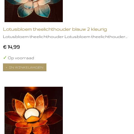
Lotusbloem theelichthouder blauw 2 kleurig
Lotusbloem theelichthouder Lotusbloem theelichthouder…
€ 14,99
✓
Op voorraad
IN WINKELWAGEN