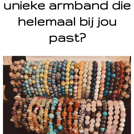
unieke armband die
helemaal bij jou
past?