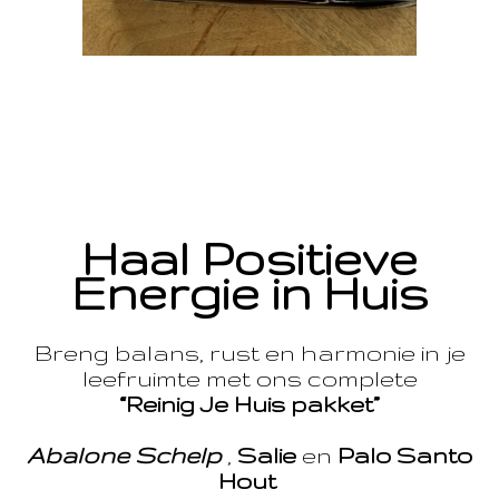
Haal Positieve
Energie in Huis
Breng balans, rust en harmonie in je
leefruimte met ons complete
“Reinig Je Huis pakket”
Abalone Schelp
,
Salie
en
Palo Santo
Hout