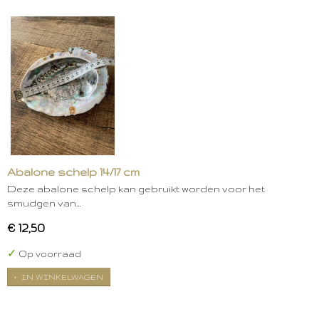
Abalone schelp 14/17 cm
Deze abalone schelp kan gebruikt worden voor het
smudgen van…
€ 12,50
✓
Op voorraad
IN WINKELWAGEN