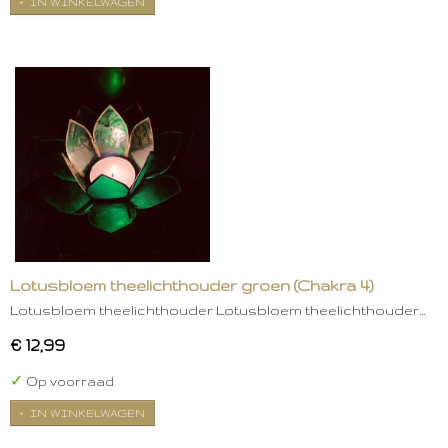
IN WINKELWAGEN
Lotusbloem theelichthouder groen (Chakra 4)
Lotusbloem theelichthouder Lotusbloem theelichthouder…
€ 12,99
✓
Op voorraad
IN WINKELWAGEN