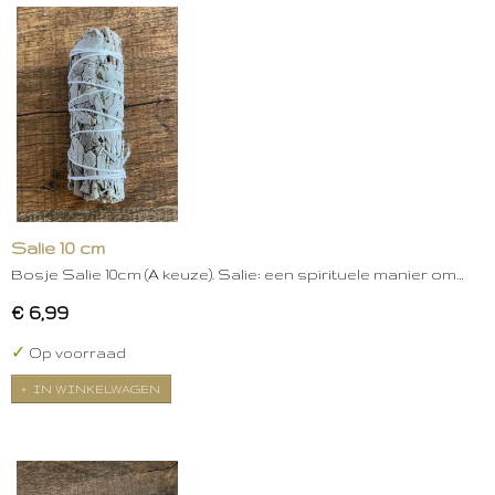
Salie 10 cm
Bosje Salie 10cm (A keuze). Salie: een spirituele manier om…
€ 6,99
✓
Op voorraad
IN WINKELWAGEN