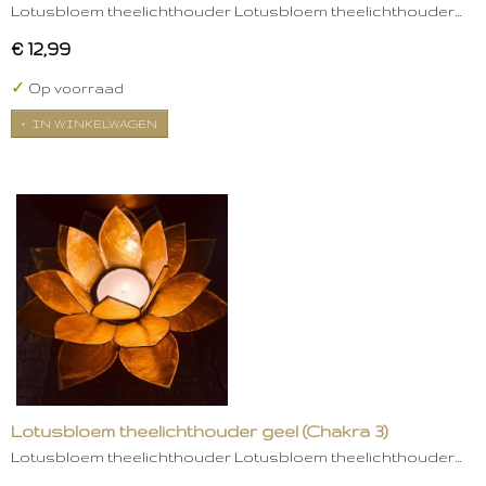
Lotusbloem theelichthouder Lotusbloem theelichthouder…
€ 12,99
✓
Op voorraad
IN WINKELWAGEN
Lotusbloem theelichthouder geel (Chakra 3)
Lotusbloem theelichthouder Lotusbloem theelichthouder…