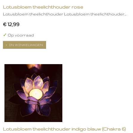
Lotusbloem theelichthouder rose
Lotusbloem theelichthouder Lotusbloem theelichthouder…
€ 12,99
✓
Op voorraad
IN WINKELWAGEN
Lotusbloem theelichthouder indigo blauw (Chakra 6)