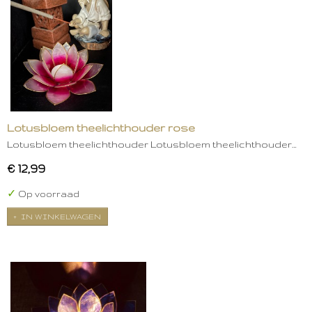
Lotusbloem theelichthouder rose
Lotusbloem theelichthouder Lotusbloem theelichthouder…
€ 12,99
✓
Op voorraad
IN WINKELWAGEN