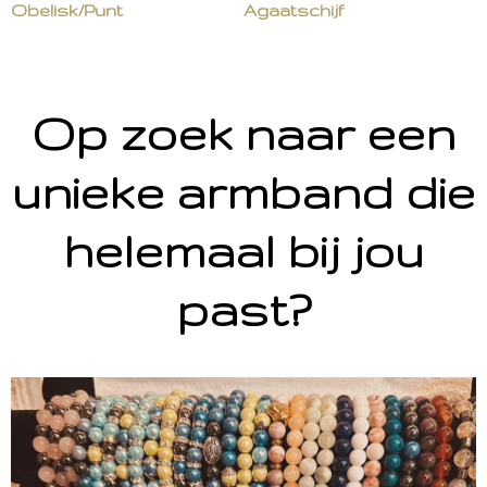
Obelisk/Punt
Agaatschijf
Op zoek naar een
unieke armband die
helemaal bij jou
past?