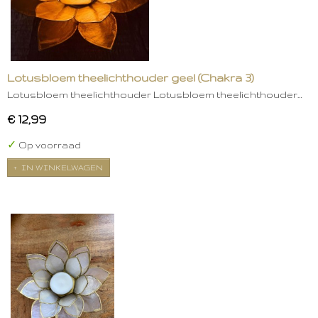
Lotusbloem theelichthouder geel (Chakra 3)
Lotusbloem theelichthouder Lotusbloem theelichthouder…
€ 12,99
✓
Op voorraad
IN WINKELWAGEN