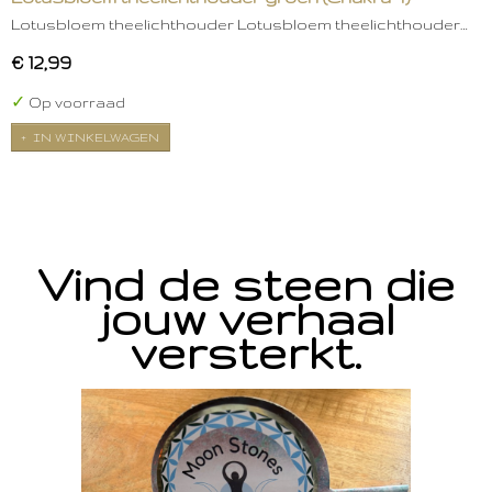
Lotusbloem theelichthouder Lotusbloem theelichthouder…
€ 12,99
✓
Op voorraad
IN WINKELWAGEN
Vind de steen die
jouw verhaal
versterkt.