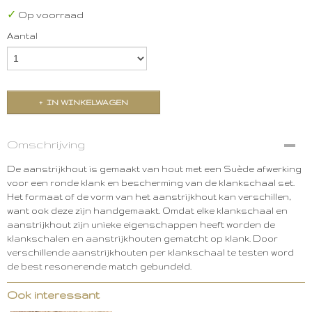
✓
Op voorraad
Aantal
IN WINKELWAGEN
Omschrijving
De aanstrijkhout is gemaakt van hout met een Suède afwerking
voor een ronde klank en bescherming van de klankschaal set.
Het formaat of de vorm van het aanstrijkhout kan verschillen,
want ook deze zijn handgemaakt. Omdat elke klankschaal en
aanstrijkhout zijn unieke eigenschappen heeft worden de
klankschalen en aanstrijkhouten gematcht op klank. Door
verschillende aanstrijkhouten per klankschaal te testen word
de best resonerende match gebundeld.
Ook interessant