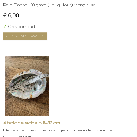
Palo Santo – 30 gram (Heilig Hout)Breng rust,…
€ 6,00
✓
Op voorraad
IN WINKELWAGEN
Abalone schelp 14/17 cm
Deze abalone schelp kan gebruikt worden voor het
smudgen van…