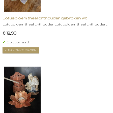
Lotusbloem theelichthouder gebroken wit
Lotusbloem theelichthouder Lotusbloem theelichthouder…
€ 12,99
✓
Op voorraad
IN WINKELWAGEN