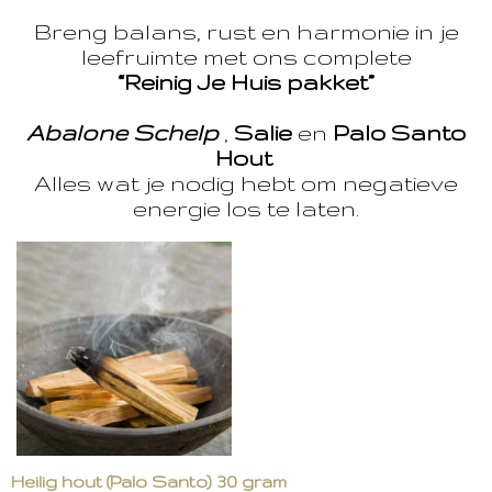
Breng balans, rust en harmonie in je
leefruimte met ons complete
“Reinig Je Huis pakket”
Abalone Schelp
,
Salie
en
Palo Santo
Hout
Alles wat je nodig hebt om negatieve
energie los te laten.
Heilig hout (Palo Santo) 30 gram