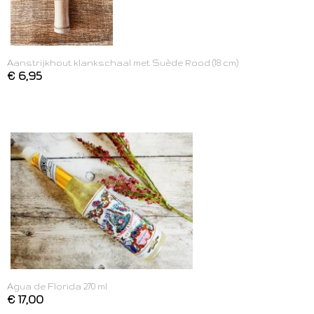
Aanstrijkhout klankschaal met Suède Rood (18 cm)
€ 6,95
Agua de Florida 270 ml
€ 17,00