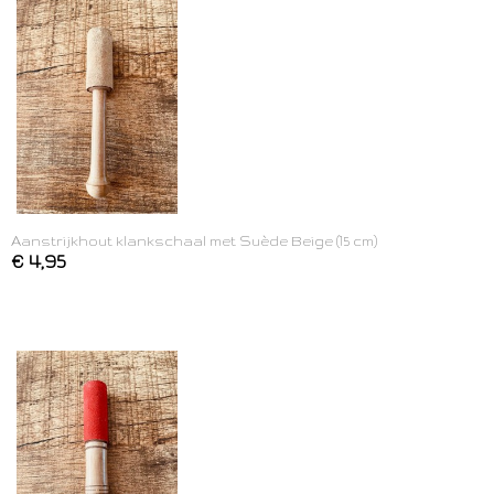
Aanstrijkhout klankschaal met Suède Beige (15 cm)
€ 4,95