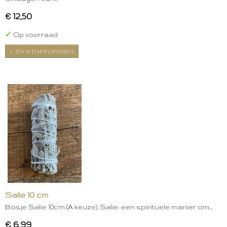
€ 12,50
✓
Op voorraad
IN WINKELWAGEN
Salie 10 cm
Bosje Salie 10cm (A keuze). Salie: een spirituele manier om…
€ 6,99