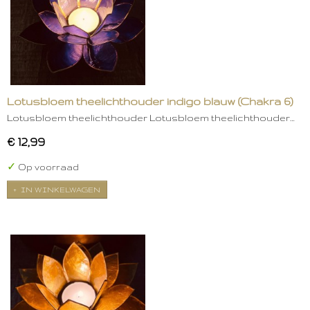
Lotusbloem theelichthouder indigo blauw (Chakra 6)
Lotusbloem theelichthouder Lotusbloem theelichthouder…
€ 12,99
✓
Op voorraad
IN WINKELWAGEN