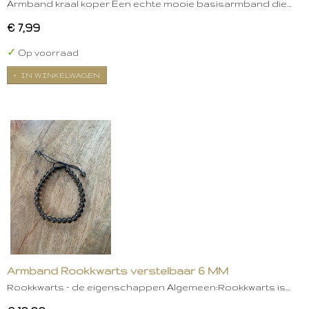
Armband kraal koper Een echte mooie basisarmband die…
€ 7,99
✓
Op voorraad
IN WINKELWAGEN
Armband Rookkwarts verstelbaar 6 MM
Rookkwarts – de eigenschappen Algemeen:Rookkwarts is…