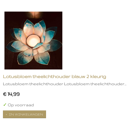
Lotusbloem theelichthouder blauw 2 kleurig
Lotusbloem theelichthouder Lotusbloem theelichthouder…
€ 14,99
✓
Op voorraad
IN WINKELWAGEN