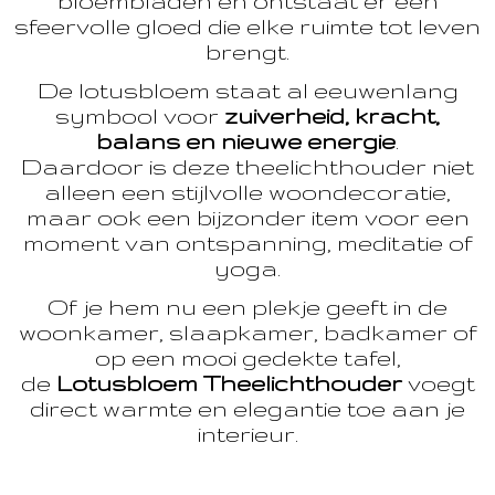
bloembladen en ontstaat er een
sfeervolle gloed die elke ruimte tot leven
brengt.
De lotusbloem staat al eeuwenlang
symbool voor
zuiverheid, kracht,
balans en nieuwe energie
.
Daardoor is deze theelichthouder niet
alleen een stijlvolle woondecoratie,
maar ook een bijzonder item voor een
moment van ontspanning, meditatie of
yoga.
Of je hem nu een plekje geeft in de
woonkamer, slaapkamer, badkamer of
op een mooi gedekte tafel,
de
Lotusbloem Theelichthouder
voegt
direct warmte en elegantie toe aan je
interieur.