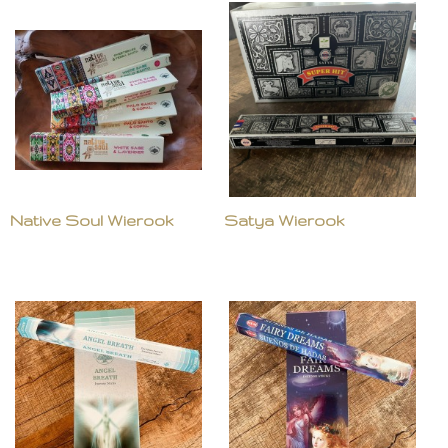
Native Soul Wierook
Satya Wierook