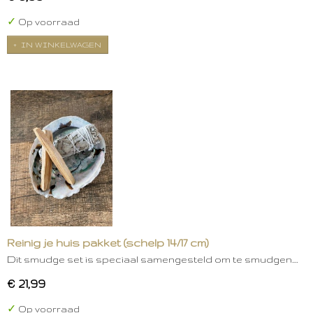
✓
Op voorraad
IN WINKELWAGEN
Reinig je huis pakket (schelp 14/17 cm)
Dit smudge set is speciaal samengesteld om te smudgen.…
€ 21,99
✓
Op voorraad