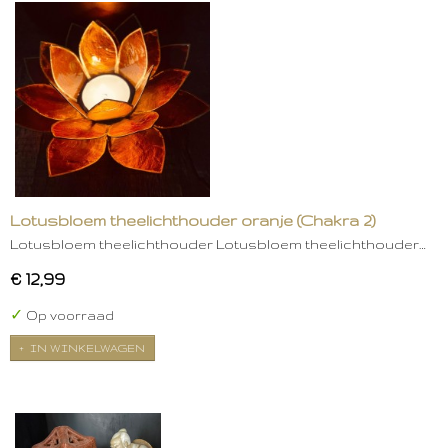
Lotusbloem theelichthouder oranje (Chakra 2)
Lotusbloem theelichthouder Lotusbloem theelichthouder…
€ 12,99
✓
Op voorraad
IN WINKELWAGEN