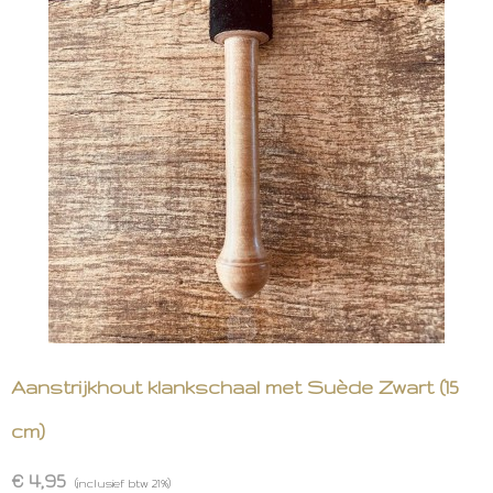
Aanstrijkhout klankschaal met Suède Zwart (15
cm)
€ 4,95
(inclusief btw 21%)