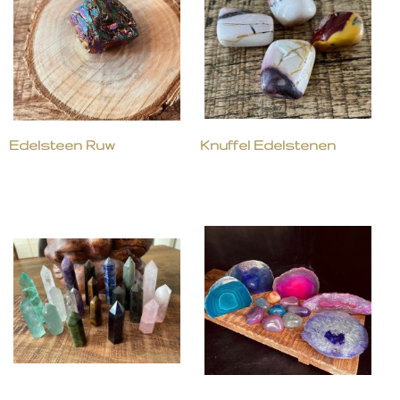
Edelsteen Ruw
Knuffel Edelstenen