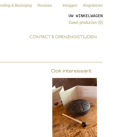
ending & Bezorging
Reviews
Inloggen
Registreren
UW WINKELWAGEN
Geen producten
(0)
CONTACT & OPENINGSTIJDEN
Ook interessant