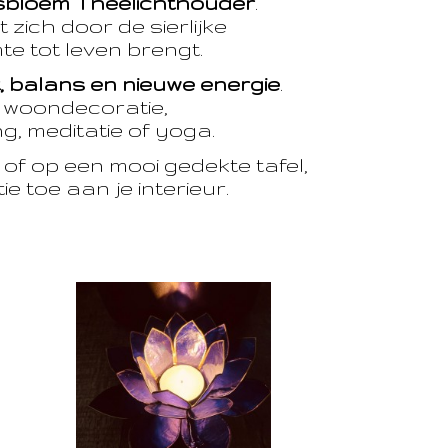
sbloem Theelichthouder
.
 zich door de sierlijke
te tot leven brengt.
t, balans en nieuwe energie
.
e woondecoratie,
, meditatie of yoga.
of op een mooi gedekte tafel,
e toe aan je interieur.