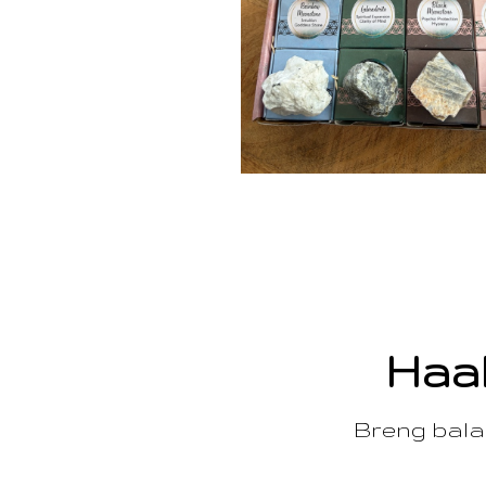
Haal
Breng balan