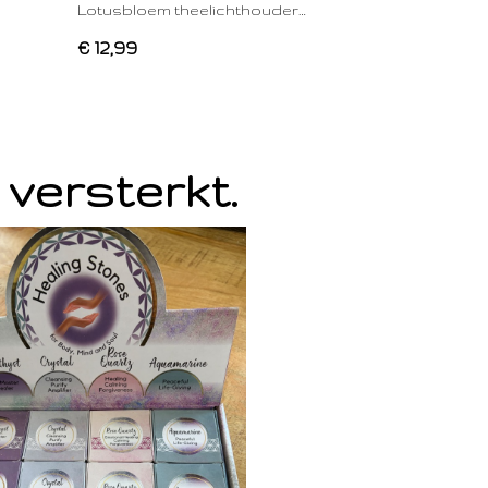
Lotusbloem theelichthouder…
€ 12,99
 versterkt.