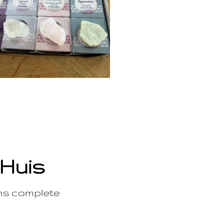
 Huis
ons complete