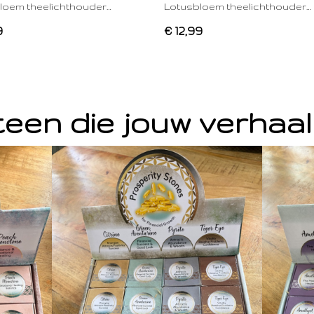
loem theelichthouder…
Lotusbloem theelichthouder…
9
€ 12,99
een die jouw verhaal