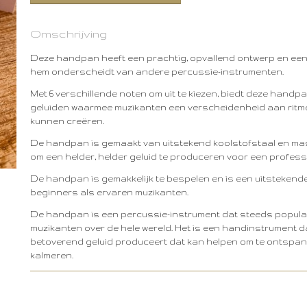
Omschrijving
Deze handpan heeft een prachtig, opvallend ontwerp en een u
hem onderscheidt van andere percussie-instrumenten.
Met 6 verschillende noten om uit te kiezen, biedt deze hand
geluiden waarmee muzikanten een verscheidenheid aan ritm
kunnen creëren.
De handpan is gemaakt van uitstekend koolstofstaal en ma
om een helder, helder geluid te produceren voor een profess
De handpan is gemakkelijk te bespelen en is een uitstekend
beginners als ervaren muzikanten.
De handpan is een percussie-instrument dat steeds popula
muzikanten over de hele wereld. Het is een handinstrument 
betoverend geluid produceert dat kan helpen om te ontspan
kalmeren.