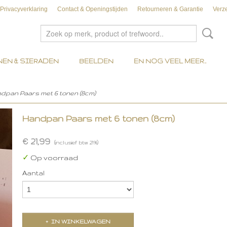
Privacyverklaring
Contact & Openingstijden
Retourneren & Garantie
Verz
EN & SIERADEN
BEELDEN
EN NOG VEEL MEER..
dpan Paars met 6 tonen (8cm)
Handpan Paars met 6 tonen (8cm)
€ 21,99
(inclusief btw 21%)
✓
Op voorraad
Aantal
IN WINKELWAGEN