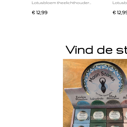
Lotusbloem theelichthouder…
Lotusb
€ 12,99
€ 12,9
Vind de st