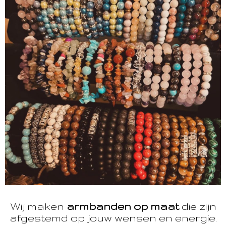
Wij maken
armbanden op maat
die zijn
afgestemd op jouw wensen en energie.