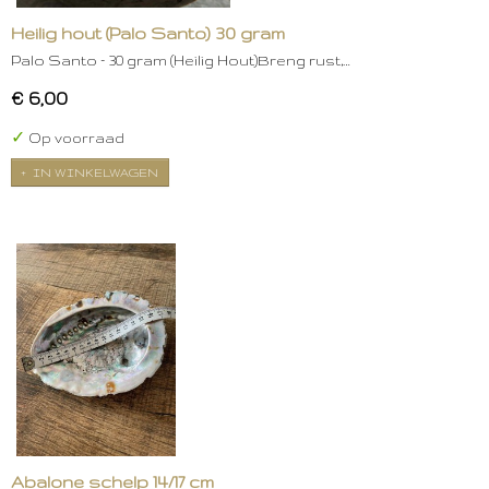
Heilig hout (Palo Santo) 30 gram
Palo Santo – 30 gram (Heilig Hout)Breng rust,…
€ 6,00
✓
Op voorraad
IN WINKELWAGEN
Abalone schelp 14/17 cm