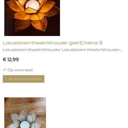
Lotusbloem theelichthouder geel (Chakra 3)
Lotusbloem theelichthouder Lotusbloem theelichthouder…
€ 12,99
✓
Op voorraad
IN WINKELWAGEN