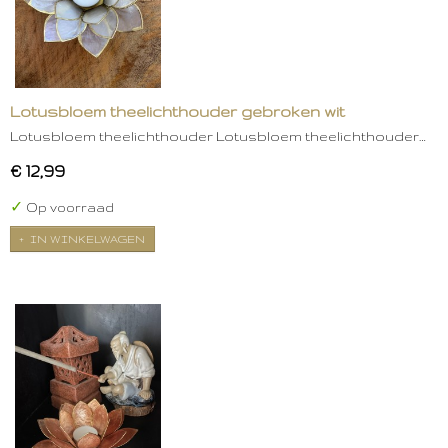
Lotusbloem theelichthouder gebroken wit
Lotusbloem theelichthouder Lotusbloem theelichthouder…
€ 12,99
✓
Op voorraad
IN WINKELWAGEN