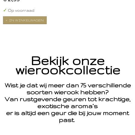
✓
Op voorraad
IN WINKELWAGEN
Bekijk onze
wierookcollectie
Wist je dat wij meer dan 75 verschillende
soorten wierook hebben?
Van rustgevende geuren tot krachtige,
exotische aroma’s
er is altijd een geur die bij jouw moment
past.