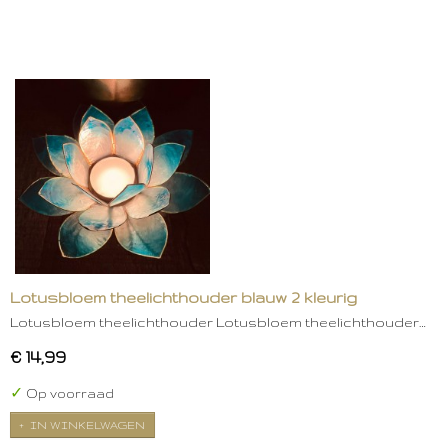
Lotusbloem theelichthouder blauw 2 kleurig
Lotusbloem theelichthouder Lotusbloem theelichthouder…
€ 14,99
✓
Op voorraad
IN WINKELWAGEN