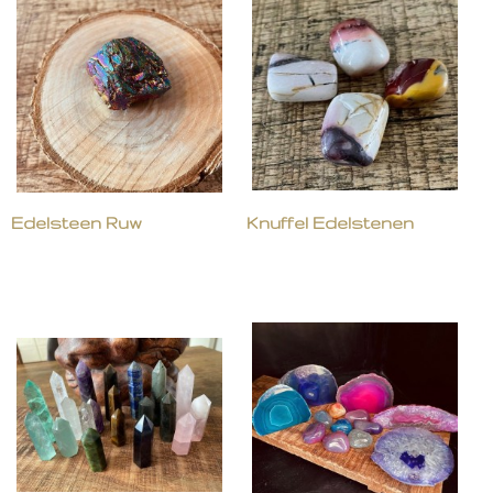
Edelsteen Ruw
Knuffel Edelstenen