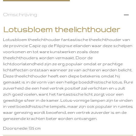
Omschrijving
Lotusbloem theelichthouder
Lotusbloem theelichthouder fantastische theelichthouder van
de provincie Capiz op de Filipijnse eilanden waar deze schelpen
voorkomen en tot ware kunstwerken zoals deze
theelichthouders worden vermaakt. Door de
lichtdoorlatendheid zijn ze erg populair omdat er prachtige
lichteffecten ontstaan ​​wanneer ze van achteren worden belicht.
Deze theelichthouder heeft een diepe betekenis omdat hij
gemaakt is in de vorm van een heilige boeddhistische lotus. Pure
zuiverheid die een heel vertrek positief zal verlichten en u zult
zich goed voelen, want het fantastische licht zorgt voor een
geweldige sfeer in de kamer. Lotus-vormige lampen zijn te vinden
in veel boeddhistische tempels, maar zijn ook populair in ruimtes
waar genezing wordt beoefend, een vertrek zuiverder is en de
genezende krachten beter worden ontvangen.
Doorsnede: 13.5 cm