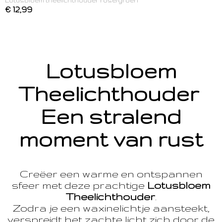
Lotusbloem theelichthouder rose/groen
€ 12,99
Lotusbloem
Theelichthouder
Een stralend
moment van rust
Creëer een warme en ontspannen
sfeer met deze prachtige
Lotusbloem
Theelichthouder
.
Zodra je een waxinelichtje aansteekt,
verspreidt het zachte licht zich door de