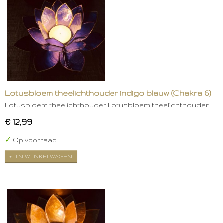
Lotusbloem theelichthouder indigo blauw (Chakra 6)
Lotusbloem theelichthouder Lotusbloem theelichthouder…
€ 12,99
✓
Op voorraad
IN WINKELWAGEN