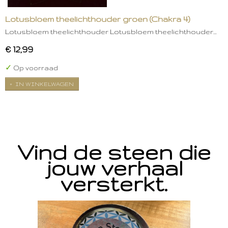
Lotusbloem theelichthouder groen (Chakra 4)
Lotusbloem theelichthouder Lotusbloem theelichthouder…
€ 12,99
✓
Op voorraad
IN WINKELWAGEN
Vind de steen die
jouw verhaal
versterkt.