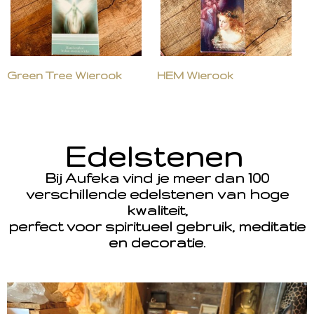
Green Tree Wierook
HEM Wierook
Edelstenen
Bij Aufeka vind je meer dan 100
verschillende edelstenen van hoge
kwaliteit,
perfect voor spiritueel gebruik, meditatie
en decoratie.