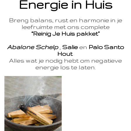
Energie in Huis
Breng balans, rust en harmonie in je
leefruimte met ons complete
“Reinig Je Huis pakket”
Abalone Schelp
,
Salie
en
Palo Santo
Hout
Alles wat je nodig hebt om negatieve
energie los te laten.