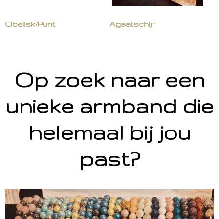
Obelisk/Punt
Agaatschijf
Op zoek naar een
unieke armband die
helemaal bij jou
past?