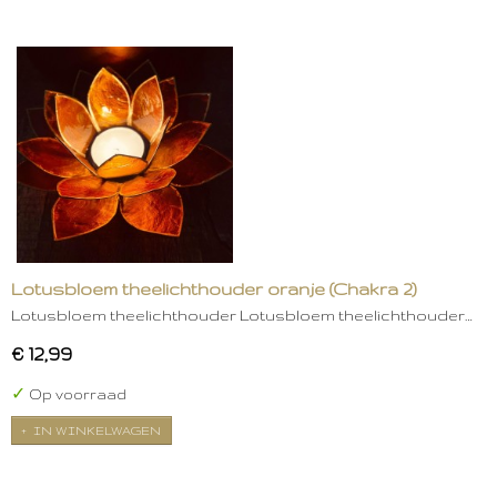
Lotusbloem theelichthouder oranje (Chakra 2)
Lotusbloem theelichthouder Lotusbloem theelichthouder…
€ 12,99
✓
Op voorraad
IN WINKELWAGEN