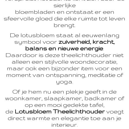
sierlijke
bloembladen en ontstaat er een
sfeervolle gloed die elke ruimte tot leven
brengt.
De lotusbloem staat al eeuwenlang
symbool voor
zuiverheid, kracht,
balans en nieuwe energie
.
Daardoor is deze theelichthouder niet
alleen een stijlvolle woondecoratie,
maar ook een bijzonder item voor een
moment van ontspanning, meditatie of
yoga.
Of je hem nu een plekje geeft in de
woonkamer, slaapkamer, badkamer of
op een mooi gedekte tafel,
de
Lotusbloem Theelichthouder
voegt
direct warmte en elegantie toe aan je
interieur.