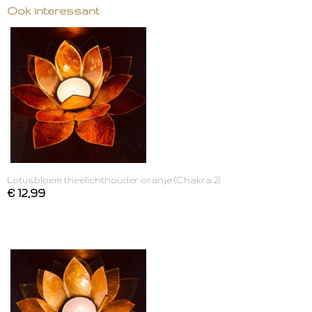
Ook interessant
Lotusbloem theelichthouder oranje (Chakra 2)
€ 12,99