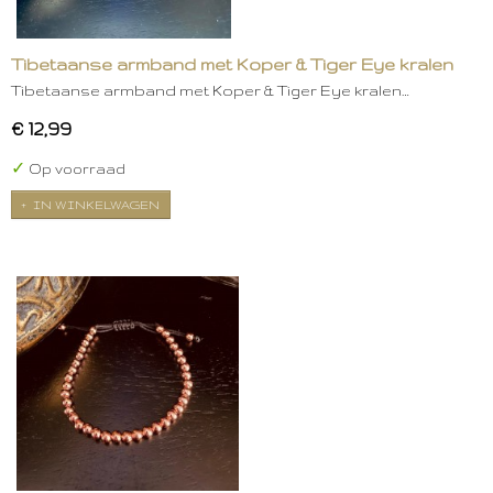
Tibetaanse armband met Koper & Tiger Eye kralen
Tibetaanse armband met Koper & Tiger Eye kralen…
€ 12,99
✓
Op voorraad
IN WINKELWAGEN