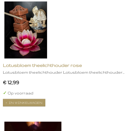
Lotusbloem theelichthouder rose
Lotusbloem theelichthouder Lotusbloem theelichthouder…
€ 12,99
✓
Op voorraad
IN WINKELWAGEN