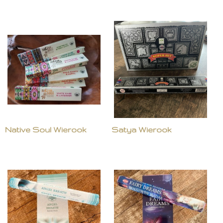
Native Soul Wierook
Satya Wierook