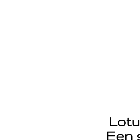
Lotu
Een 