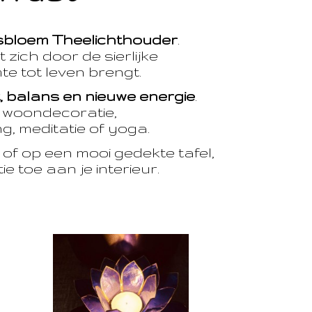
sbloem Theelichthouder
.
 zich door de sierlijke
te tot leven brengt.
t, balans en nieuwe energie
.
e woondecoratie,
, meditatie of yoga.
of op een mooi gedekte tafel,
e toe aan je interieur.