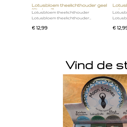
Lotusbloem theelichthouder geel
Lotus
(Chakra 3)
gebro
Lotusbloem theelichthouder
Lotusb
Lotusbloem theelichthouder…
Lotusb
€ 12,99
€ 12,9
Vind de st