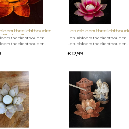
bloem theelichthouder
Lotusbloem theelichthoud
 (Chakra 2)
rose
loem theelichthouder
Lotusbloem theelichthouder
loem theelichthouder…
Lotusbloem theelichthouder…
9
€ 12,99