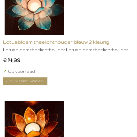
Lotusbloem theelichthouder blauw 2 kleurig
Lotusbloem theelichthouder Lotusbloem theelichthouder…
€ 14,99
✓
Op voorraad
IN WINKELWAGEN