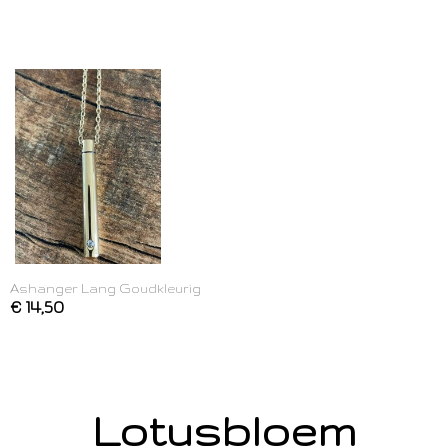
Ashanger Lang Goudkleurig
€ 14,50
Lotusbloem