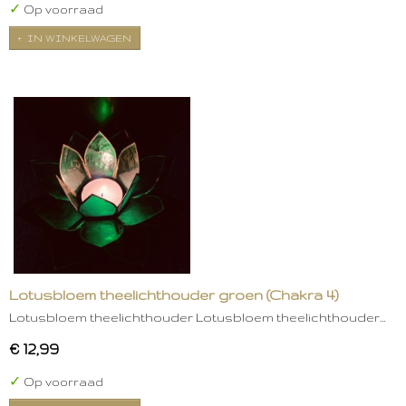
✓
Op voorraad
IN WINKELWAGEN
Lotusbloem theelichthouder groen (Chakra 4)
Lotusbloem theelichthouder Lotusbloem theelichthouder…
€ 12,99
✓
Op voorraad