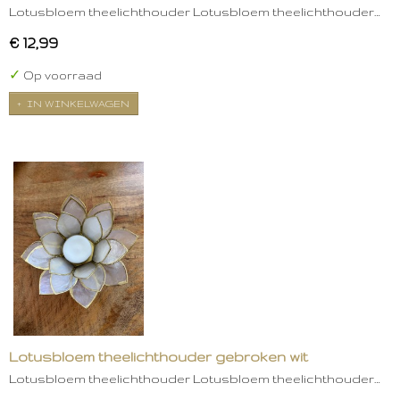
Lotusbloem theelichthouder Lotusbloem theelichthouder…
€ 12,99
✓
Op voorraad
IN WINKELWAGEN
Lotusbloem theelichthouder gebroken wit
Lotusbloem theelichthouder Lotusbloem theelichthouder…