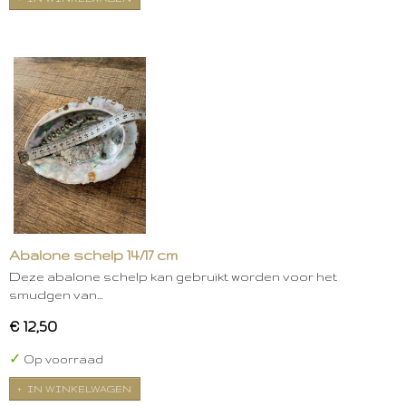
Abalone schelp 14/17 cm
Deze abalone schelp kan gebruikt worden voor het
smudgen van…
€ 12,50
✓
Op voorraad
IN WINKELWAGEN