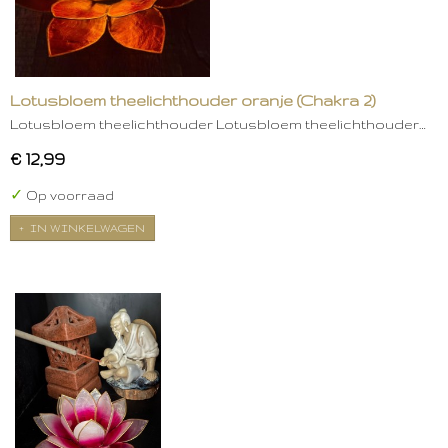
Lotusbloem theelichthouder oranje (Chakra 2)
Lotusbloem theelichthouder Lotusbloem theelichthouder…
€ 12,99
✓
Op voorraad
IN WINKELWAGEN