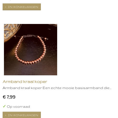
IN WINKELWAGEN
Armband kraal koper
Armband kraal koper Een echte mooie basisarmband die…
€ 7,99
✓
Op voorraad
IN WINKELWAGEN