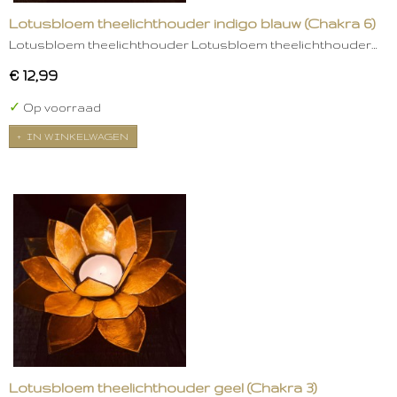
Lotusbloem theelichthouder indigo blauw (Chakra 6)
Lotusbloem theelichthouder Lotusbloem theelichthouder…
€ 12,99
✓
Op voorraad
IN WINKELWAGEN
Lotusbloem theelichthouder geel (Chakra 3)