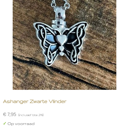
Ashanger Zwarte Vlinder
€ 7,95
(inclusief btw 21%)
✓
Op voorraad