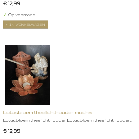
€ 12,99
✓
Op voorraad
IN WINKELWAGEN
Lotusbloem theelichthouder mocha
Lotusbloem theelichthouder Lotusbloem theelichthouder…
€ 12,99