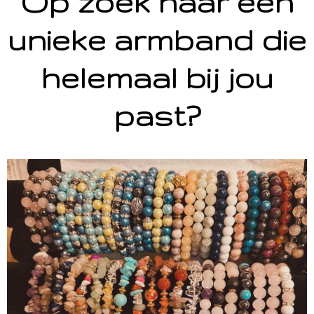
Op zoek naar een
unieke armband die
helemaal bij jou
past?