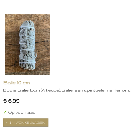
Salie 10 cm
Bosje Salie 10cm (A keuze). Salie: een spirituele manier om…
€ 6,99
✓
Op voorraad
IN WINKELWAGEN