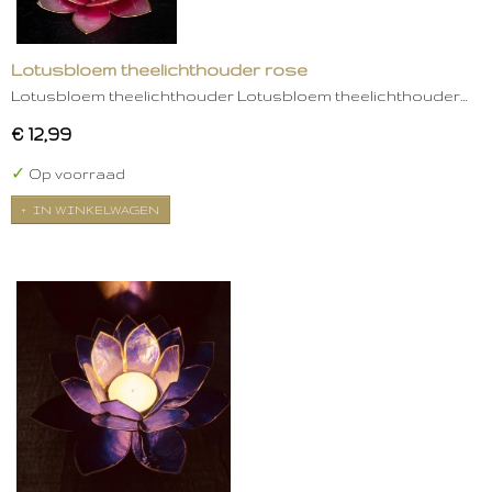
Lotusbloem theelichthouder rose
Lotusbloem theelichthouder Lotusbloem theelichthouder…
€ 12,99
✓
Op voorraad
IN WINKELWAGEN