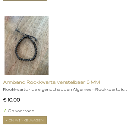
Armband Rookkwarts verstelbaar 6 MM
Rookkwarts – de eigenschappen Algemeen:Rookkwarts is…
€ 10,00
✓
Op voorraad
IN WINKELWAGEN