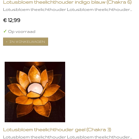
Lotusbloem theelichthouder indigo blauw (Chakra 6)
Lotusbloem theelichthouder Lotusbloem theelichthouder…
€ 12,99
✓
Op voorraad
IN WINKELWAGEN
Lotusbloem theelichthouder geel (Chakra 3)
Lotusbloem theelichthouder Lotusbloem theelichthouder…