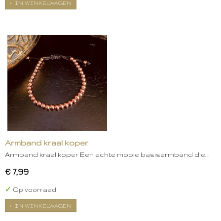
IN WINKELWAGEN
Armband kraal koper
Armband kraal koper Een echte mooie basisarmband die…
€ 7,99
✓
Op voorraad
IN WINKELWAGEN