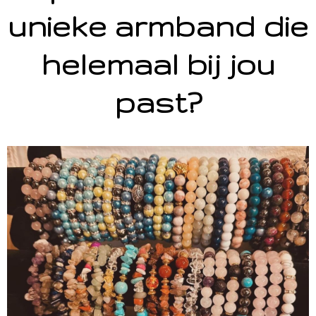
unieke armband die
helemaal bij jou
past?