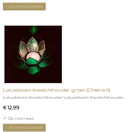
IN WINKELWAGEN
Lotusbloem theelichthouder groen (Chakra 4)
Lotusbloem theelichthouder Lotusbloem theelichthouder…
€ 12,99
✓
Op voorraad
IN WINKELWAGEN