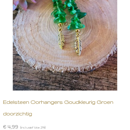
Edelsteen Oorhangers Goudkleurig Groen
doorzichtig
€ 4,99
(inclusief btw 21%)