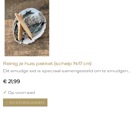
Reinig je huis pakket (schelp 14/17 cm)
Dit smudge set is speciaal samengesteld om te smudgen.…
€ 21,99
✓
Op voorraad
IN WINKELWAGEN