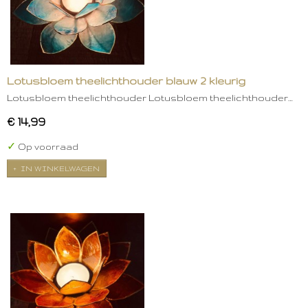
Lotusbloem theelichthouder blauw 2 kleurig
Lotusbloem theelichthouder Lotusbloem theelichthouder…
€ 14,99
✓
Op voorraad
IN WINKELWAGEN