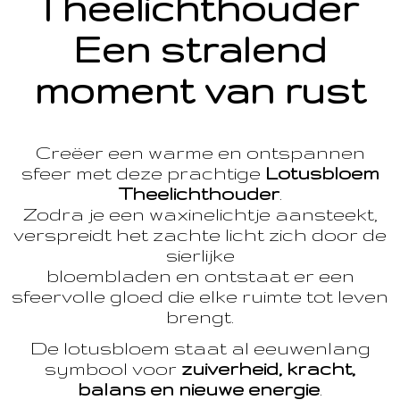
Theelichthouder
Een stralend
moment van rust
Creëer een warme en ontspannen
sfeer met deze prachtige
Lotusbloem
Theelichthouder
.
Zodra je een waxinelichtje aansteekt,
verspreidt het zachte licht zich door de
sierlijke
bloembladen en ontstaat er een
sfeervolle gloed die elke ruimte tot leven
brengt.
De lotusbloem staat al eeuwenlang
symbool voor
zuiverheid, kracht,
balans en nieuwe energie
.