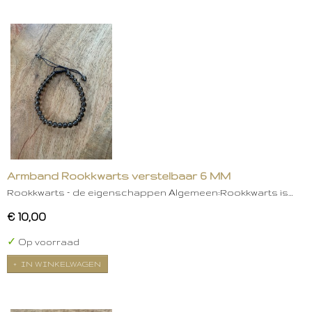
Armband Rookkwarts verstelbaar 6 MM
Rookkwarts – de eigenschappen Algemeen:Rookkwarts is…
€ 10,00
✓
Op voorraad
IN WINKELWAGEN