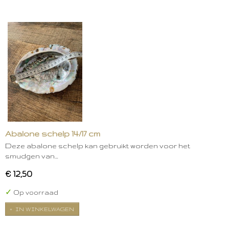
Abalone schelp 14/17 cm
Deze abalone schelp kan gebruikt worden voor het
smudgen van…
€ 12,50
✓
Op voorraad
IN WINKELWAGEN