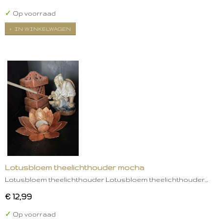
✓
Op voorraad
IN WINKELWAGEN
Lotusbloem theelichthouder mocha
Lotusbloem theelichthouder Lotusbloem theelichthouder…
€ 12,99
✓
Op voorraad