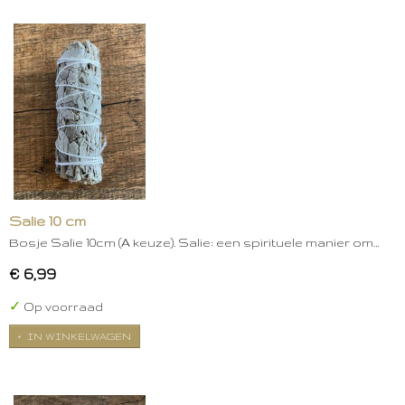
Salie 10 cm
Bosje Salie 10cm (A keuze). Salie: een spirituele manier om…
€ 6,99
✓
Op voorraad
IN WINKELWAGEN