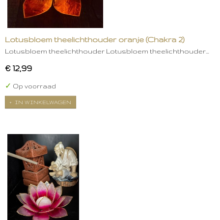
Lotusbloem theelichthouder oranje (Chakra 2)
Lotusbloem theelichthouder Lotusbloem theelichthouder…
€ 12,99
✓
Op voorraad
IN WINKELWAGEN