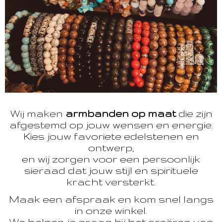
Wij maken
armbanden op maat
die zijn
afgestemd op jouw wensen en energie.
Kies jouw favoriete edelstenen en
ontwerp,
en wij zorgen voor een persoonlijk
sieraad dat jouw stijl en spirituele
kracht versterkt.
Maak een afspraak en kom snel langs
in onze winkel.
We helpen je graag bij het creëren van