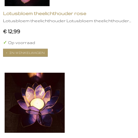
Lotusbloem theelichthouder rose
Lotusbloem theelichthouder Lotusbloem theelichthouder…
€ 12,99
✓
Op voorraad
IN WINKELWAGEN