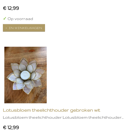
€ 12,99
✓
Op voorraad
IN WINKELWAGEN
Lotusbloem theelichthouder gebroken wit
Lotusbloem theelichthouder Lotusbloem theelichthouder…
€ 12,99