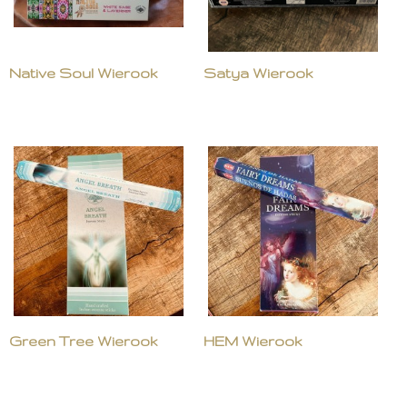
Native Soul Wierook
Satya Wierook
Green Tree Wierook
HEM Wierook