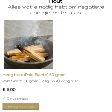
Hout
Alles wat je nodig hebt om negatieve
energie los te laten.
Heilig hout (Palo Santo) 30 gram
Palo Santo – 30 gram (Heilig Hout)Breng rust,…
€ 6,00
✓
Op voorraad
IN WINKELWAGEN