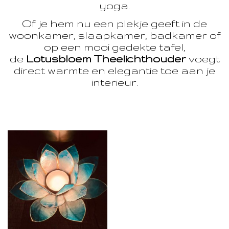
yoga.
Of je hem nu een plekje geeft in de
woonkamer, slaapkamer, badkamer of
op een mooi gedekte tafel,
de
Lotusbloem Theelichthouder
voegt
direct warmte en elegantie toe aan je
interieur.