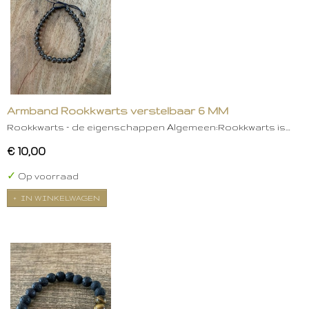
Armband Rookkwarts verstelbaar 6 MM
Rookkwarts – de eigenschappen Algemeen:Rookkwarts is…
€ 10,00
✓
Op voorraad
IN WINKELWAGEN