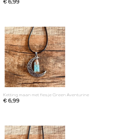
€ 6,99
Ketting maan met flesje Green Aventurine
€ 6,99