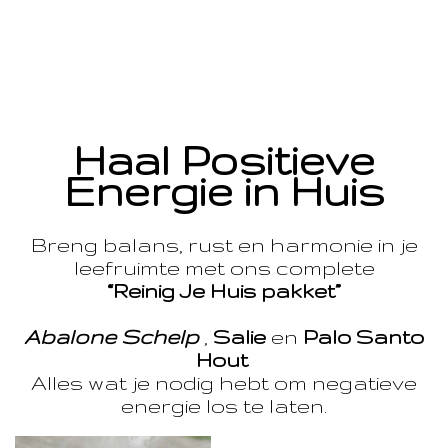
Haal Positieve
Energie in Huis
Breng balans, rust en harmonie in je
leefruimte met ons complete
“Reinig Je Huis pakket”
Abalone Schelp
,
Salie
en
Palo Santo
Hout
Alles wat je nodig hebt om negatieve
energie los te laten.