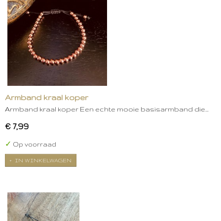
Armband kraal koper
Armband kraal koper Een echte mooie basisarmband die…
€ 7,99
✓
Op voorraad
IN WINKELWAGEN