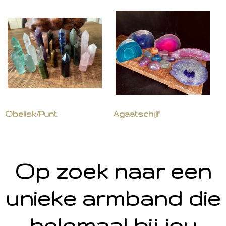
Obelisk/Punt
Agaatschijf
Op zoek naar een
unieke armband die
helemaal bij jou