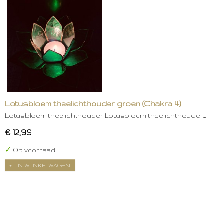
Lotusbloem theelichthouder groen (Chakra 4)
Lotusbloem theelichthouder Lotusbloem theelichthouder…
€ 12,99
✓
Op voorraad
IN WINKELWAGEN