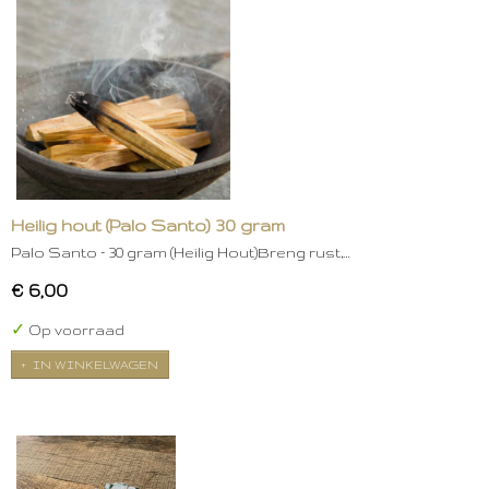
Heilig hout (Palo Santo) 30 gram
Palo Santo – 30 gram (Heilig Hout)Breng rust,…
€ 6,00
✓
Op voorraad
IN WINKELWAGEN