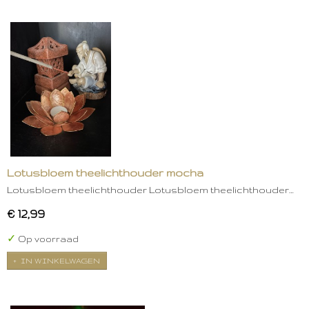
Lotusbloem theelichthouder mocha
Lotusbloem theelichthouder Lotusbloem theelichthouder…
€ 12,99
✓
Op voorraad
IN WINKELWAGEN