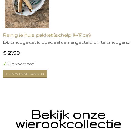
Reinig je huis pakket (schelp 14/17 cm)
Dit smudge set is speciaal samengesteld om te smudgen.…
€ 21,99
✓
Op voorraad
IN WINKELWAGEN
Bekijk onze
wierookcollectie