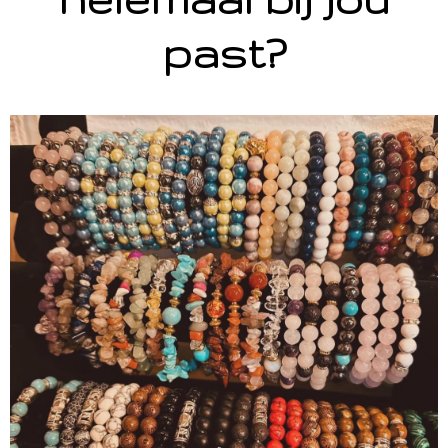
past?