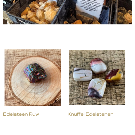
Edelsteen Ruw
Knuffel Edelstenen