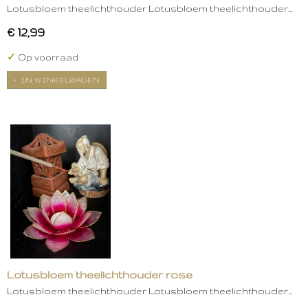
Lotusbloem theelichthouder Lotusbloem theelichthouder…
€ 12,99
✓
Op voorraad
IN WINKELWAGEN
Lotusbloem theelichthouder rose
Lotusbloem theelichthouder Lotusbloem theelichthouder…