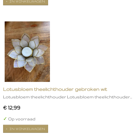
IN WINKELWAGEN
Lotusbloem theelichthouder gebroken wit
Lotusbloem theelichthouder Lotusbloem theelichthouder…
€ 12,99
✓
Op voorraad
IN WINKELWAGEN