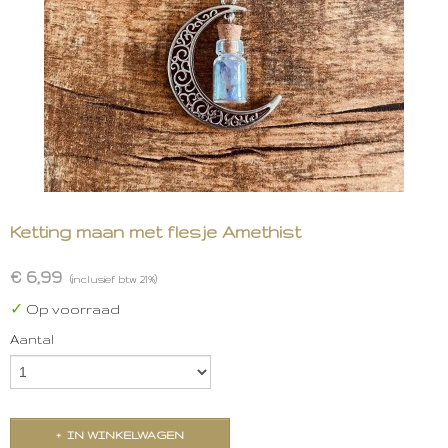
Ketting maan met flesje Amethist
€ 6,99
(inclusief btw 21%)
✓
Op voorraad
Aantal
IN WINKELWAGEN