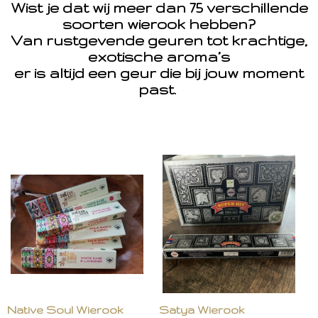
Wist je dat wij meer dan 75 verschillende
soorten wierook hebben?
Van rustgevende geuren tot krachtige,
exotische aroma’s
er is altijd een geur die bij jouw moment
past.
Native Soul Wierook
Satya Wierook