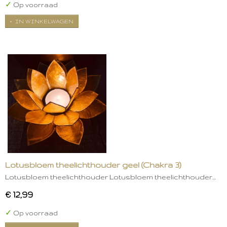
✓
Op voorraad
IN WINKELWAGEN
Lotusbloem theelichthouder geel (Chakra 3)
Lotusbloem theelichthouder Lotusbloem theelichthouder…
€ 12,99
✓
Op voorraad