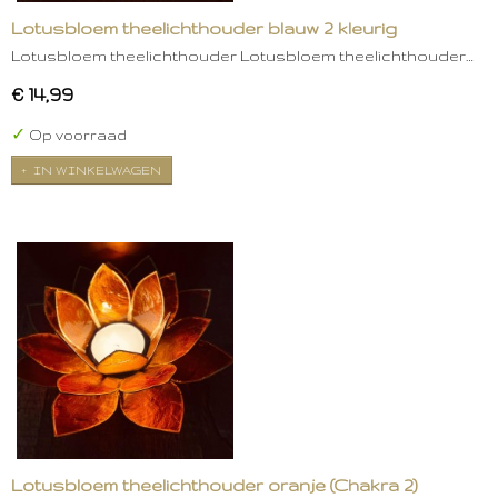
Lotusbloem theelichthouder blauw 2 kleurig
Lotusbloem theelichthouder Lotusbloem theelichthouder…
€ 14,99
✓
Op voorraad
IN WINKELWAGEN
Lotusbloem theelichthouder oranje (Chakra 2)