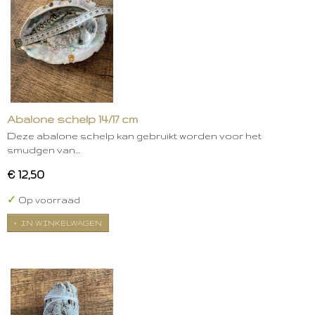
Abalone schelp 14/17 cm
Deze abalone schelp kan gebruikt worden voor het
smudgen van…
€ 12,50
✓
Op voorraad
IN WINKELWAGEN