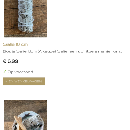
Salie 10 cm
Bosje Salie 10cm (A keuze). Salie: een spirituele manier om…
€ 6,99
✓
Op voorraad
IN WINKELWAGEN