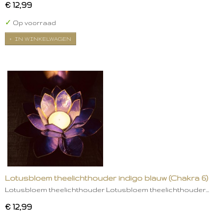
€ 12,99
✓
Op voorraad
IN WINKELWAGEN
Lotusbloem theelichthouder indigo blauw (Chakra 6)
Lotusbloem theelichthouder Lotusbloem theelichthouder…
€ 12,99