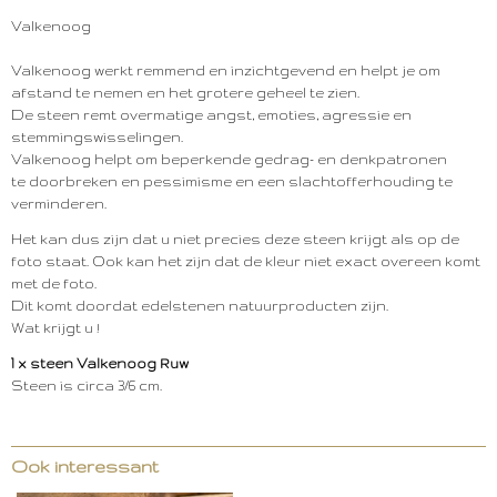
Valkenoog
Valkenoog werkt remmend en inzichtgevend en helpt je om
afstand te nemen en het grotere geheel te zien.
De steen remt overmatige angst, emoties, agressie en
stemmingswisselingen.
Valkenoog helpt om beperkende gedrag- en denkpatronen
te doorbreken en pessimisme en een slachtofferhouding te
verminderen.
Het kan dus zijn dat u niet precies deze steen krijgt als op de
foto staat. Ook kan het zijn dat de kleur niet exact overeen komt
met de foto.
Dit komt doordat edelstenen natuurproducten zijn.
Wat krijgt u !
1 x steen Valkenoog Ruw
Steen is circa 3/6 cm.
Ook interessant