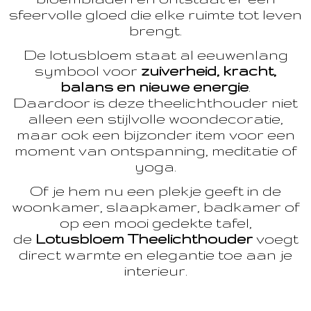
sfeervolle gloed die elke ruimte tot leven
brengt.
De lotusbloem staat al eeuwenlang
symbool voor
zuiverheid, kracht,
balans en nieuwe energie
.
Daardoor is deze theelichthouder niet
alleen een stijlvolle woondecoratie,
maar ook een bijzonder item voor een
moment van ontspanning, meditatie of
yoga.
Of je hem nu een plekje geeft in de
woonkamer, slaapkamer, badkamer of
op een mooi gedekte tafel,
de
Lotusbloem Theelichthouder
voegt
direct warmte en elegantie toe aan je
interieur.