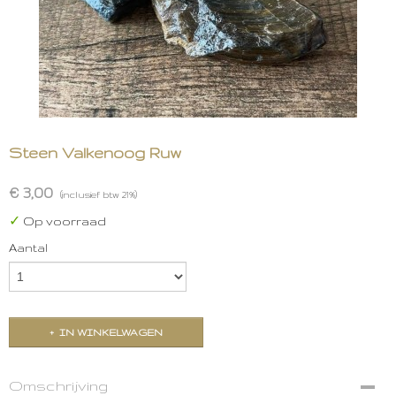
Steen Valkenoog Ruw
€ 3,00
(inclusief btw 21%)
✓
Op voorraad
Aantal
IN WINKELWAGEN
Omschrijving