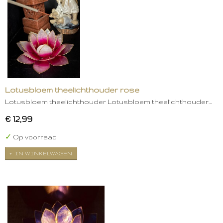
Lotusbloem theelichthouder rose
Lotusbloem theelichthouder Lotusbloem theelichthouder…
€ 12,99
✓
Op voorraad
IN WINKELWAGEN