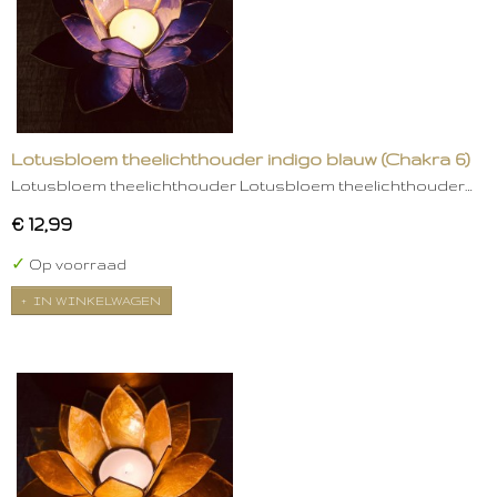
Lotusbloem theelichthouder indigo blauw (Chakra 6)
Lotusbloem theelichthouder Lotusbloem theelichthouder…
€ 12,99
✓
Op voorraad
IN WINKELWAGEN