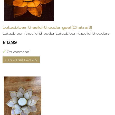
Lotusbloem theelichthouder geel (Chakra 3)
Lotusbloem theelichthouder Lotusbloem theelichthouder…
€ 12,99
✓
Op voorraad
IN WINKELWAGEN