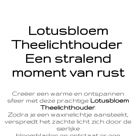
Lotusbloem
Theelichthouder
Een stralend
moment van rust
Creëer een warme en ontspannen
sfeer met deze prachtige
Lotusbloem
Theelichthouder
.
Zodra je een waxinelichtje aansteekt,
verspreidt het zachte licht zich door de
sierlijke
bloembladen en ontstaat er een