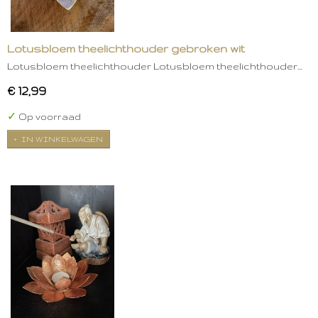
Lotusbloem theelichthouder gebroken wit
Lotusbloem theelichthouder Lotusbloem theelichthouder…
€ 12,99
✓
Op voorraad
IN WINKELWAGEN