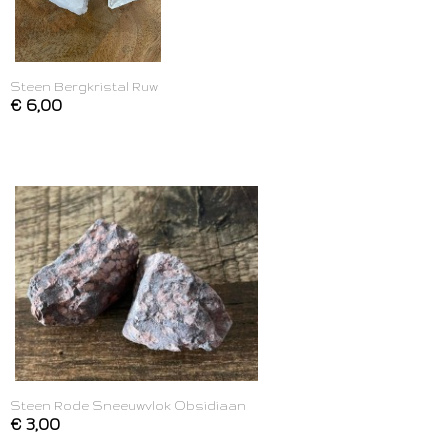
Steen Bergkristal Ruw
€ 6,00
Steen Rode Sneeuwvlok Obsidiaan
€ 3,00