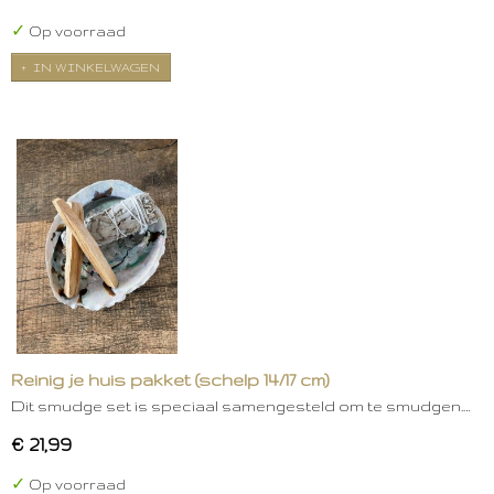
✓
Op voorraad
IN WINKELWAGEN
Reinig je huis pakket (schelp 14/17 cm)
Dit smudge set is speciaal samengesteld om te smudgen.…
€ 21,99
✓
Op voorraad