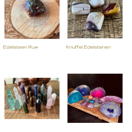
Edelsteen Ruw
Knuffel Edelstenen