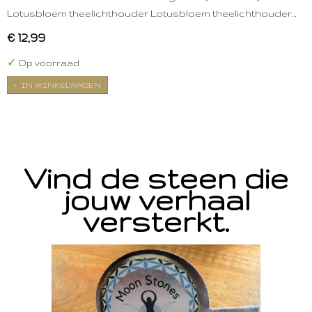
Lotusbloem theelichthouder Lotusbloem theelichthouder…
€ 12,99
✓
Op voorraad
IN WINKELWAGEN
Vind de steen die
jouw verhaal
versterkt.