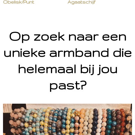
Obelisk/Punt
Agaatschijf
Op zoek naar een
unieke armband die
helemaal bij jou
past?