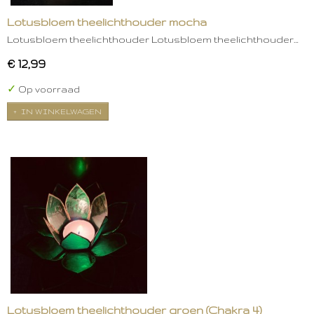
Lotusbloem theelichthouder mocha
Lotusbloem theelichthouder Lotusbloem theelichthouder…
€ 12,99
✓
Op voorraad
IN WINKELWAGEN
Lotusbloem theelichthouder groen (Chakra 4)