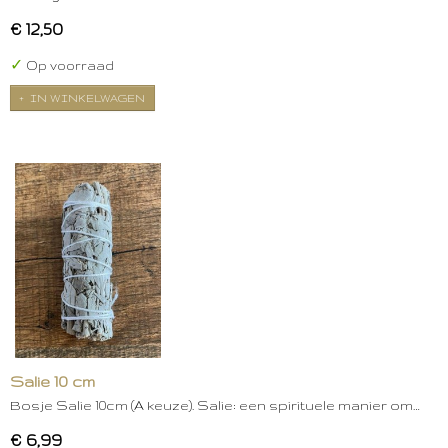
€ 12,50
✓
Op voorraad
IN WINKELWAGEN
Salie 10 cm
Bosje Salie 10cm (A keuze). Salie: een spirituele manier om…
€ 6,99