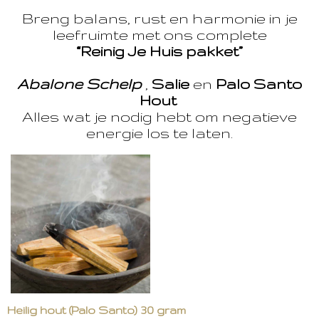
Breng balans, rust en harmonie in je
leefruimte met ons complete
“Reinig Je Huis pakket”
Abalone Schelp
,
Salie
en
Palo Santo
Hout
Alles wat je nodig hebt om negatieve
energie los te laten.
Heilig hout (Palo Santo) 30 gram