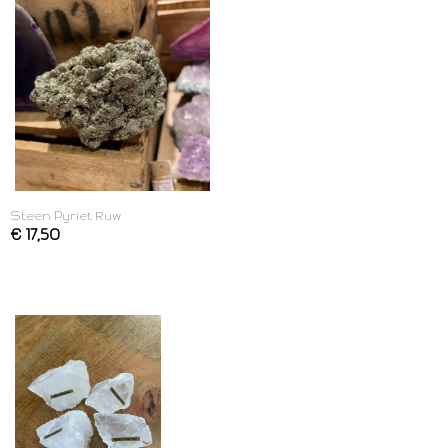
Steen Pyriet Ruw
€ 17,50