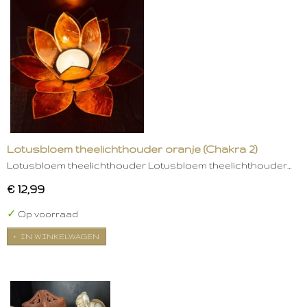
Lotusbloem theelichthouder oranje (Chakra 2)
Lotusbloem theelichthouder Lotusbloem theelichthouder…
€ 12,99
✓
Op voorraad
IN WINKELWAGEN