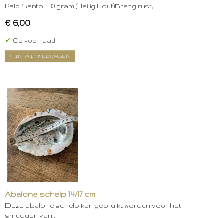
Palo Santo – 30 gram (Heilig Hout)Breng rust,…
€ 6,00
✓
Op voorraad
IN WINKELWAGEN
Abalone schelp 14/17 cm
Deze abalone schelp kan gebruikt worden voor het
smudgen van…