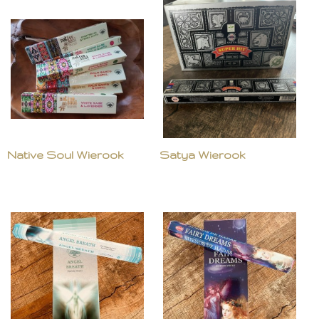
Native Soul Wierook
Satya Wierook