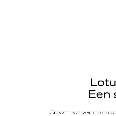
Lotu
Een 
Creëer een warme en o