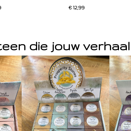
9
€ 12,99
een die jouw verhaal