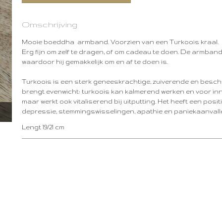
Omschrijving
Mooie boeddha armband. Voorzien van een Turkoois kraal.
Erg fijn om zelf te dragen, of om cadeau te doen. De armband
waardoor hij gemakkelijk om en af te doen is.
Turkoois is een sterk geneeskrachtige, zuiverende en besc
brengt evenwicht: turkoois kan kalmerend werken en voor inn
maar werkt ook vitaliserend bij uitputting. Het heeft een posi
depressie, stemmingswisselingen, apathie en paniekaanvall
Lengt 19/21 cm