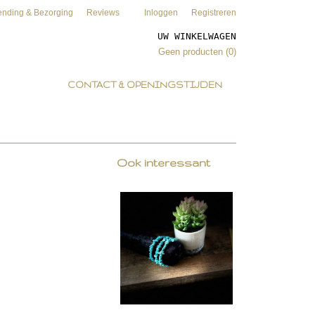
ending & Bezorging
Reviews
Inloggen
Registreren
UW WINKELWAGEN
Geen producten
(0)
CONTACT & OPENINGSTIJDEN
Ook interessant