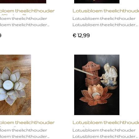
bloem theelichthouder
Lotusbloem theelichthoud
 (Chakra 2)
rose
loem theelichthouder
Lotusbloem theelichthouder
loem theelichthouder…
Lotusbloem theelichthouder…
9
€ 12,99
bloem theelichthouder
Lotusbloem theelichthoud
ken wit
mocha
loem theelichthouder
Lotusbloem theelichthouder
loem theelichthouder…
Lotusbloem theelichthouder…