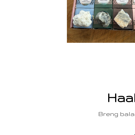
Haal
Breng balan