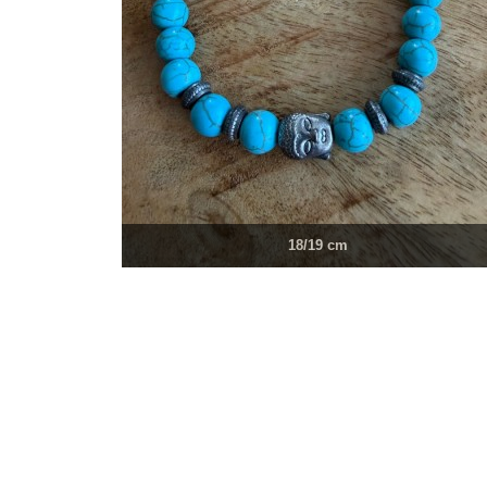
18/19 cm