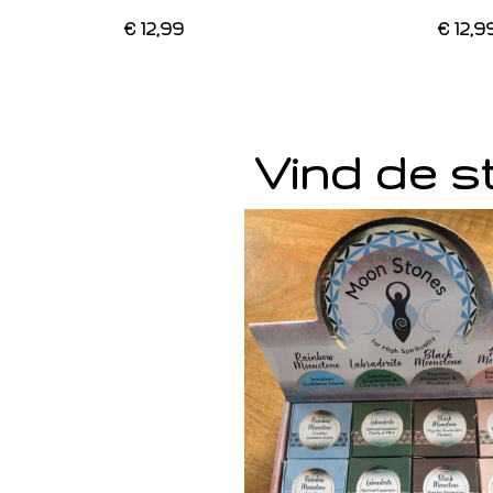
€ 12,99
€ 12,9
Vind de st