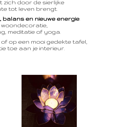
 zich door de sierlijke
te tot leven brengt.
t, balans en nieuwe energie
.
e woondecoratie,
, meditatie of yoga.
of op een mooi gedekte tafel,
e toe aan je interieur.