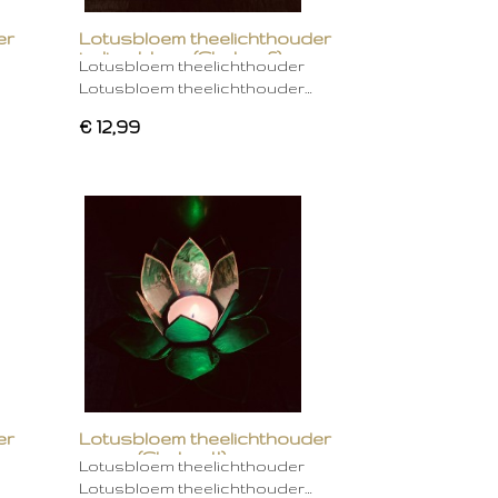
er
Lotusbloem theelichthouder
indigo blauw (Chakra 6)
Lotusbloem theelichthouder
Lotusbloem theelichthouder…
€ 12,99
er
Lotusbloem theelichthouder
groen (Chakra 4)
Lotusbloem theelichthouder
Lotusbloem theelichthouder…