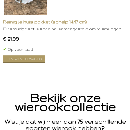
Reinig je huis pakket (schelp 14/17 cm)
Dit smudge set is speciaal samengesteld om te smudgen.…
€ 21,99
✓
Op voorraad
IN WINKELWAGEN
Bekijk onze
wierookcollectie
Wist je dat wij meer dan 75 verschillende
soorten wierook hebben?