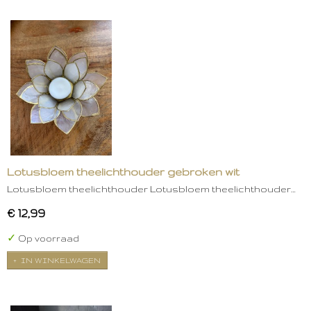
Lotusbloem theelichthouder gebroken wit
Lotusbloem theelichthouder Lotusbloem theelichthouder…
€ 12,99
✓
Op voorraad
IN WINKELWAGEN