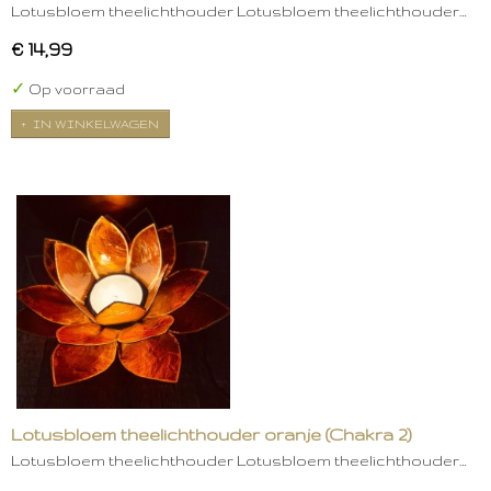
Lotusbloem theelichthouder Lotusbloem theelichthouder…
€ 14,99
✓
Op voorraad
IN WINKELWAGEN
Lotusbloem theelichthouder oranje (Chakra 2)
Lotusbloem theelichthouder Lotusbloem theelichthouder…