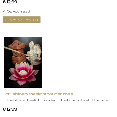
€ 12,99
✓
Op voorraad
IN WINKELWAGEN
Lotusbloem theelichthouder rose
Lotusbloem theelichthouder Lotusbloem theelichthouder…
€ 12,99