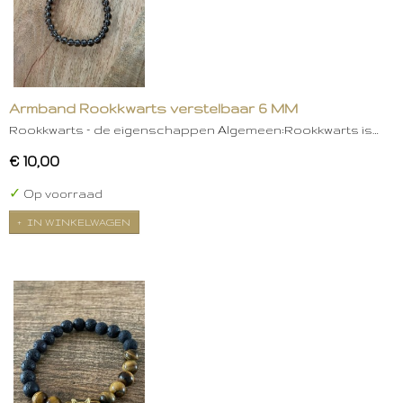
Armband Rookkwarts verstelbaar 6 MM
Rookkwarts – de eigenschappen Algemeen:Rookkwarts is…
€ 10,00
✓
Op voorraad
IN WINKELWAGEN