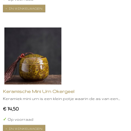
IN WINKELWAGEN
Keramische Mini Urn Okergeel
Keramiek mini urn is een klein potje waarin de as van een…
€ 14,50
✓
Op voorraad
IN WINKELWAGEN