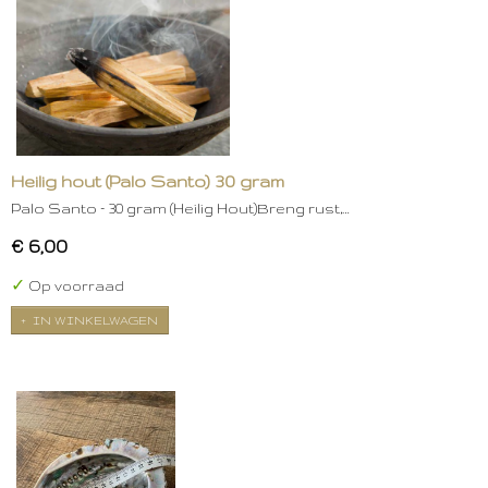
Heilig hout (Palo Santo) 30 gram
Palo Santo – 30 gram (Heilig Hout)Breng rust,…
€ 6,00
✓
Op voorraad
IN WINKELWAGEN