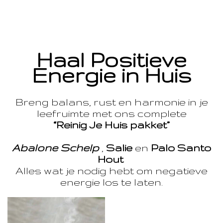
Haal Positieve
Energie in Huis
Breng balans, rust en harmonie in je
leefruimte met ons complete
“Reinig Je Huis pakket”
Abalone Schelp
,
Salie
en
Palo Santo
Hout
Alles wat je nodig hebt om negatieve
energie los te laten.