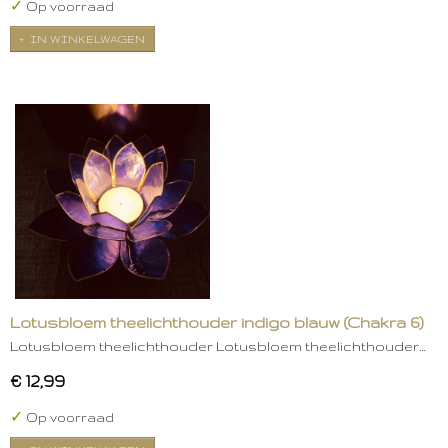
✓
Op voorraad
IN WINKELWAGEN
Lotusbloem theelichthouder indigo blauw (Chakra 6)
Lotusbloem theelichthouder Lotusbloem theelichthouder…
€ 12,99
✓
Op voorraad