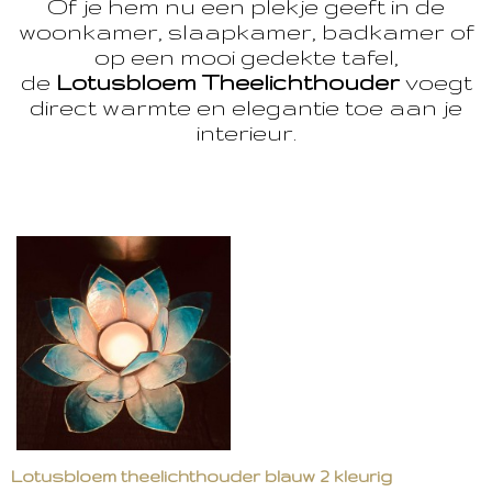
Of je hem nu een plekje geeft in de
woonkamer, slaapkamer, badkamer of
op een mooi gedekte tafel,
de
Lotusbloem Theelichthouder
voegt
direct warmte en elegantie toe aan je
interieur.
Lotusbloem theelichthouder blauw 2 kleurig