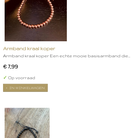
Armband kraal koper
Armband kraal koper Een echte mooie basisarmband die…
€ 7,99
✓
Op voorraad
IN WINKELWAGEN