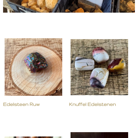
Edelsteen Ruw
Knuffel Edelstenen