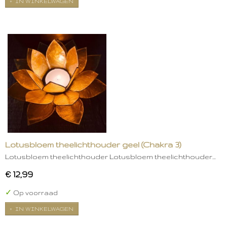
IN WINKELWAGEN
Lotusbloem theelichthouder geel (Chakra 3)
Lotusbloem theelichthouder Lotusbloem theelichthouder…
€ 12,99
✓
Op voorraad
IN WINKELWAGEN