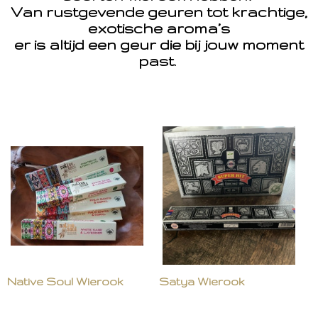
Van rustgevende geuren tot krachtige,
exotische aroma’s
er is altijd een geur die bij jouw moment
past.
Native Soul Wierook
Satya Wierook