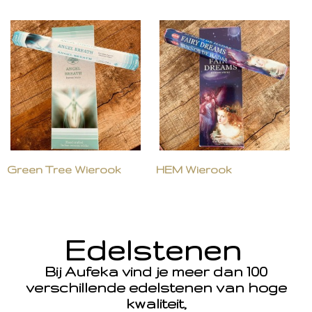
Green Tree Wierook
HEM Wierook
Edelstenen
Bij Aufeka vind je meer dan 100
verschillende edelstenen van hoge
kwaliteit,