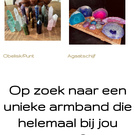
Obelisk/Punt
Agaatschijf
Op zoek naar een
unieke armband die
helemaal bij jou