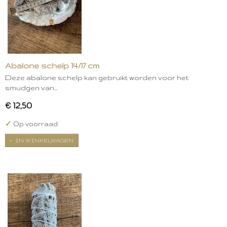
Abalone schelp 14/17 cm
Deze abalone schelp kan gebruikt worden voor het
smudgen van…
€ 12,50
✓
Op voorraad
IN WINKELWAGEN