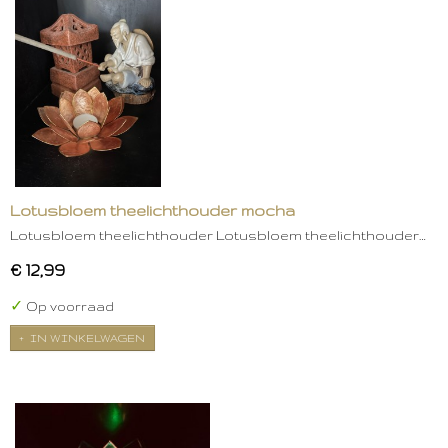
Lotusbloem theelichthouder mocha
Lotusbloem theelichthouder Lotusbloem theelichthouder…
€ 12,99
✓
Op voorraad
IN WINKELWAGEN