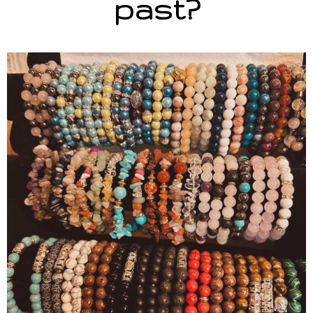
past?