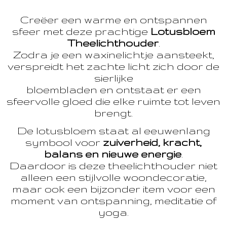
Creëer een warme en ontspannen
sfeer met deze prachtige
Lotusbloem
Theelichthouder
.
Zodra je een waxinelichtje aansteekt,
verspreidt het zachte licht zich door de
sierlijke
bloembladen en ontstaat er een
sfeervolle gloed die elke ruimte tot leven
brengt.
De lotusbloem staat al eeuwenlang
symbool voor
zuiverheid, kracht,
balans en nieuwe energie
.
Daardoor is deze theelichthouder niet
alleen een stijlvolle woondecoratie,
maar ook een bijzonder item voor een
moment van ontspanning, meditatie of
yoga.