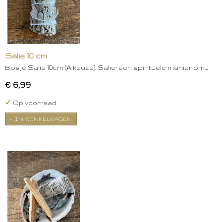
Salie 10 cm
Bosje Salie 10cm (A keuze). Salie: een spirituele manier om…
€ 6,99
✓
Op voorraad
IN WINKELWAGEN