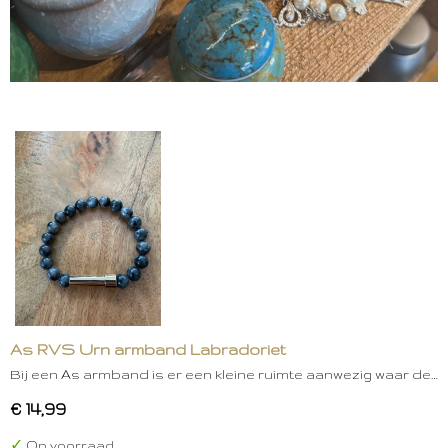
As RVS Urn armband Labradoriet
Bij een As armband is er een kleine ruimte aanwezig waar de…
€ 14,99
✓
Op voorraad