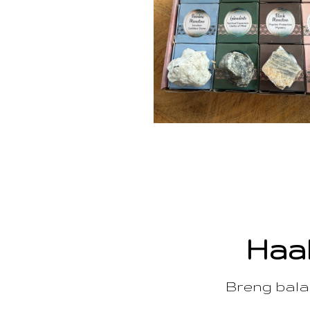
Haal
Breng balan