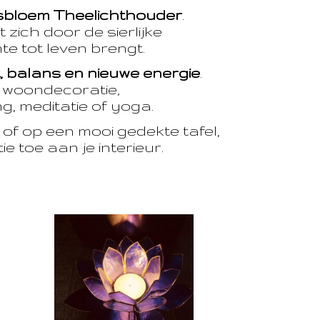
sbloem Theelichthouder
.
 zich door de sierlijke
te tot leven brengt.
t, balans en nieuwe energie
.
e woondecoratie,
, meditatie of yoga.
of op een mooi gedekte tafel,
e toe aan je interieur.