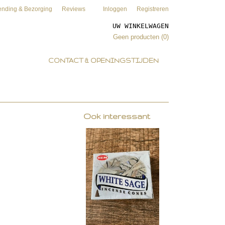
ending & Bezorging
Reviews
Inloggen
Registreren
UW WINKELWAGEN
Geen producten
(0)
CONTACT & OPENINGSTIJDEN
Ook interessant