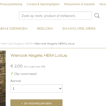
Privacyverklaring
Contact & Openingstijden
Retourneren & Garantie
Verz
EN & SIERADEN
BEELDEN
EN NOG VEEL MEER..
>
Wierook Kegels HEM
> Wierook Kegels HEM Lotus
Wierook Kegels HEM Lotus
€ 2,00
(inclusief btw 21%)
✓
Op voorraad
Aantal
IN WINKELWAGEN