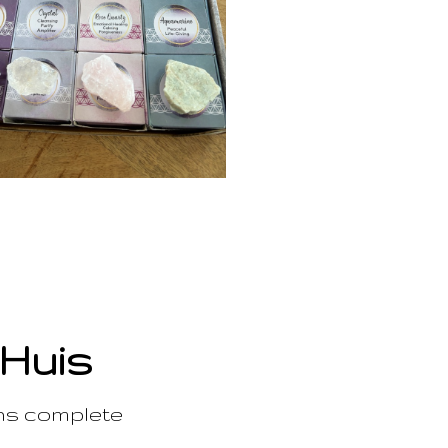
 Huis
ons complete