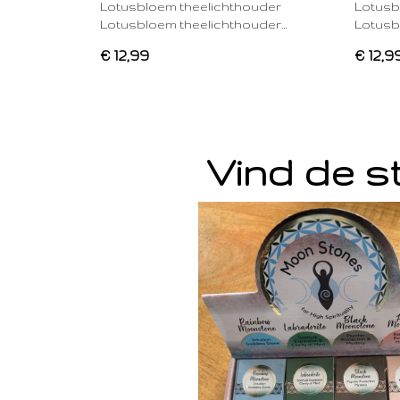
Lotusbloem theelichthouder
Lotusb
Lotusbloem theelichthouder…
Lotusb
€ 12,99
€ 12,9
Vind de st