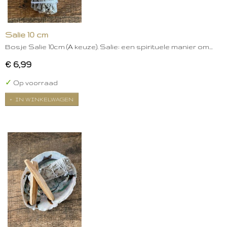
Salie 10 cm
Bosje Salie 10cm (A keuze). Salie: een spirituele manier om…
€ 6,99
✓
Op voorraad
IN WINKELWAGEN