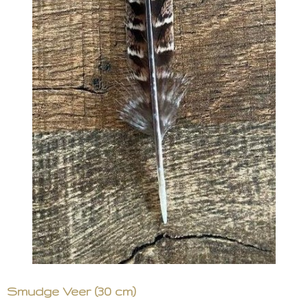
Smudge Veer (30 cm)