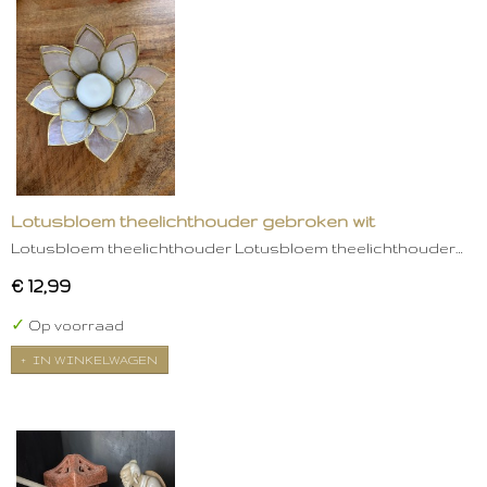
Lotusbloem theelichthouder gebroken wit
Lotusbloem theelichthouder Lotusbloem theelichthouder…
€ 12,99
✓
Op voorraad
IN WINKELWAGEN