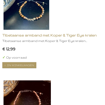
Tibetaanse armband met Koper & Tiger Eye kralen
Tibetaanse armband met Koper & Tiger Eye kralen…
€ 12,99
✓
Op voorraad
IN WINKELWAGEN