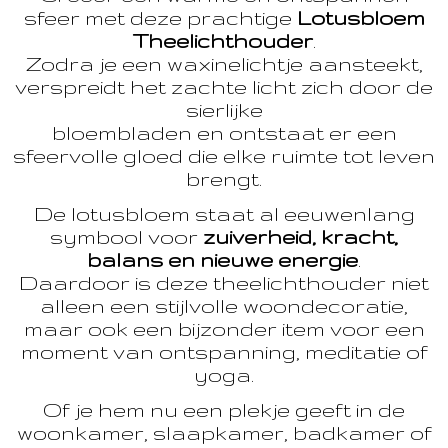
sfeer met deze prachtige
Lotusbloem
Theelichthouder
.
Zodra je een waxinelichtje aansteekt,
verspreidt het zachte licht zich door de
sierlijke
bloembladen en ontstaat er een
sfeervolle gloed die elke ruimte tot leven
brengt.
De lotusbloem staat al eeuwenlang
symbool voor
zuiverheid, kracht,
balans en nieuwe energie
.
Daardoor is deze theelichthouder niet
alleen een stijlvolle woondecoratie,
maar ook een bijzonder item voor een
moment van ontspanning, meditatie of
yoga.
Of je hem nu een plekje geeft in de
woonkamer, slaapkamer, badkamer of