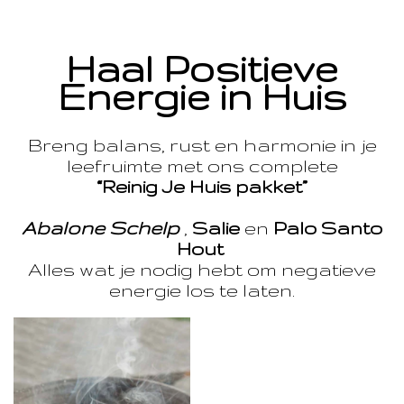
Haal Positieve
Energie in Huis
Breng balans, rust en harmonie in je
leefruimte met ons complete
“Reinig Je Huis pakket”
Abalone Schelp
,
Salie
en
Palo Santo
Hout
Alles wat je nodig hebt om negatieve
energie los te laten.