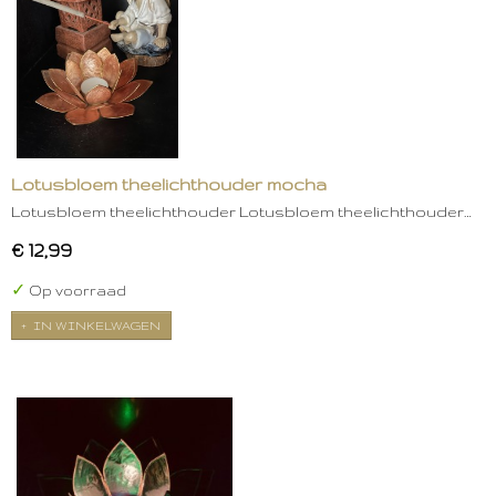
Lotusbloem theelichthouder mocha
Lotusbloem theelichthouder Lotusbloem theelichthouder…
€ 12,99
✓
Op voorraad
IN WINKELWAGEN