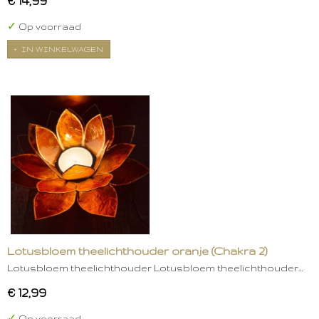
€ 14,99
✓
Op voorraad
IN WINKELWAGEN
Lotusbloem theelichthouder oranje (Chakra 2)
Lotusbloem theelichthouder Lotusbloem theelichthouder…
€ 12,99
✓
Op voorraad