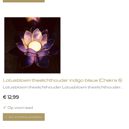
Lotusbloem theelichthouder indigo blauw (Chakra 6)
Lotusbloem theelichthouder Lotusbloem theelichthouder…
€ 12,99
✓
Op voorraad
IN WINKELWAGEN