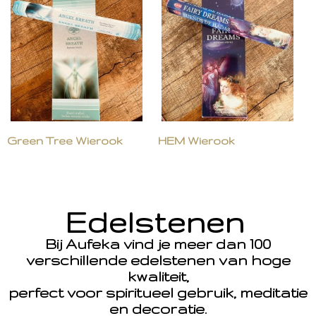
Green Tree Wierook
HEM Wierook
Edelstenen
Bij Aufeka vind je meer dan 100
verschillende edelstenen van hoge
kwaliteit,
perfect voor spiritueel gebruik, meditatie
en decoratie.