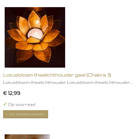
Lotusbloem theelichthouder geel (Chakra 3)
Lotusbloem theelichthouder Lotusbloem theelichthouder…
€ 12,99
✓
Op voorraad
IN WINKELWAGEN