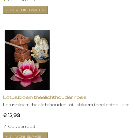
IN WINKELWAGEN
Lotusbloem theelichthouder rose
Lotusbloem theelichthouder Lotusbloem theelichthouder…
€ 12,99
✓
Op voorraad
IN WINKELWAGEN