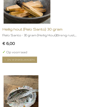
Heilig hout (Palo Santo) 30 gram
Palo Santo – 30 gram (Heilig Hout)Breng rust,…
€ 6,00
✓
Op voorraad
IN WINKELWAGEN