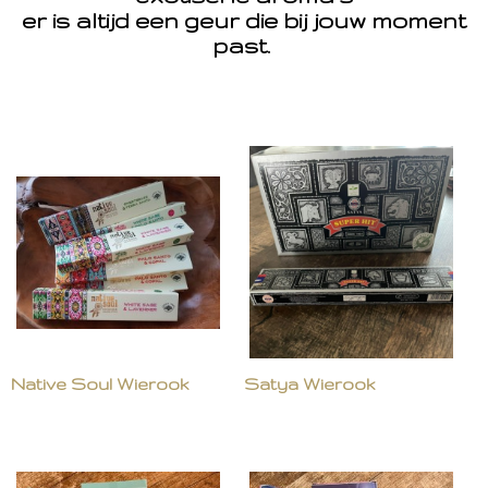
er is altijd een geur die bij jouw moment
past.
Native Soul Wierook
Satya Wierook