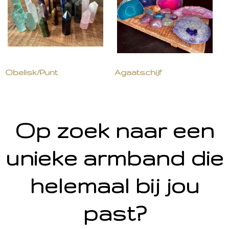
Obelisk/Punt
Agaatschijf
Op zoek naar een
unieke armband die
helemaal bij jou
past?