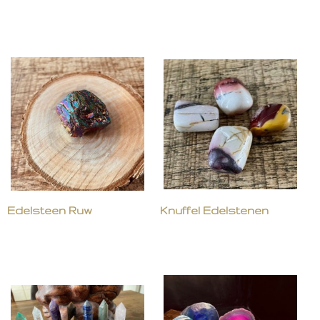
Edelsteen Ruw
Knuffel Edelstenen