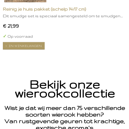
Reinig je huis pakket (schelp 14/17 cm)
Dit smudge set is speciaal samengesteld om te smudgen.…
€ 21,99
✓
Op voorraad
IN WINKELWAGEN
Bekijk onze
wierookcollectie
Wist je dat wij meer dan 75 verschillende
soorten wierook hebben?
Van rustgevende geuren tot krachtige,
exotische aroma’s