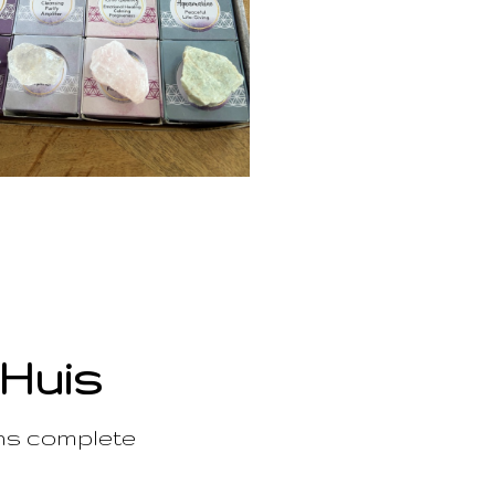
 Huis
ons complete