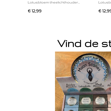
Lotusbloem theelichthouder…
Lotusb
€ 12,99
€ 12,9
Vind de st