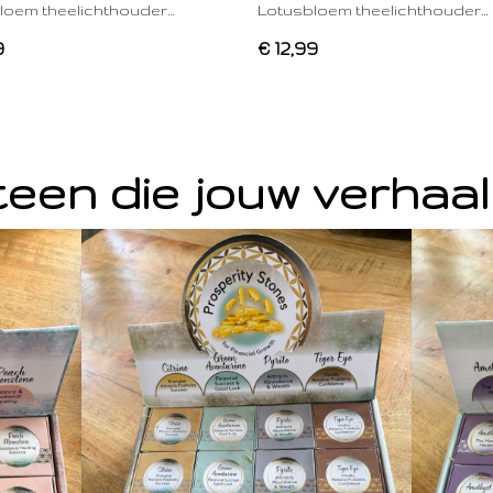
loem theelichthouder…
Lotusbloem theelichthouder…
9
€ 12,99
een die jouw verhaal