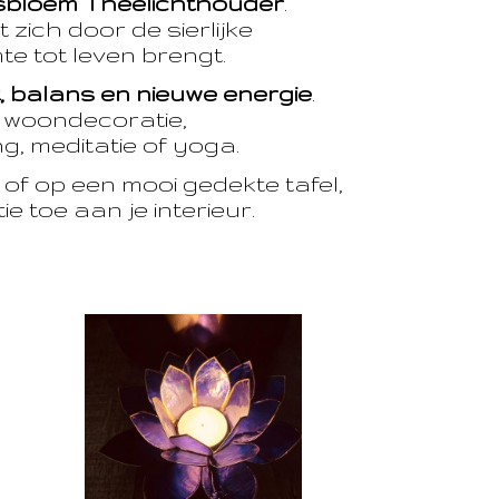
sbloem Theelichthouder
.
 zich door de sierlijke
te tot leven brengt.
t, balans en nieuwe energie
.
e woondecoratie,
, meditatie of yoga.
of op een mooi gedekte tafel,
e toe aan je interieur.