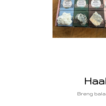
Haal
Breng balan