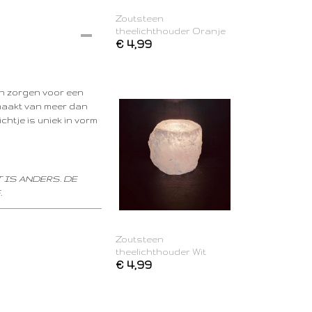
Zoutsteen
theelichthouder Oranje
€ 4,99
en zorgen voor een
maakt van meer dan
ichtje is uniek in vorm
 IS ANDERS. DE
.
Zoutsteen
theelichthouder Wit
€ 4,99