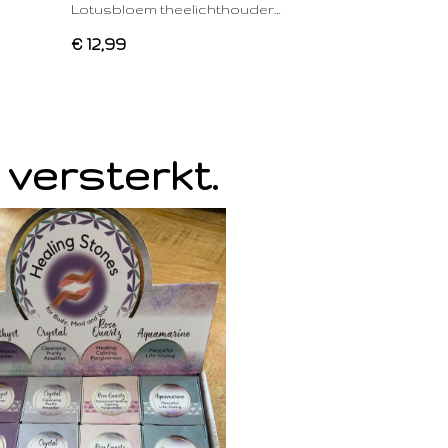
Lotusbloem theelichthouder…
€ 12,99
 versterkt.