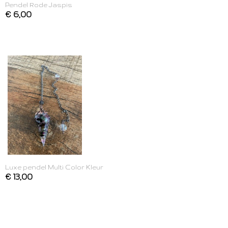
Pendel Rode Jaspis
€ 6,00
Luxe pendel Multi Color Kleur
€ 13,00