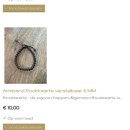
IN WINKELWAGEN
Armband Rookkwarts verstelbaar 6 MM
Rookkwarts – de eigenschappen Algemeen:Rookkwarts is…
€ 10,00
✓
Op voorraad
IN WINKELWAGEN