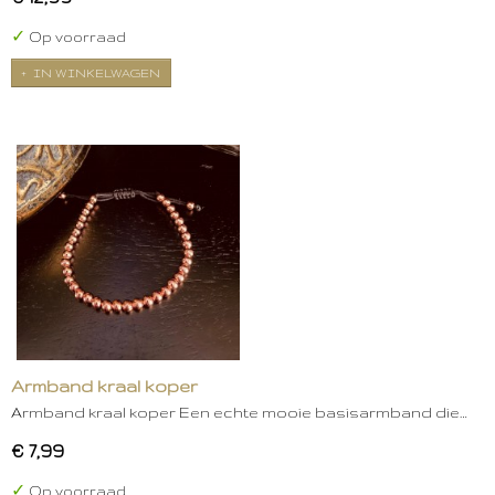
✓
Op voorraad
IN WINKELWAGEN
Armband kraal koper
Armband kraal koper Een echte mooie basisarmband die…
€ 7,99
✓
Op voorraad