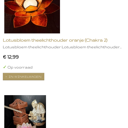
Lotusbloem theelichthouder oranje (Chakra 2)
Lotusbloem theelichthouder Lotusbloem theelichthouder…
€ 12,99
✓
Op voorraad
IN WINKELWAGEN