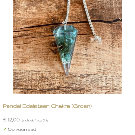
Pendel Edelsteen Chakra (Groen)
€ 12,00
(inclusief btw 21%)
✓
Op voorraad