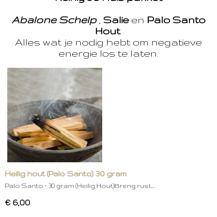
Abalone Schelp
,
Salie
en
Palo Santo
Hout
Alles wat je nodig hebt om negatieve
energie los te laten.
Heilig hout (Palo Santo) 30 gram
Palo Santo – 30 gram (Heilig Hout)Breng rust,…
€ 6,00