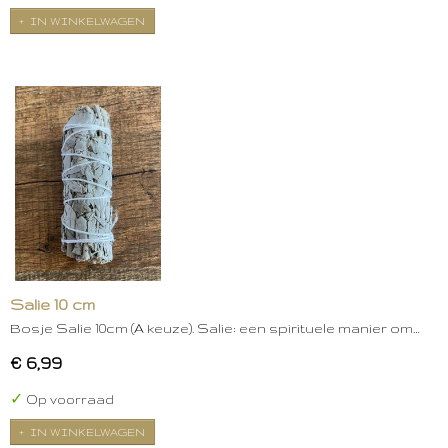
IN WINKELWAGEN
Salie 10 cm
Bosje Salie 10cm (A keuze). Salie: een spirituele manier om…
€ 6,99
✓
Op voorraad
IN WINKELWAGEN