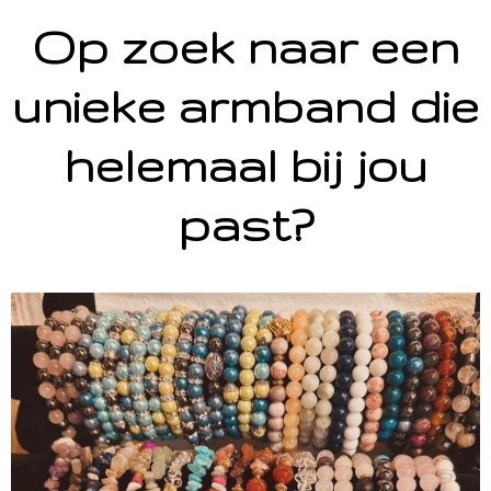
Op zoek naar een
unieke armband die
helemaal bij jou
past?