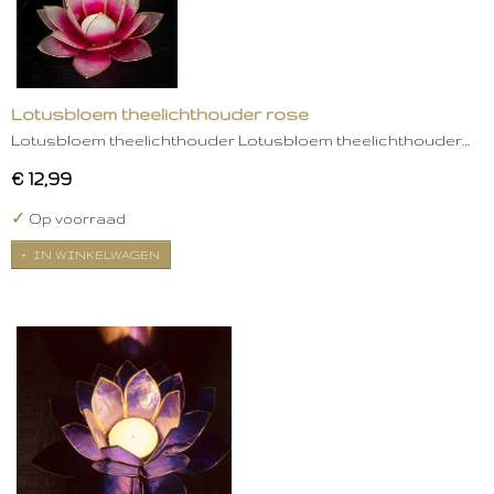
Lotusbloem theelichthouder rose
Lotusbloem theelichthouder Lotusbloem theelichthouder…
€ 12,99
✓
Op voorraad
IN WINKELWAGEN