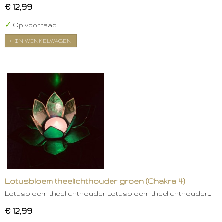
€ 12,99
✓
Op voorraad
IN WINKELWAGEN
Lotusbloem theelichthouder groen (Chakra 4)
Lotusbloem theelichthouder Lotusbloem theelichthouder…
€ 12,99