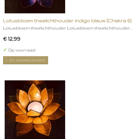
Lotusbloem theelichthouder indigo blauw (Chakra 6)
Lotusbloem theelichthouder Lotusbloem theelichthouder…
€ 12,99
✓
Op voorraad
IN WINKELWAGEN