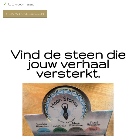
✓
Op voorraad
IN WINKELWAGEN
Vind de steen die
jouw verhaal
versterkt.