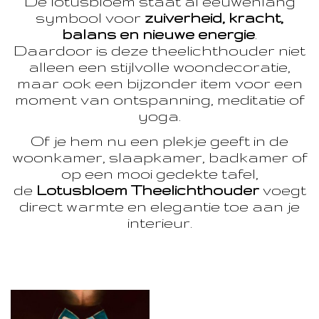
De lotusbloem staat al eeuwenlang
symbool voor
zuiverheid, kracht,
balans en nieuwe energie
.
Daardoor is deze theelichthouder niet
alleen een stijlvolle woondecoratie,
maar ook een bijzonder item voor een
moment van ontspanning, meditatie of
yoga.
Of je hem nu een plekje geeft in de
woonkamer, slaapkamer, badkamer of
op een mooi gedekte tafel,
de
Lotusbloem Theelichthouder
voegt
direct warmte en elegantie toe aan je
interieur.