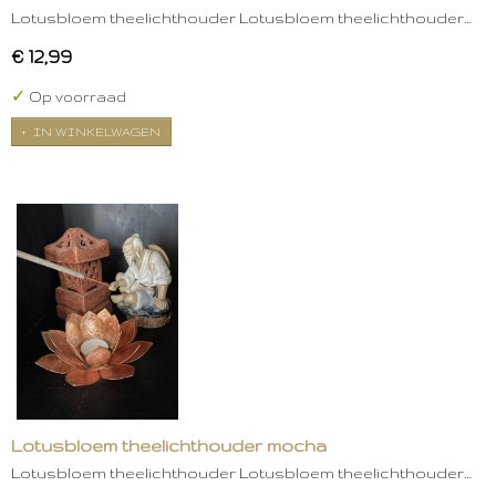
Lotusbloem theelichthouder Lotusbloem theelichthouder…
€ 12,99
✓
Op voorraad
IN WINKELWAGEN
Lotusbloem theelichthouder mocha
Lotusbloem theelichthouder Lotusbloem theelichthouder…