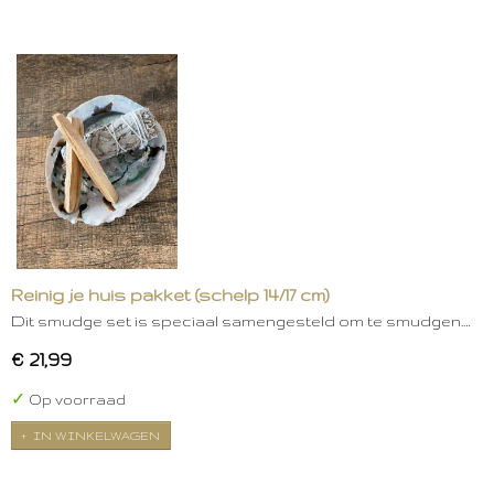
Reinig je huis pakket (schelp 14/17 cm)
Dit smudge set is speciaal samengesteld om te smudgen.…
€ 21,99
✓
Op voorraad
IN WINKELWAGEN