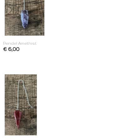
Pendel Amethist
€ 6,00