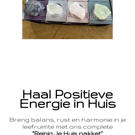
Haal Positieve
Energie in Huis
Breng balans, rust en harmonie in je
leefruimte met ons complete
“Reinig Je Huis pakket”