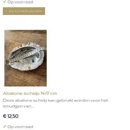
✓
Op voorraad
IN WINKELWAGEN
Abalone schelp 14/17 cm
Deze abalone schelp kan gebruikt worden voor het
smudgen van…
€ 12,50
✓
Op voorraad