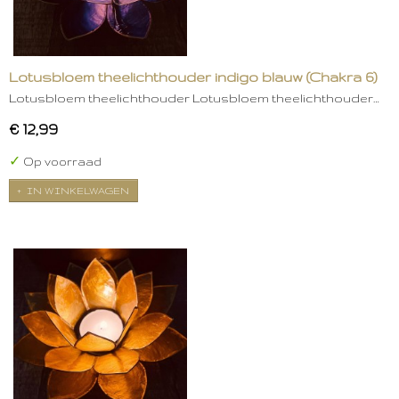
Lotusbloem theelichthouder indigo blauw (Chakra 6)
Lotusbloem theelichthouder Lotusbloem theelichthouder…
€ 12,99
✓
Op voorraad
IN WINKELWAGEN