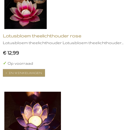
Lotusbloem theelichthouder rose
Lotusbloem theelichthouder Lotusbloem theelichthouder…
€ 12,99
✓
Op voorraad
IN WINKELWAGEN