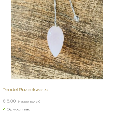
Pendel Rozenkwarts
€ 8,00
(inclusief btw 21%)
✓
Op voorraad