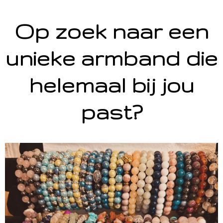
Op zoek naar een
unieke armband die
helemaal bij jou
past?