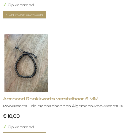
✓
Op voorraad
IN WINKELWAGEN
Armband Rookkwarts verstelbaar 6 MM
Rookkwarts – de eigenschappen Algemeen:Rookkwarts is…
€ 10,00
✓
Op voorraad