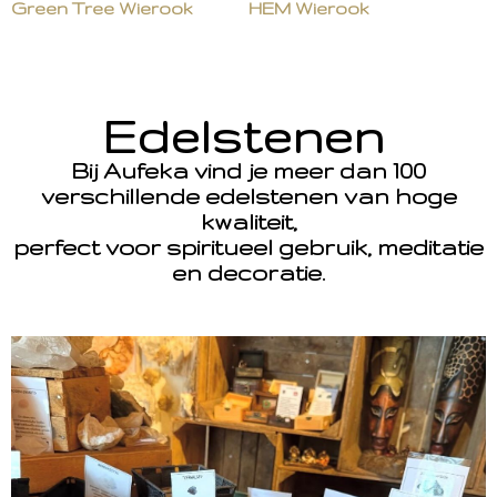
Green Tree Wierook
HEM Wierook
Edelstenen
Bij Aufeka vind je meer dan 100
verschillende edelstenen van hoge
kwaliteit,
perfect voor spiritueel gebruik, meditatie
en decoratie.