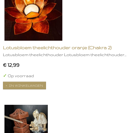
Lotusbloem theelichthouder oranje (Chakra 2)
Lotusbloem theelichthouder Lotusbloem theelichthouder…
€ 12,99
✓
Op voorraad
IN WINKELWAGEN