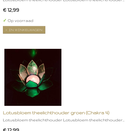
€ 12,99
✓
Op voorraad
IN WINKELWAGEN
Lotusbloem theelichthouder groen (Chakra 4)
Lotusbloem theelichthouder Lotusbloem theelichthouder…
€ 12,99