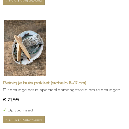
IN WINKELWAGEN
Reinig je huis pakket (schelp 14/17 cm)
Dit smudge set is speciaal samengesteld om te smudgen.…
€ 21,99
✓
Op voorraad
IN WINKELWAGEN