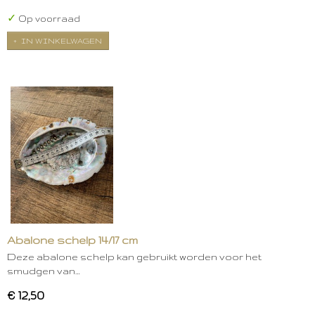
✓
Op voorraad
IN WINKELWAGEN
Abalone schelp 14/17 cm
Deze abalone schelp kan gebruikt worden voor het
smudgen van…
€ 12,50