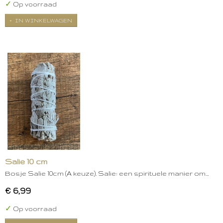
✓
Op voorraad
IN WINKELWAGEN
Salie 10 cm
Bosje Salie 10cm (A keuze). Salie: een spirituele manier om…
€ 6,99
✓
Op voorraad