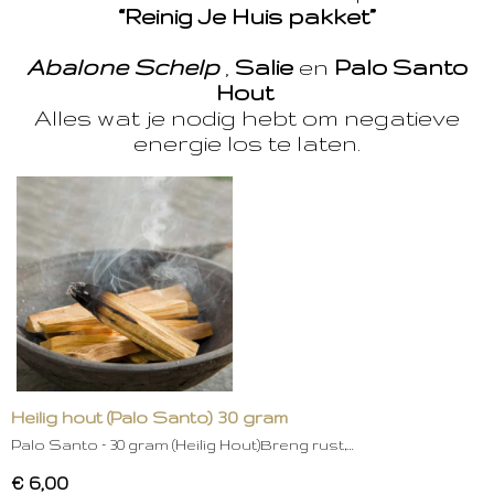
“Reinig Je Huis pakket”
Abalone Schelp
,
Salie
en
Palo Santo
Hout
Alles wat je nodig hebt om negatieve
energie los te laten.
Heilig hout (Palo Santo) 30 gram
Palo Santo – 30 gram (Heilig Hout)Breng rust,…
€ 6,00