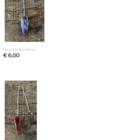
Pendel Amethist
€ 6,00