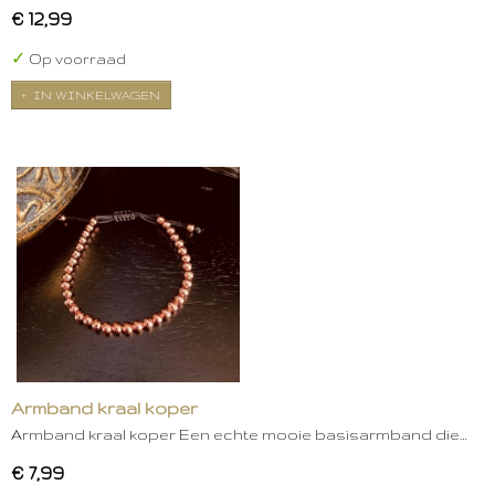
€ 12,99
✓
Op voorraad
IN WINKELWAGEN
Armband kraal koper
Armband kraal koper Een echte mooie basisarmband die…
€ 7,99