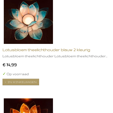
Lotusbloem theelichthouder blauw 2 kleurig
Lotusbloem theelichthouder Lotusbloem theelichthouder…
€ 14,99
✓
Op voorraad
IN WINKELWAGEN