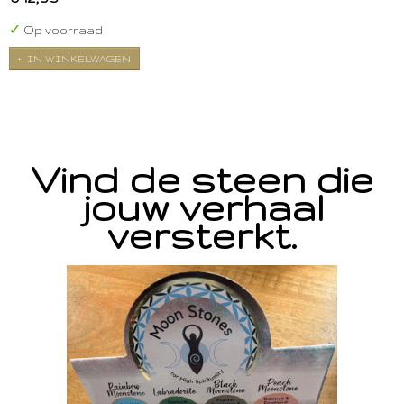
✓
Op voorraad
IN WINKELWAGEN
Vind de steen die
jouw verhaal
versterkt.