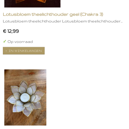
Lotusbloem theelichthouder geel (Chakra 3)
Lotusbloem theelichthouder Lotusbloem theelichthouder…
€ 12,99
✓
Op voorraad
IN WINKELWAGEN