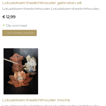
Lotusbloem theelichthouder gebroken wit
Lotusbloem theelichthouder Lotusbloem theelichthouder…
€ 12,99
✓
Op voorraad
IN WINKELWAGEN
Lotusbloem theelichthouder mocha
Lotusbloem theelichthouder Lotusbloem theelichthouder…