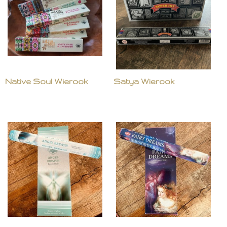
Native Soul Wierook
Satya Wierook