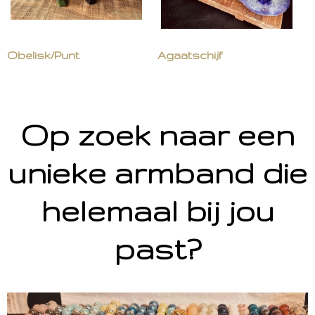
Obelisk/Punt
Agaatschijf
Op zoek naar een
unieke armband die
helemaal bij jou
past?