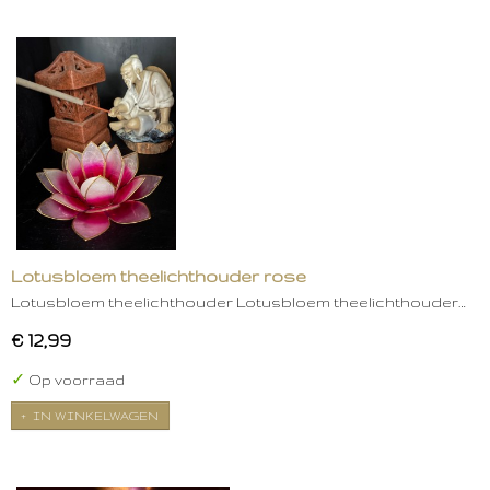
Lotusbloem theelichthouder rose
Lotusbloem theelichthouder Lotusbloem theelichthouder…
€ 12,99
✓
Op voorraad
IN WINKELWAGEN