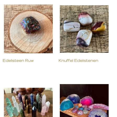
Edelsteen Ruw
Knuffel Edelstenen