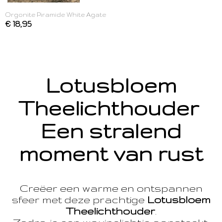
Orgonite Piramide White Agate
€ 18,95
Lotusbloem
Theelichthouder
Een stralend
moment van rust
Creëer een warme en ontspannen
sfeer met deze prachtige
Lotusbloem
Theelichthouder
.