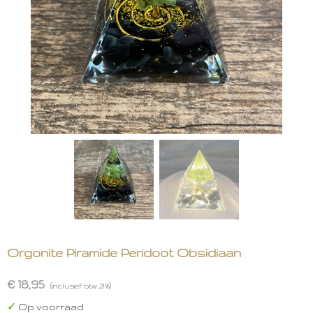
Orgonite Piramide Peridoot Obsidiaan
€ 18,95
(inclusief btw 21%)
✓
Op voorraad