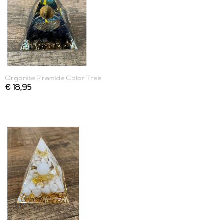
Orgonite Piramide Color Tree
€ 18,95