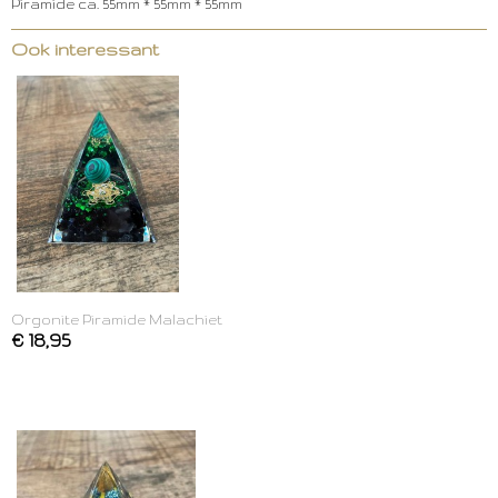
Piramide ca. 55mm * 55mm * 55mm
Ook interessant
Orgonite Piramide Malachiet
€ 18,95