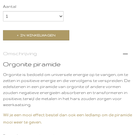
Aantal
IN WINKELWAGEN
Omschrijving
Orgonite piramide
Orgonite is bedoeld om universele energie op te vangen, om te
zetten in positieve energie en die vervolgens te verspreiden. De
edelstenen in een piramide van orgonite of andere vormen
zouden negatieve energieën absorberen en transformeren in
positieve, terwijl de metalen in het hars zouden zorgen voor
weerkaatsing.
Wil je een mooi effect bestel dan ook een ledlamp om de piramide
mooi weer te geven.