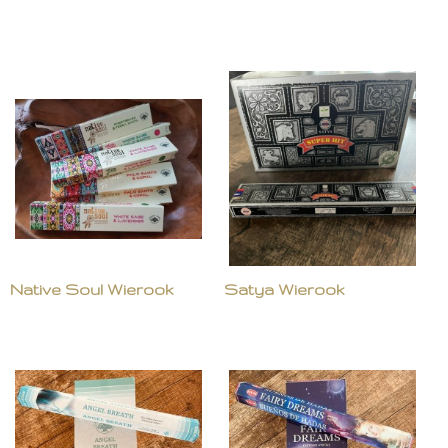
Native Soul Wierook
Satya Wierook