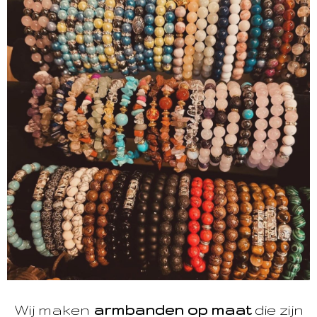
Wij maken
armbanden op maat
die zijn