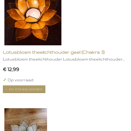
Lotusbloem theelichthouder geel (Chakra 3)
Lotusbloem theelichthouder Lotusbloem theelichthouder…
€ 12,99
✓
Op voorraad
IN WINKELWAGEN