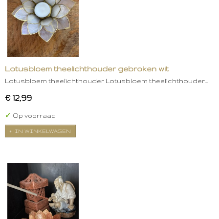
Lotusbloem theelichthouder gebroken wit
Lotusbloem theelichthouder Lotusbloem theelichthouder…
€ 12,99
✓
Op voorraad
IN WINKELWAGEN