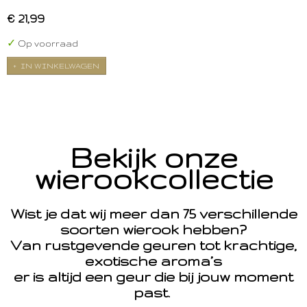
€ 21,99
✓
Op voorraad
IN WINKELWAGEN
Bekijk onze
wierookcollectie
Wist je dat wij meer dan 75 verschillende
soorten wierook hebben?
Van rustgevende geuren tot krachtige,
exotische aroma’s
er is altijd een geur die bij jouw moment
past.