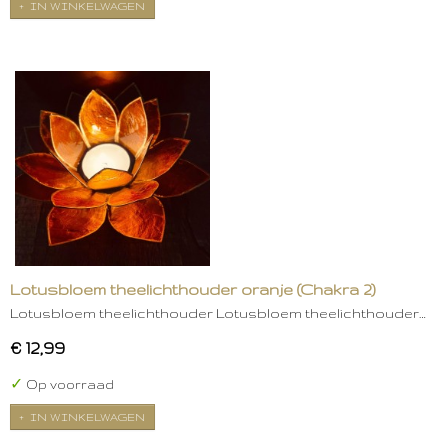
IN WINKELWAGEN
Lotusbloem theelichthouder oranje (Chakra 2)
Lotusbloem theelichthouder Lotusbloem theelichthouder…
€ 12,99
✓
Op voorraad
IN WINKELWAGEN