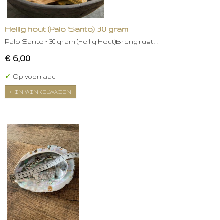
Heilig hout (Palo Santo) 30 gram
Palo Santo – 30 gram (Heilig Hout)Breng rust,…
€ 6,00
✓
Op voorraad
IN WINKELWAGEN