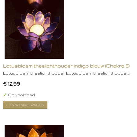
Lotusbloem theelichthouder indigo blauw (Chakra 6)
Lotusbloem theelichthouder Lotusbloem theelichthouder…
€ 12,99
✓
Op voorraad
IN WINKELWAGEN