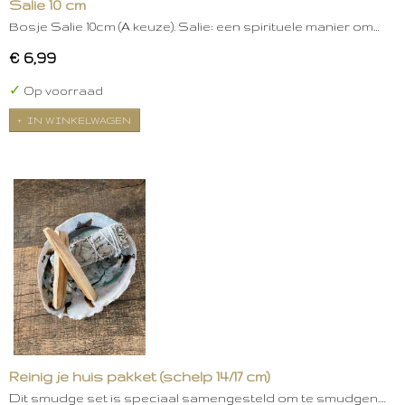
Salie 10 cm
Bosje Salie 10cm (A keuze). Salie: een spirituele manier om…
€ 6,99
✓
Op voorraad
IN WINKELWAGEN
Reinig je huis pakket (schelp 14/17 cm)
Dit smudge set is speciaal samengesteld om te smudgen.…