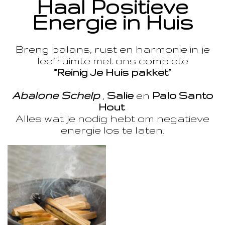
Haal Positieve
Energie in Huis
Breng balans, rust en harmonie in je
leefruimte met ons complete
“Reinig Je Huis pakket”
Abalone Schelp
,
Salie
en
Palo Santo
Hout
Alles wat je nodig hebt om negatieve
energie los te laten.