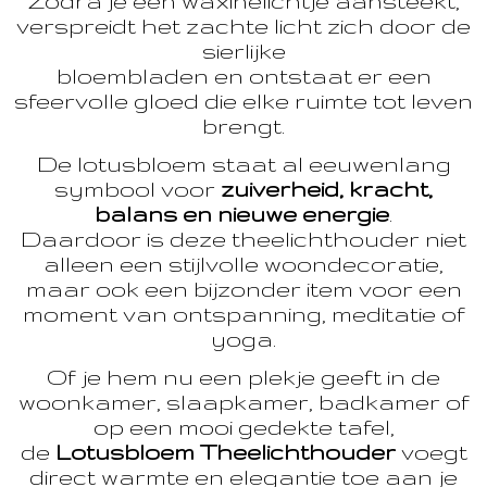
Zodra je een waxinelichtje aansteekt,
verspreidt het zachte licht zich door de
sierlijke
bloembladen en ontstaat er een
sfeervolle gloed die elke ruimte tot leven
brengt.
De lotusbloem staat al eeuwenlang
symbool voor
zuiverheid, kracht,
balans en nieuwe energie
.
Daardoor is deze theelichthouder niet
alleen een stijlvolle woondecoratie,
maar ook een bijzonder item voor een
moment van ontspanning, meditatie of
yoga.
Of je hem nu een plekje geeft in de
woonkamer, slaapkamer, badkamer of
op een mooi gedekte tafel,
de
Lotusbloem Theelichthouder
voegt
direct warmte en elegantie toe aan je