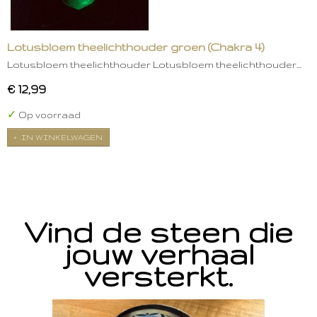
Lotusbloem theelichthouder groen (Chakra 4)
Lotusbloem theelichthouder Lotusbloem theelichthouder…
€ 12,99
✓
Op voorraad
IN WINKELWAGEN
Vind de steen die
jouw verhaal
versterkt.