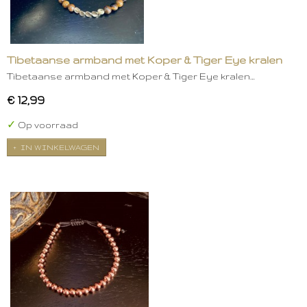
Tibetaanse armband met Koper & Tiger Eye kralen
Tibetaanse armband met Koper & Tiger Eye kralen…
€ 12,99
✓
Op voorraad
IN WINKELWAGEN