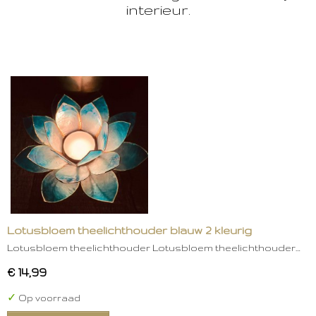
interieur.
Lotusbloem theelichthouder blauw 2 kleurig
Lotusbloem theelichthouder Lotusbloem theelichthouder…
€ 14,99
✓
Op voorraad