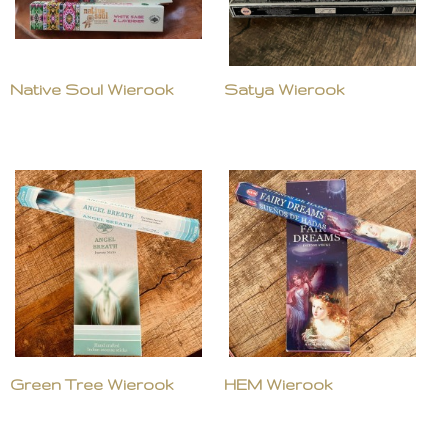
Native Soul Wierook
Satya Wierook
Green Tree Wierook
HEM Wierook