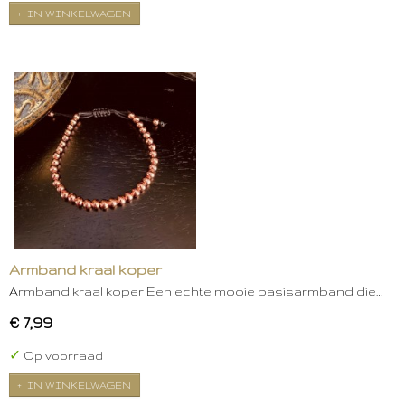
IN WINKELWAGEN
Armband kraal koper
Armband kraal koper Een echte mooie basisarmband die…
€ 7,99
✓
Op voorraad
IN WINKELWAGEN