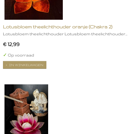
Lotusbloem theelichthouder oranje (Chakra 2)
Lotusbloem theelichthouder Lotusbloem theelichthouder…
€ 12,99
✓
Op voorraad
IN WINKELWAGEN