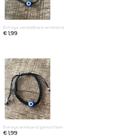
Evil eye verstelbare armband
€ 1,99
Evil eye armband gevlochten
€ 1,99