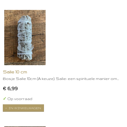
Salie 10 cm
Bosje Salie 10cm (A keuze). Salie: een spirituele manier om…
€ 6,99
✓
Op voorraad
IN WINKELWAGEN