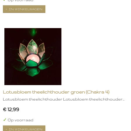
IN WINKELWAGEN
Lotusbloem theelichthouder groen (Chakra 4)
Lotusbloem theelichthouder Lotusbloem theelichthouder…
€ 12,99
✓
Op voorraad
IN WINKELWAGEN