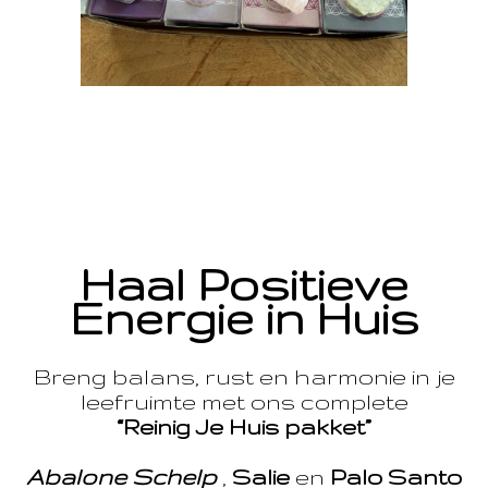
Haal Positieve
Energie in Huis
Breng balans, rust en harmonie in je
leefruimte met ons complete
“Reinig Je Huis pakket”
Abalone Schelp
,
Salie
en
Palo Santo