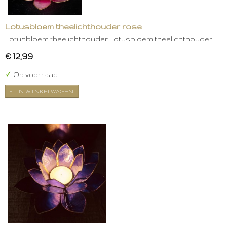
Lotusbloem theelichthouder rose
Lotusbloem theelichthouder Lotusbloem theelichthouder…
€ 12,99
✓
Op voorraad
IN WINKELWAGEN