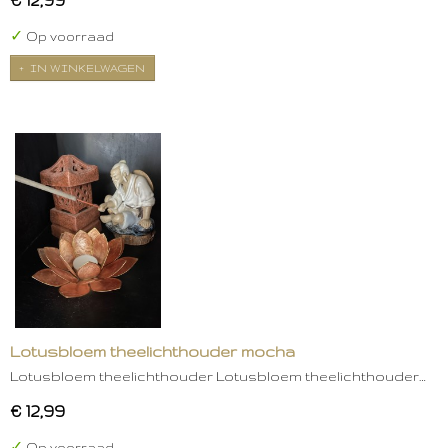
✓
Op voorraad
IN WINKELWAGEN
Lotusbloem theelichthouder mocha
Lotusbloem theelichthouder Lotusbloem theelichthouder…
€ 12,99
✓
Op voorraad