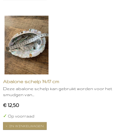
Abalone schelp 14/17 cm
Deze abalone schelp kan gebruikt worden voor het
smudgen van…
€ 12,50
✓
Op voorraad
IN WINKELWAGEN