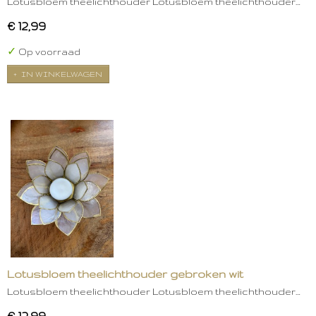
Lotusbloem theelichthouder Lotusbloem theelichthouder…
€ 12,99
✓
Op voorraad
IN WINKELWAGEN
Lotusbloem theelichthouder gebroken wit
Lotusbloem theelichthouder Lotusbloem theelichthouder…
€ 12,99