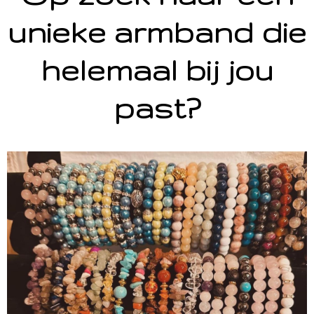
unieke armband die
helemaal bij jou
past?