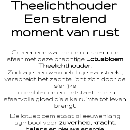
Theelichthouder
Een stralend
moment van rust
Creëer een warme en ontspannen
sfeer met deze prachtige
Lotusbloem
Theelichthouder
.
Zodra je een waxinelichtje aansteekt,
verspreidt het zachte licht zich door de
sierlijke
bloembladen en ontstaat er een
sfeervolle gloed die elke ruimte tot leven
brengt.
De lotusbloem staat al eeuwenlang
symbool voor
zuiverheid, kracht,
balans en nieuwe energie
.