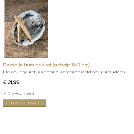
Reinig je huis pakket (schelp 14/17 cm)
Dit smudge set is speciaal samengesteld om te smudgen.…
€ 21,99
✓
Op voorraad
IN WINKELWAGEN