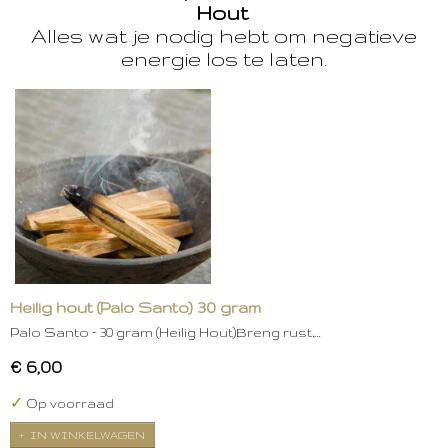
Hout
Alles wat je nodig hebt om negatieve
energie los te laten.
Heilig hout (Palo Santo) 30 gram
Palo Santo – 30 gram (Heilig Hout)Breng rust,…
€ 6,00
✓
Op voorraad
IN WINKELWAGEN