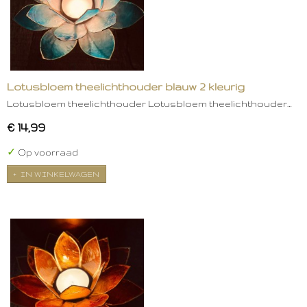
Lotusbloem theelichthouder blauw 2 kleurig
Lotusbloem theelichthouder Lotusbloem theelichthouder…
€ 14,99
✓
Op voorraad
IN WINKELWAGEN