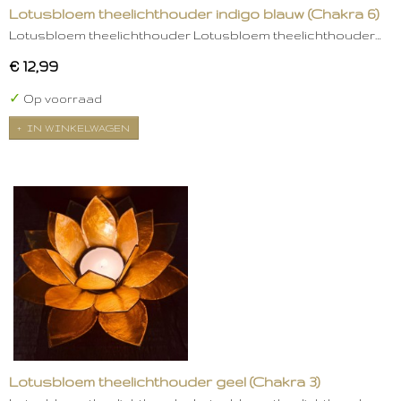
Lotusbloem theelichthouder indigo blauw (Chakra 6)
Lotusbloem theelichthouder Lotusbloem theelichthouder…
€ 12,99
✓
Op voorraad
IN WINKELWAGEN
Lotusbloem theelichthouder geel (Chakra 3)