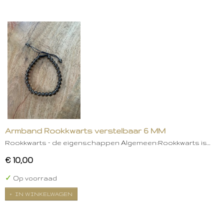
Armband Rookkwarts verstelbaar 6 MM
Rookkwarts – de eigenschappen Algemeen:Rookkwarts is…
€ 10,00
✓
Op voorraad
IN WINKELWAGEN