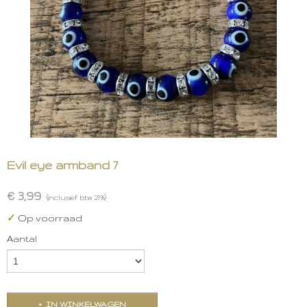
Evil eye armband 7
€ 3,99
(inclusief btw 21%)
✓
Op voorraad
Aantal
IN WINKELWAGEN