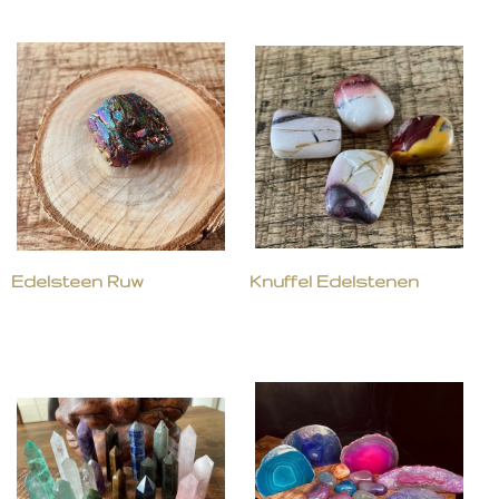
Edelsteen Ruw
Knuffel Edelstenen