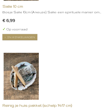
Salie 10 cm
Bosje Salie 10cm (A keuze). Salie: een spirituele manier om…
€ 6,99
✓
Op voorraad
IN WINKELWAGEN
Reinig je huis pakket (schelp 14/17 cm)