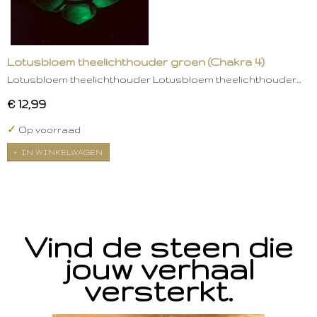
Lotusbloem theelichthouder groen (Chakra 4)
Lotusbloem theelichthouder Lotusbloem theelichthouder…
€ 12,99
✓
Op voorraad
IN WINKELWAGEN
Vind de steen die
jouw verhaal
versterkt.