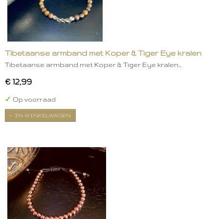
Tibetaanse armband met Koper & Tiger Eye kralen
Tibetaanse armband met Koper & Tiger Eye kralen…
€ 12,99
✓
Op voorraad
IN WINKELWAGEN