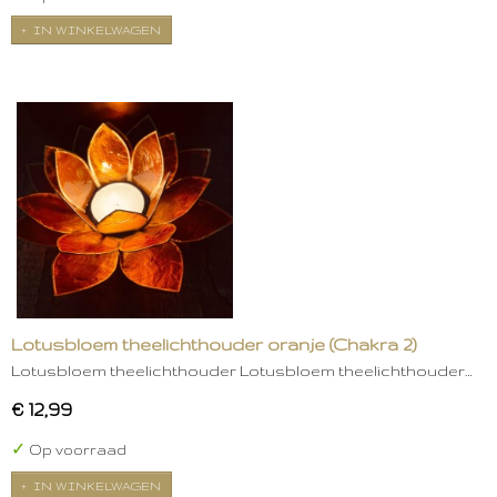
IN WINKELWAGEN
Lotusbloem theelichthouder oranje (Chakra 2)
Lotusbloem theelichthouder Lotusbloem theelichthouder…
€ 12,99
✓
Op voorraad
IN WINKELWAGEN