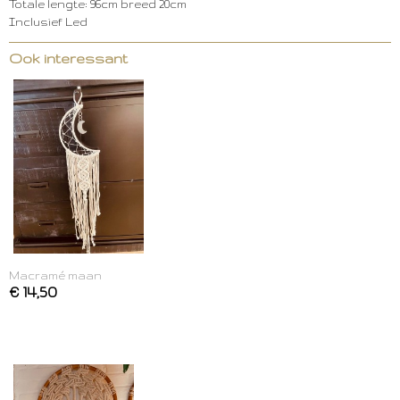
Totale lengte: 96cm breed 20cm
Inclusief Led
Ook interessant
Macramé maan
€ 14,50