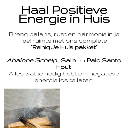
Haal Positieve
Energie in Huis
Breng balans, rust en harmonie in je
leefruimte met ons complete
“Reinig Je Huis pakket”
Abalone Schelp
,
Salie
en
Palo Santo
Hout
Alles wat je nodig hebt om negatieve
energie los te laten.