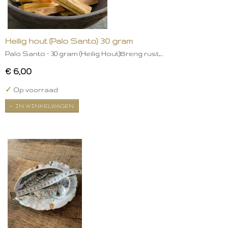
Heilig hout (Palo Santo) 30 gram
Palo Santo – 30 gram (Heilig Hout)Breng rust,…
€ 6,00
✓
Op voorraad
IN WINKELWAGEN