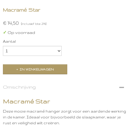
Macramé Star
€ 14,50
(inclusief btw 21%)
✓
Op voorraad
Aantal
IN WINKELWAGEN
Omschrijving
Macramé Star
Deze mooie macramé hanger zorgt voor een aardende werking
in de kamer. Ideaal voor bijvoorbeeld de slaapkamer, waar je
rust en veiligheid wilt creëren.