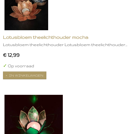
Lotusbloem theelichthouder mocha
Lotusbloem theelichthouder Lotusbloem theelichthouder…
€ 12,99
✓
Op voorraad
IN WINKELWAGEN