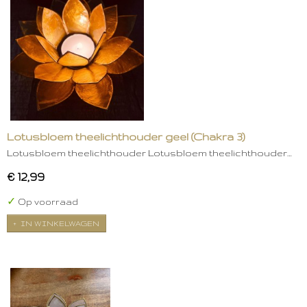
Lotusbloem theelichthouder geel (Chakra 3)
Lotusbloem theelichthouder Lotusbloem theelichthouder…
€ 12,99
✓
Op voorraad
IN WINKELWAGEN