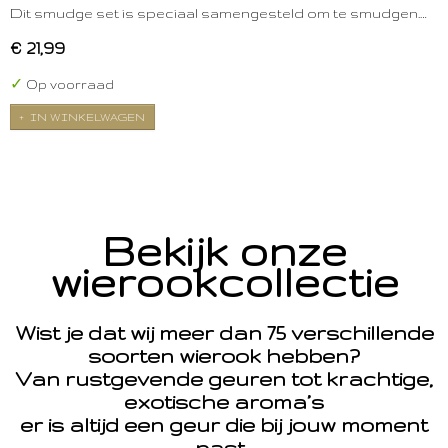
Dit smudge set is speciaal samengesteld om te smudgen.…
€ 21,99
✓
Op voorraad
IN WINKELWAGEN
Bekijk onze
wierookcollectie
Wist je dat wij meer dan 75 verschillende
soorten wierook hebben?
Van rustgevende geuren tot krachtige,
exotische aroma’s
er is altijd een geur die bij jouw moment
past.