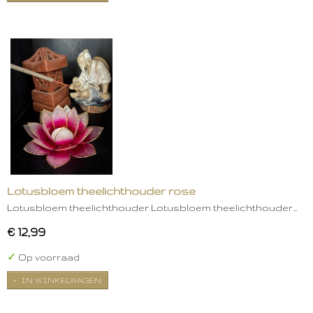
Lotusbloem theelichthouder rose
Lotusbloem theelichthouder Lotusbloem theelichthouder…
€ 12,99
✓
Op voorraad
IN WINKELWAGEN