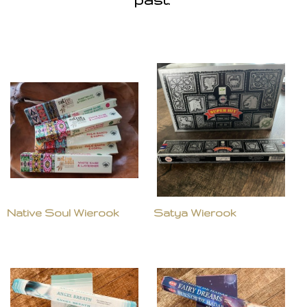
Native Soul Wierook
Satya Wierook