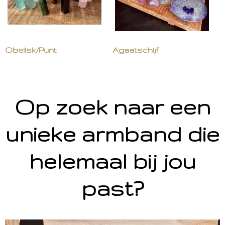
Obelisk/Punt
Agaatschijf
Op zoek naar een
unieke armband die
helemaal bij jou
past?