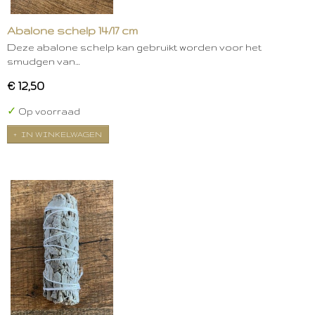
Abalone schelp 14/17 cm
Deze abalone schelp kan gebruikt worden voor het
smudgen van…
€ 12,50
✓
Op voorraad
IN WINKELWAGEN