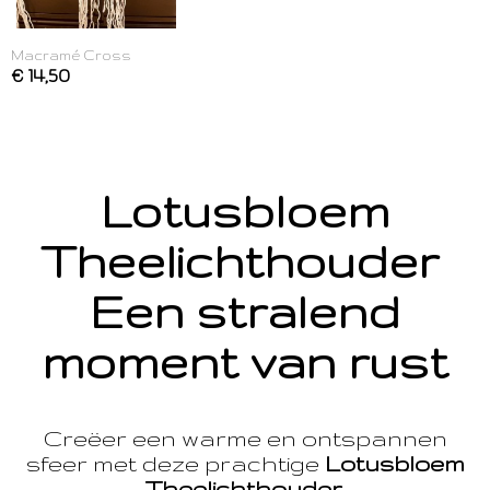
Macramé Cross
€ 14,50
Lotusbloem
Theelichthouder
Een stralend
moment van rust
Creëer een warme en ontspannen
sfeer met deze prachtige
Lotusbloem
Theelichthouder
.