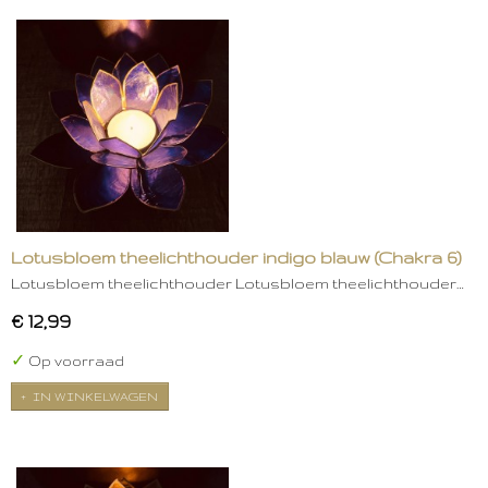
Lotusbloem theelichthouder indigo blauw (Chakra 6)
Lotusbloem theelichthouder Lotusbloem theelichthouder…
€ 12,99
✓
Op voorraad
IN WINKELWAGEN