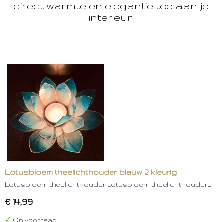
direct warmte en elegantie toe aan je
interieur.
Lotusbloem theelichthouder blauw 2 kleurig
Lotusbloem theelichthouder Lotusbloem theelichthouder…
€ 14,99
✓
Op voorraad