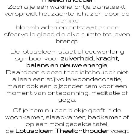
Zodra je een waxinelichtje aansteekt,
verspreidt het zachte licht zich door de
sierlijke
bloembladen en ontstaat er een
sfeervolle gloed die elke ruimte tot leven
brengt.
De lotusbloem staat al eeuwenlang
symbool voor
zuiverheid, kracht,
balans en nieuwe energie
.
Daardoor is deze theelichthouder niet
alleen een stijlvolle woondecoratie,
maar ook een bijzonder item voor een
moment van ontspanning, meditatie of
yoga.
Of je hem nu een plekje geeft in de
woonkamer, slaapkamer, badkamer of
op een mooi gedekte tafel,
de
Lotusbloem Theelichthouder
voegt