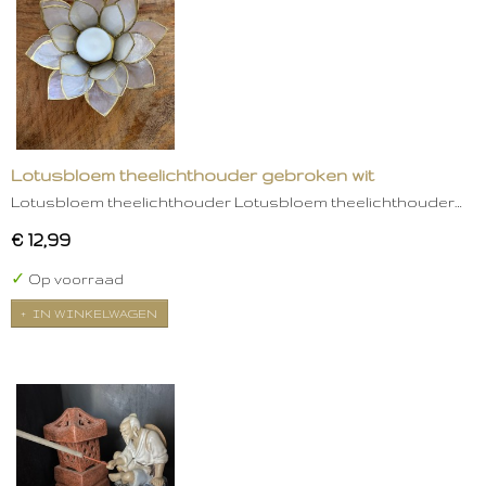
Lotusbloem theelichthouder gebroken wit
Lotusbloem theelichthouder Lotusbloem theelichthouder…
€ 12,99
✓
Op voorraad
IN WINKELWAGEN