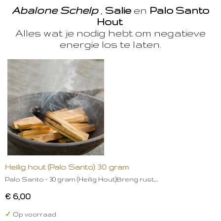
Abalone Schelp
,
Salie
en
Palo Santo
Hout
Alles wat je nodig hebt om negatieve
energie los te laten.
Heilig hout (Palo Santo) 30 gram
Palo Santo – 30 gram (Heilig Hout)Breng rust,…
€ 6,00
✓
Op voorraad