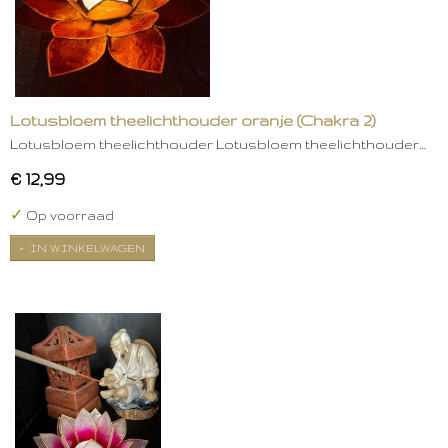
Lotusbloem theelichthouder oranje (Chakra 2)
Lotusbloem theelichthouder Lotusbloem theelichthouder…
€ 12,99
✓
Op voorraad
IN WINKELWAGEN