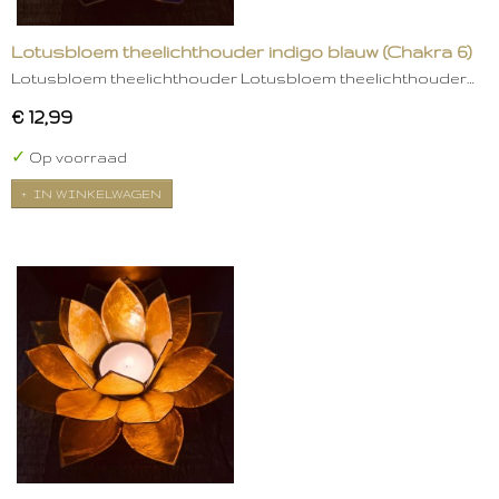
Lotusbloem theelichthouder indigo blauw (Chakra 6)
Lotusbloem theelichthouder Lotusbloem theelichthouder…
€ 12,99
✓
Op voorraad
IN WINKELWAGEN