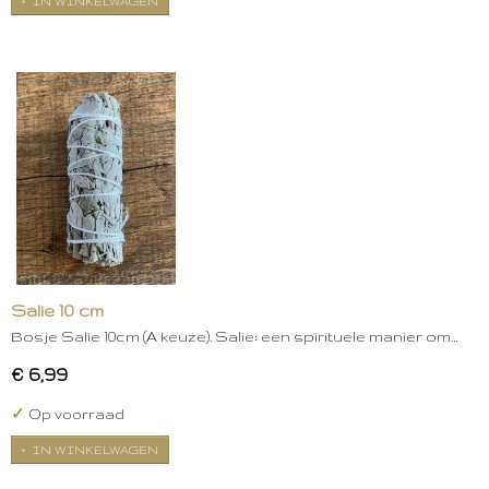
IN WINKELWAGEN
Salie 10 cm
Bosje Salie 10cm (A keuze). Salie: een spirituele manier om…
€ 6,99
✓
Op voorraad
IN WINKELWAGEN