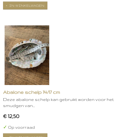
IN WINKELWAGEN
Abalone schelp 14/17 cm
Deze abalone schelp kan gebruikt worden voor het
smudgen van…
€ 12,50
✓
Op voorraad