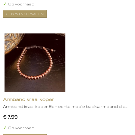
✓
Op voorraad
IN WINKELWAGEN
Armband kraal koper
Armband kraal koper Een echte mooie basisarmband die…
€ 7,99
✓
Op voorraad