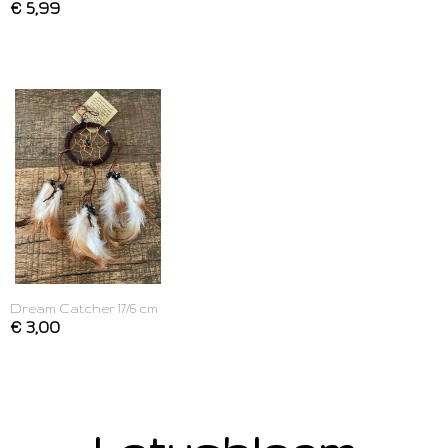
€ 5,99
Dream Catcher 17/6 cm
€ 3,00