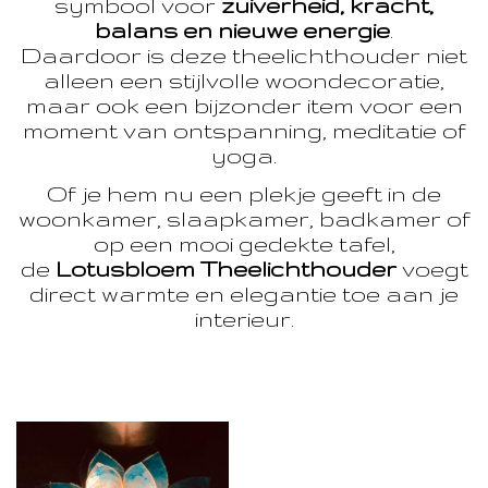
symbool voor
zuiverheid, kracht,
balans en nieuwe energie
.
Daardoor is deze theelichthouder niet
alleen een stijlvolle woondecoratie,
maar ook een bijzonder item voor een
moment van ontspanning, meditatie of
yoga.
Of je hem nu een plekje geeft in de
woonkamer, slaapkamer, badkamer of
op een mooi gedekte tafel,
de
Lotusbloem Theelichthouder
voegt
direct warmte en elegantie toe aan je
interieur.