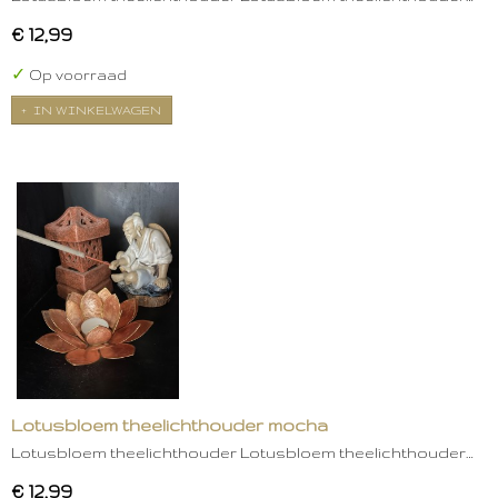
€ 12,99
✓
Op voorraad
IN WINKELWAGEN
Lotusbloem theelichthouder mocha
Lotusbloem theelichthouder Lotusbloem theelichthouder…
€ 12,99