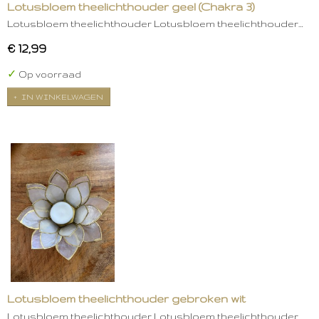
Lotusbloem theelichthouder geel (Chakra 3)
Lotusbloem theelichthouder Lotusbloem theelichthouder…
€ 12,99
✓
Op voorraad
IN WINKELWAGEN
Lotusbloem theelichthouder gebroken wit
Lotusbloem theelichthouder Lotusbloem theelichthouder…