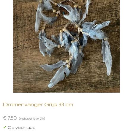
Dromenvanger Grijs 33 cm
€ 7,50
(inclusief btw 21%)
✓
Op voorraad