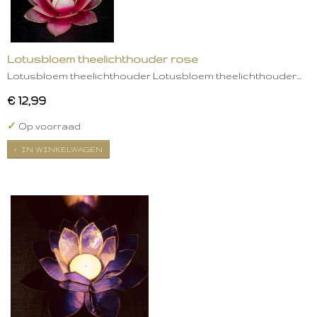
Lotusbloem theelichthouder rose
Lotusbloem theelichthouder Lotusbloem theelichthouder…
€ 12,99
✓
Op voorraad
IN WINKELWAGEN