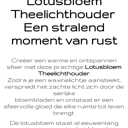
Lotusbloem
Theelichthouder
Een stralend
moment van rust
Creëer een warme en ontspannen
sfeer met deze prachtige
Lotusbloem
Theelichthouder
.
Zodra je een waxinelichtje aansteekt,
verspreidt het zachte licht zich door de
sierlijke
bloembladen en ontstaat er een
sfeervolle gloed die elke ruimte tot leven
brengt.
De lotusbloem staat al eeuwenlang