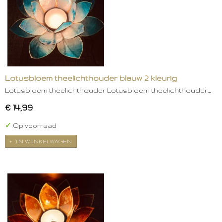
Lotusbloem theelichthouder blauw 2 kleurig
Lotusbloem theelichthouder Lotusbloem theelichthouder…
€ 14,99
✓
Op voorraad
IN WINKELWAGEN