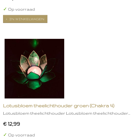
✓
Op voorraad
IN WINKELWAGEN
Lotusbloem theelichthouder groen (Chakra 4)
Lotusbloem theelichthouder Lotusbloem theelichthouder…
€ 12,99
✓
Op voorraad