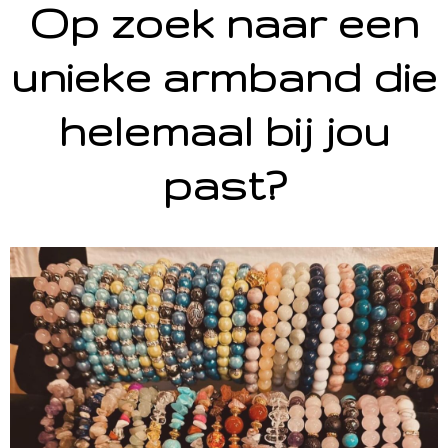
Op zoek naar een
unieke armband die
helemaal bij jou
past?