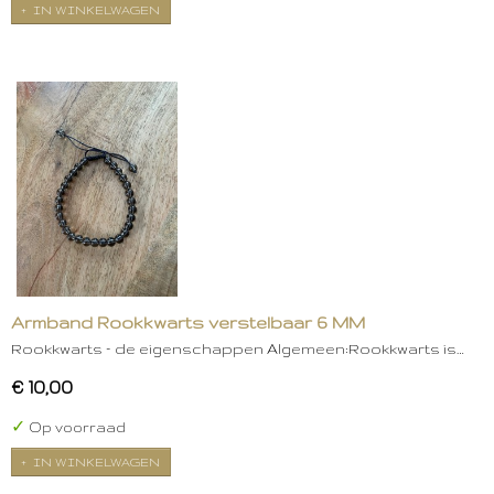
IN WINKELWAGEN
Armband Rookkwarts verstelbaar 6 MM
Rookkwarts – de eigenschappen Algemeen:Rookkwarts is…
€ 10,00
✓
Op voorraad
IN WINKELWAGEN