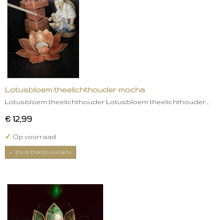
Lotusbloem theelichthouder mocha
Lotusbloem theelichthouder Lotusbloem theelichthouder…
€ 12,99
✓
Op voorraad
IN WINKELWAGEN