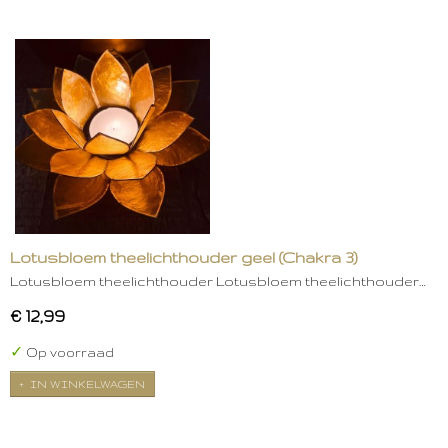
Lotusbloem theelichthouder geel (Chakra 3)
Lotusbloem theelichthouder Lotusbloem theelichthouder…
€ 12,99
✓
Op voorraad
IN WINKELWAGEN