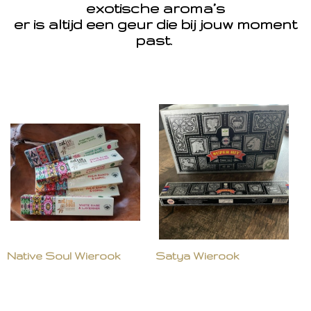
exotische aroma’s
er is altijd een geur die bij jouw moment
past.
Native Soul Wierook
Satya Wierook