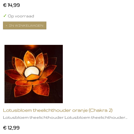
€ 14,99
✓
Op voorraad
IN WINKELWAGEN
Lotusbloem theelichthouder oranje (Chakra 2)
Lotusbloem theelichthouder Lotusbloem theelichthouder…
€ 12,99