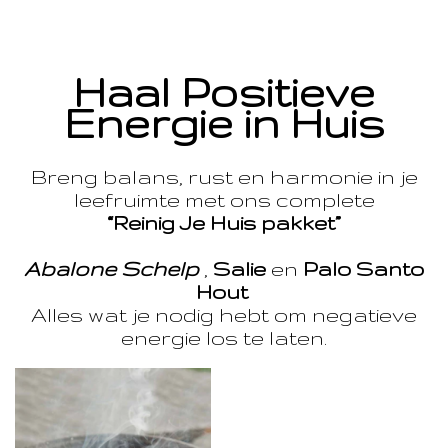
Haal Positieve
Energie in Huis
Breng balans, rust en harmonie in je
leefruimte met ons complete
“Reinig Je Huis pakket”
Abalone Schelp
,
Salie
en
Palo Santo
Hout
Alles wat je nodig hebt om negatieve
energie los te laten.