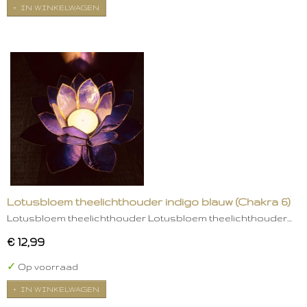
IN WINKELWAGEN
Lotusbloem theelichthouder indigo blauw (Chakra 6)
Lotusbloem theelichthouder Lotusbloem theelichthouder…
€ 12,99
✓
Op voorraad
IN WINKELWAGEN