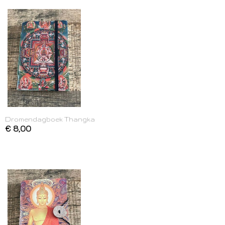
Dromendagboek Thangka
€ 8,00