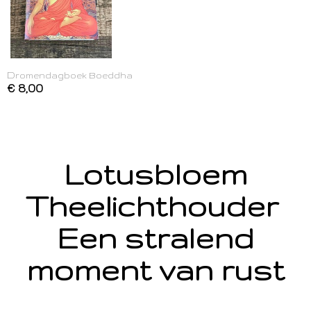
Dromendagboek Boeddha
€ 8,00
Lotusbloem
Theelichthouder
Een stralend
moment van rust