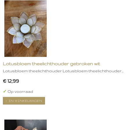
Lotusbloem theelichthouder gebroken wit
Lotusbloem theelichthouder Lotusbloem theelichthouder…
€ 12,99
✓
Op voorraad
IN WINKELWAGEN