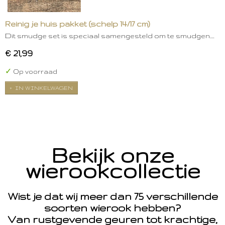
Reinig je huis pakket (schelp 14/17 cm)
Dit smudge set is speciaal samengesteld om te smudgen.…
€ 21,99
✓
Op voorraad
IN WINKELWAGEN
Bekijk onze
wierookcollectie
Wist je dat wij meer dan 75 verschillende
soorten wierook hebben?
Van rustgevende geuren tot krachtige,