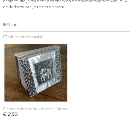
dromen die je op hebt geschreven de boodschappen van jouw
onderbewustzijn te ontdekken!
15/10 cm.
Ook interessant
Dromendagboek Vintage Olifant
€ 2,50