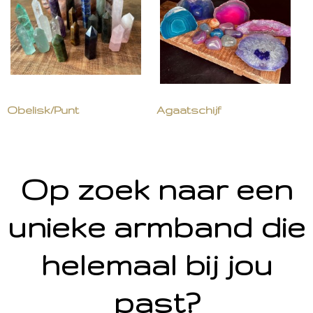
Obelisk/Punt
Agaatschijf
Op zoek naar een
unieke armband die
helemaal bij jou
past?