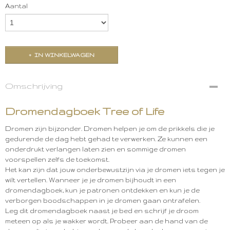
Aantal
IN WINKELWAGEN
Omschrijving
Dromendagboek Tree of Life
Dromen zijn bijzonder. Dromen helpen je om de prikkels die je
gedurende de dag hebt gehad te verwerken. Ze kunnen een
onderdrukt verlangen laten zien en sommige dromen
voorspellen zelfs de toekomst.
Het kan zijn dat jouw onderbewustzijn via je dromen iets tegen je
wilt vertellen. Wanneer je je dromen bijhoudt in een
dromendagboek, kun je patronen ontdekken en kun je de
verborgen boodschappen in je dromen gaan ontrafelen.
Leg dit dromendagboek naast je bed en schrijf je droom
meteen op als je wakker wordt. Probeer aan de hand van de