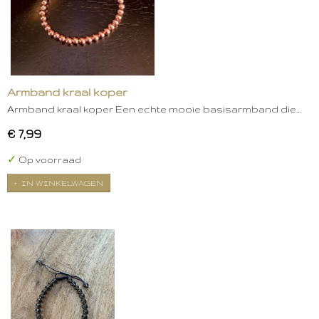
Armband kraal koper
Armband kraal koper Een echte mooie basisarmband die…
€ 7,99
✓
Op voorraad
IN WINKELWAGEN