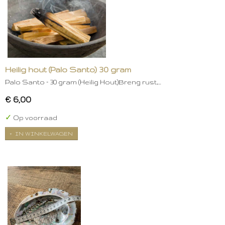
Heilig hout (Palo Santo) 30 gram
Palo Santo – 30 gram (Heilig Hout)Breng rust,…
€ 6,00
✓
Op voorraad
IN WINKELWAGEN