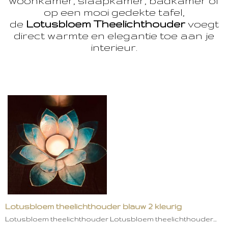
woonkamer, slaapkamer, badkamer of
op een mooi gedekte tafel,
de
Lotusbloem Theelichthouder
voegt
direct warmte en elegantie toe aan je
interieur.
Lotusbloem theelichthouder blauw 2 kleurig
Lotusbloem theelichthouder Lotusbloem theelichthouder…