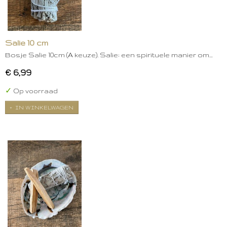
Salie 10 cm
Bosje Salie 10cm (A keuze). Salie: een spirituele manier om…
€ 6,99
✓
Op voorraad
IN WINKELWAGEN