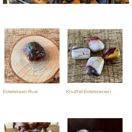
Edelsteen Ruw
Knuffel Edelstenen