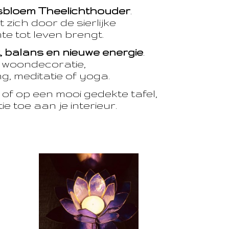
sbloem Theelichthouder
.
 zich door de sierlijke
te tot leven brengt.
t, balans en nieuwe energie
.
e woondecoratie,
, meditatie of yoga.
of op een mooi gedekte tafel,
e toe aan je interieur.