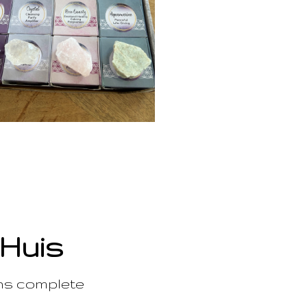
 Huis
ons complete