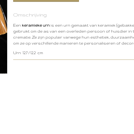
Omschrijving
Een
keramieke urn
is een urn gemaakt van keramiek (gebakken
gebruikt om de as van een overleden persoon of huisdier in
crematie. Ze zijn populair vanwege hun esthetiek, duurzaamh
om ze op verschillende manieren te personaliseren of decor
Urn 12.7 / 12.2 cm