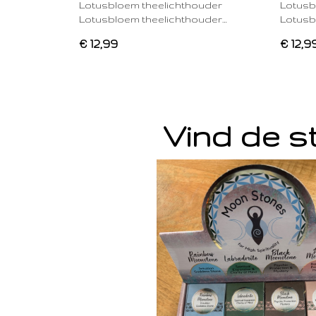
Lotusbloem theelichthouder
Lotusb
Lotusbloem theelichthouder…
Lotusb
€ 12,99
€ 12,9
Vind de st