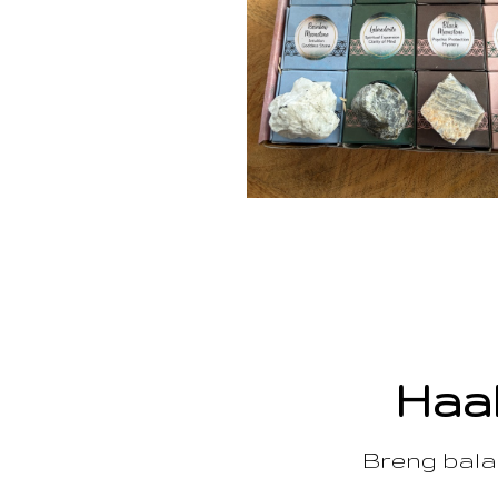
Haal
Breng balan