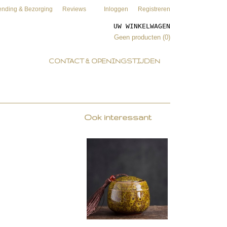
ending & Bezorging
Reviews
Inloggen
Registreren
UW WINKELWAGEN
Geen producten
(0)
CONTACT & OPENINGSTIJDEN
Ook interessant