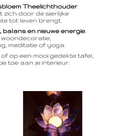
sbloem Theelichthouder
.
 zich door de sierlijke
te tot leven brengt.
t, balans en nieuwe energie
.
e woondecoratie,
, meditatie of yoga.
of op een mooi gedekte tafel,
e toe aan je interieur.