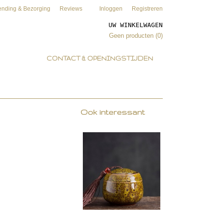
ending & Bezorging
Reviews
Inloggen
Registreren
UW WINKELWAGEN
Geen producten
(0)
CONTACT & OPENINGSTIJDEN
Ook interessant