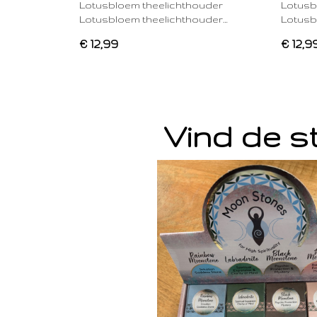
Lotusbloem theelichthouder
Lotusb
Lotusbloem theelichthouder…
Lotusb
€ 12,99
€ 12,9
Vind de st