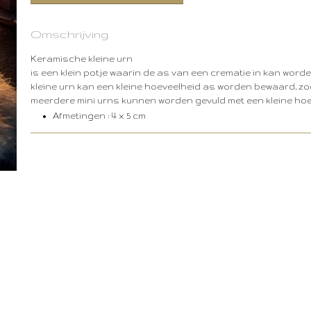
Omschrijving
Keramische kleine urn
is een klein potje waarin de as van een crematie in kan word
kleine urn kan een kleine hoeveelheid as worden bewaard, zo
meerdere mini urns kunnen worden gevuld met een kleine hoe
Afmetingen : 4
x 5 cm