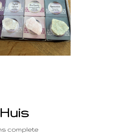
 Huis
ons complete