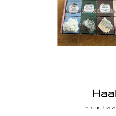
Haal
Breng balan