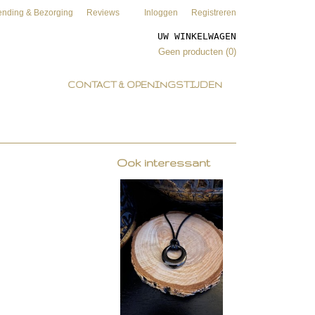
ending & Bezorging
Reviews
Inloggen
Registreren
UW WINKELWAGEN
Geen producten
(0)
CONTACT & OPENINGSTIJDEN
Ook interessant