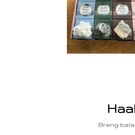
Haal
Breng balan