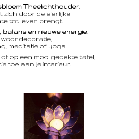
sbloem Theelichthouder
.
 zich door de sierlijke
te tot leven brengt.
t, balans en nieuwe energie
.
e woondecoratie,
, meditatie of yoga.
of op een mooi gedekte tafel,
e toe aan je interieur.