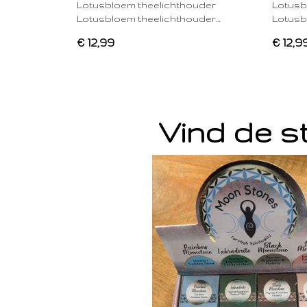
Lotusbloem theelichthouder
Lotusb
Lotusbloem theelichthouder…
Lotusb
€ 12,99
€ 12,9
Vind de st