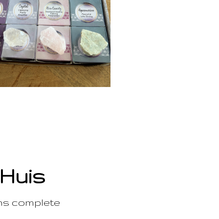
 Huis
ons complete