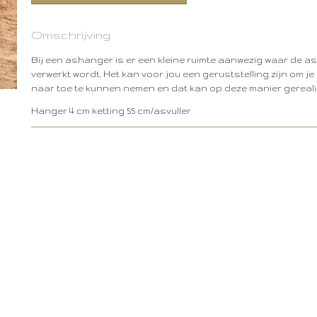
Omschrijving
Bij een ashanger is er een kleine ruimte aanwezig waar de as 
verwerkt wordt. Het kan voor jou een geruststelling zijn om j
naar toe te kunnen nemen en dat kan op deze manier gereal
Hanger 4 cm ketting 55 cm/asvuller