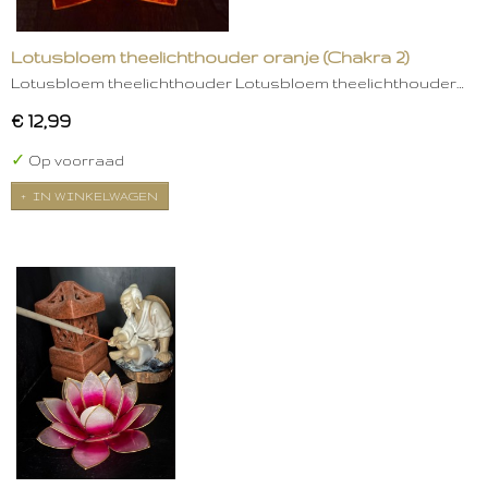
Lotusbloem theelichthouder oranje (Chakra 2)
Lotusbloem theelichthouder Lotusbloem theelichthouder…
€ 12,99
✓
Op voorraad
IN WINKELWAGEN