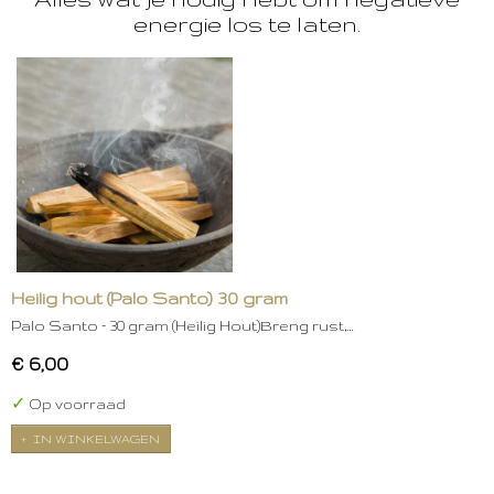
energie los te laten.
Heilig hout (Palo Santo) 30 gram
Palo Santo – 30 gram (Heilig Hout)Breng rust,…
€ 6,00
✓
Op voorraad
IN WINKELWAGEN