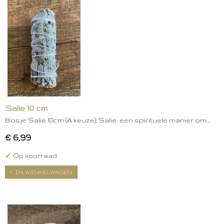
Salie 10 cm
Bosje Salie 10cm (A keuze). Salie: een spirituele manier om…
€ 6,99
✓
Op voorraad
IN WINKELWAGEN