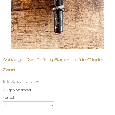
Ashanger Rvs Infinity Samen Liefde Cilinder
Zwart
€ 17,50
(inclusief btw 21%)
✓
Op voorraad
Aantal