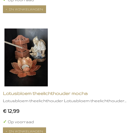
IN WINKELWAGEN
Lotusbloem theelichthouder mocha
Lotusbloem theelichthouder Lotusbloem theelichthouder…
€ 12,99
✓
Op voorraad
IN WINKELWAGEN