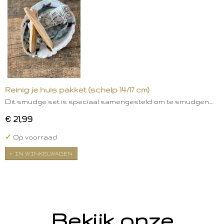
Reinig je huis pakket (schelp 14/17 cm)
Dit smudge set is speciaal samengesteld om te smudgen.…
€ 21,99
✓
Op voorraad
IN WINKELWAGEN
Bekijk onze