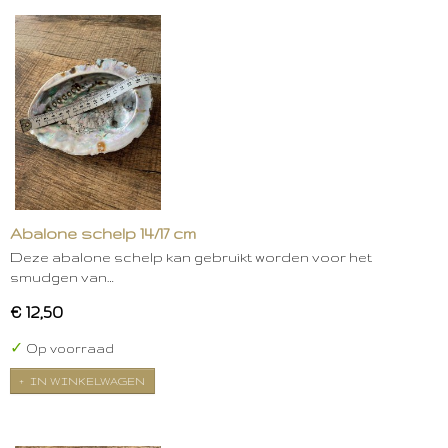
Abalone schelp 14/17 cm
Deze abalone schelp kan gebruikt worden voor het
smudgen van…
€ 12,50
✓
Op voorraad
IN WINKELWAGEN