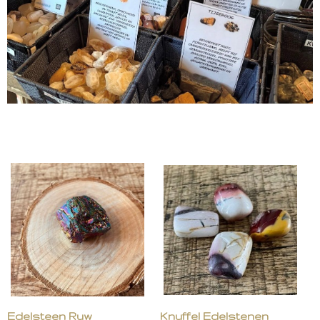
Edelsteen Ruw
Knuffel Edelstenen