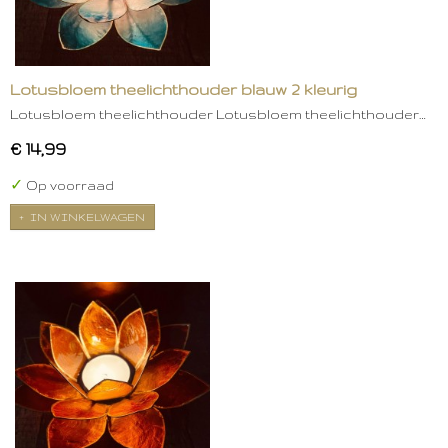
Lotusbloem theelichthouder blauw 2 kleurig
Lotusbloem theelichthouder Lotusbloem theelichthouder…
€ 14,99
✓
Op voorraad
IN WINKELWAGEN