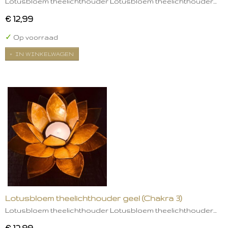
Lotusbloem theelichthouder Lotusbloem theelichthouder…
€ 12,99
✓
Op voorraad
IN WINKELWAGEN
Lotusbloem theelichthouder geel (Chakra 3)
Lotusbloem theelichthouder Lotusbloem theelichthouder…
€ 12,99