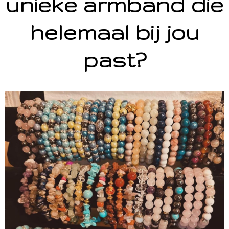
unieke armband die
helemaal bij jou
past?