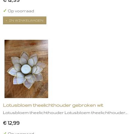
✓
Op voorraad
IN WINKELWAGEN
Lotusbloem theelichthouder gebroken wit
Lotusbloem theelichthouder Lotusbloem theelichthouder…
€ 12,99
✓
Op voorraad