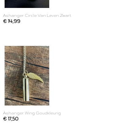
Ashanger Circle Van Leven Zwart
€ 14,99
Ashanger Wing Goudkleurig
€ 17,50