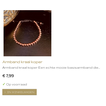
Armband kraal koper
Armband kraal koper Een echte mooie basisarmband die…
€ 7,99
✓
Op voorraad
IN WINKELWAGEN