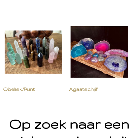
Obelisk/Punt
Agaatschijf
Op zoek naar een