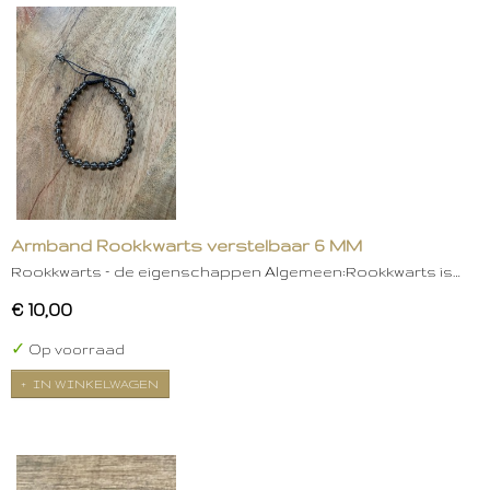
Armband Rookkwarts verstelbaar 6 MM
Rookkwarts – de eigenschappen Algemeen:Rookkwarts is…
€ 10,00
✓
Op voorraad
IN WINKELWAGEN