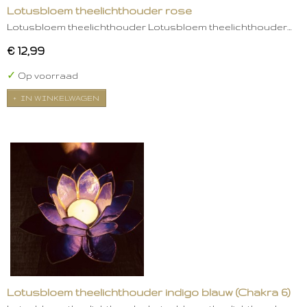
Lotusbloem theelichthouder rose
Lotusbloem theelichthouder Lotusbloem theelichthouder…
€ 12,99
✓
Op voorraad
IN WINKELWAGEN
Lotusbloem theelichthouder indigo blauw (Chakra 6)