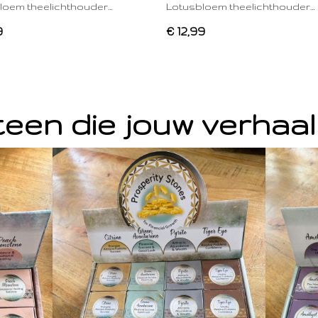
loem theelichthouder…
Lotusbloem theelichthouder…
9
€ 12,99
een die jouw verhaal