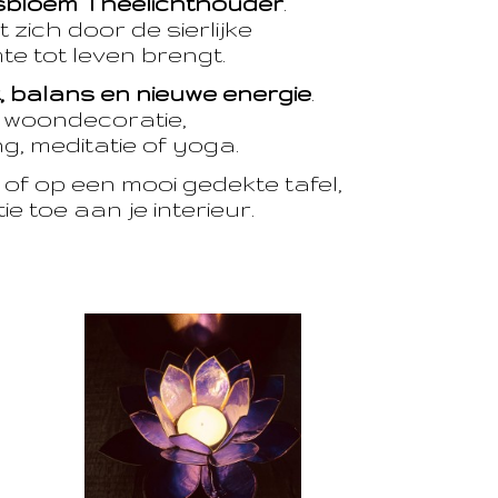
sbloem Theelichthouder
.
 zich door de sierlijke
te tot leven brengt.
t, balans en nieuwe energie
.
e woondecoratie,
, meditatie of yoga.
of op een mooi gedekte tafel,
e toe aan je interieur.