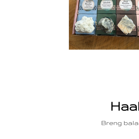
Haal
Breng balan