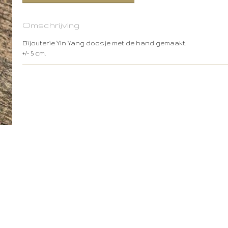
Omschrijving
Bijouterie Yin Yang doosje met de hand gemaakt.
+/- 5 cm.