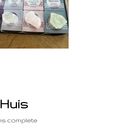
 Huis
ons complete