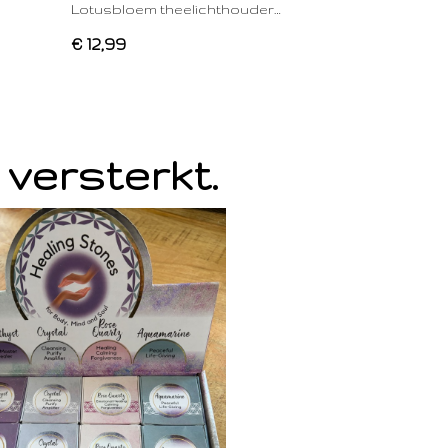
Lotusbloem theelichthouder…
€ 12,99
 versterkt.