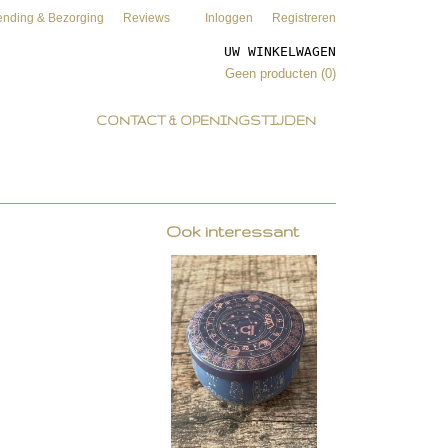
ending & Bezorging
Reviews
Inloggen
Registreren
UW WINKELWAGEN
Geen producten
(0)
CONTACT & OPENINGSTIJDEN
Ook interessant