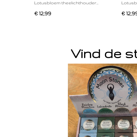
Lotusbloem theelichthouder…
Lotusb
€ 12,99
€ 12,9
Vind de st