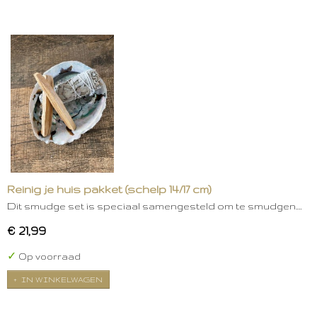
Reinig je huis pakket (schelp 14/17 cm)
Dit smudge set is speciaal samengesteld om te smudgen.…
€ 21,99
✓
Op voorraad
IN WINKELWAGEN