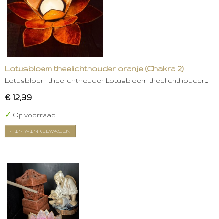
Lotusbloem theelichthouder oranje (Chakra 2)
Lotusbloem theelichthouder Lotusbloem theelichthouder…
€ 12,99
✓
Op voorraad
IN WINKELWAGEN