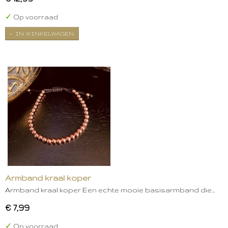
✓
Op voorraad
IN WINKELWAGEN
Armband kraal koper
Armband kraal koper Een echte mooie basisarmband die…
€ 7,99
✓
Op voorraad