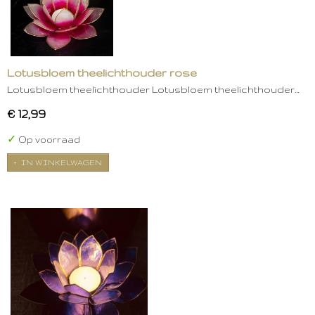
Lotusbloem theelichthouder rose
Lotusbloem theelichthouder Lotusbloem theelichthouder…
€ 12,99
✓
Op voorraad
IN WINKELWAGEN