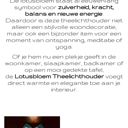
De lotusbloem staat al eeuwenlang
symbool voor
zuiverheid, kracht,
balans en nieuwe energie
.
Daardoor is deze theelichthouder niet
alleen een stijlvolle woondecoratie,
maar ook een bijzonder item voor een
moment van ontspanning, meditatie of
yoga.
Of je hem nu een plekje geeft in de
woonkamer, slaapkamer, badkamer of
op een mooi gedekte tafel,
de
Lotusbloem Theelichthouder
voegt
direct warmte en elegantie toe aan je
interieur.