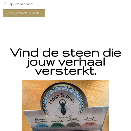
✓
Op voorraad
IN WINKELWAGEN
Vind de steen die
jouw verhaal
versterkt.