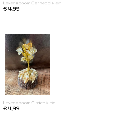
Levensboom Carneool klein
€ 4,99
Levensboom Citrien klein
€ 4,99