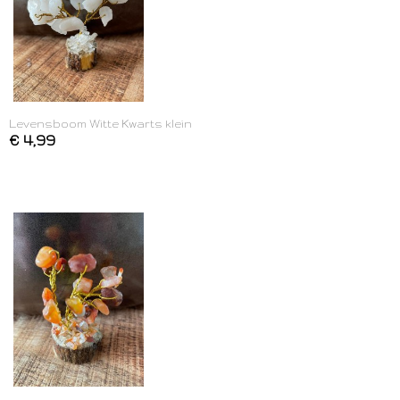
Levensboom Witte Kwarts klein
€ 4,99