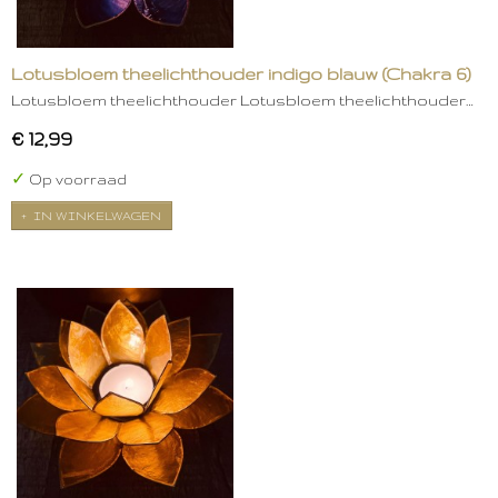
Lotusbloem theelichthouder indigo blauw (Chakra 6)
Lotusbloem theelichthouder Lotusbloem theelichthouder…
€ 12,99
✓
Op voorraad
IN WINKELWAGEN