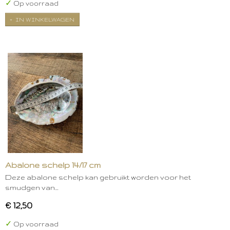
✓
Op voorraad
IN WINKELWAGEN
Abalone schelp 14/17 cm
Deze abalone schelp kan gebruikt worden voor het
smudgen van…
€ 12,50
✓
Op voorraad