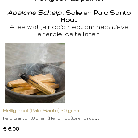
Abalone Schelp
,
Salie
en
Palo Santo
Hout
Alles wat je nodig hebt om negatieve
energie los te laten.
Heilig hout (Palo Santo) 30 gram
Palo Santo – 30 gram (Heilig Hout)Breng rust,…
€ 6,00