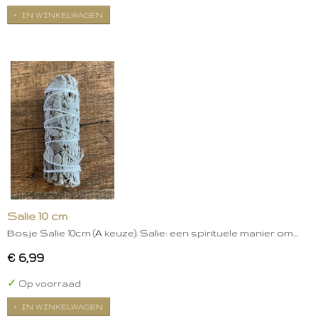
IN WINKELWAGEN
Salie 10 cm
Bosje Salie 10cm (A keuze). Salie: een spirituele manier om…
€ 6,99
✓
Op voorraad
IN WINKELWAGEN