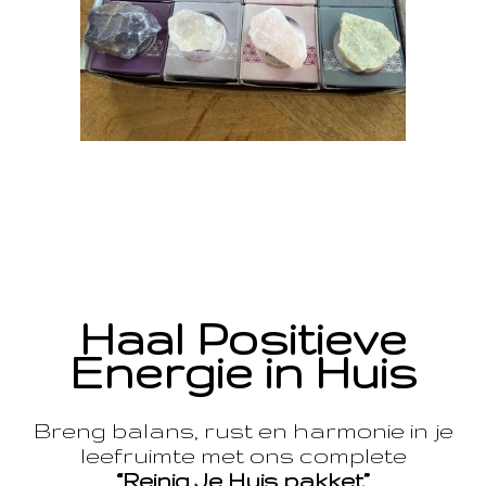
Haal Positieve
Energie in Huis
Breng balans, rust en harmonie in je
leefruimte met ons complete
“Reinig Je Huis pakket”