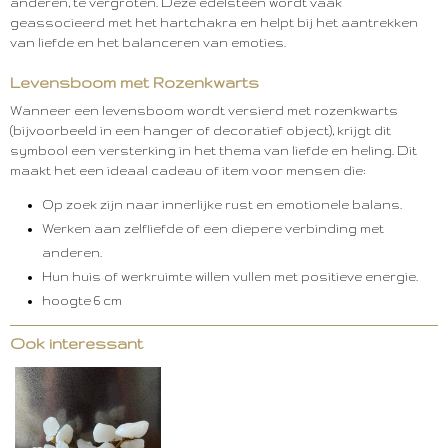
anderen, te vergroten. Deze edelsteen wordt vaak
geassocieerd met het hartchakra en helpt bij het aantrekken
van liefde en het balanceren van emoties.
Levensboom met Rozenkwarts
Wanneer een levensboom wordt versierd met rozenkwarts
(bijvoorbeeld in een hanger of decoratief object), krijgt dit
symbool een versterking in het thema van liefde en heling. Dit
maakt het een ideaal cadeau of item voor mensen die:
Op zoek zijn naar innerlijke rust en emotionele balans.
Werken aan zelfliefde of een diepere verbinding met
anderen.
Hun huis of werkruimte willen vullen met positieve energie.
hoogte 6 cm
Ook interessant