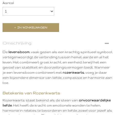
Aantal
IN WINKELWAGEN
Omschrijving
De
levensboom
, vaak gezien als een krachtig spiritueel symbool,
vertegenwoordigt de verbinding tussen hemel, aarde en al het
leven. Het combineert groei, kracht, en eenheid, terwijl het een
gevoel van stabiliteit en doorzettingsvermogen biedt. Wanneer
je een levensboom combineert met
rozenkwarts
, voeg je daar
een bijzondere dimensie van liefde, compassie en harmonie aan
toe.
Betekenis van Rozenkwarts
Rozenkwarts staat bekend als de steen van
onvoorwaardelijke
liefde
. Het heeft de kracht om emotionele wonden te helen,
harmonie in relaties te bevorderen en liefde, zowel voor jezelf als