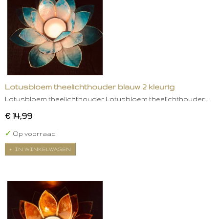
Lotusbloem theelichthouder blauw 2 kleurig
Lotusbloem theelichthouder Lotusbloem theelichthouder…
€ 14,99
✓
Op voorraad
IN WINKELWAGEN