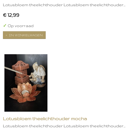
Lotusbloem theelichthouder Lotusbloem theelichthouder…
€ 12,99
✓
Op voorraad
IN WINKELWAGEN
Lotusbloem theelichthouder mocha
Lotusbloem theelichthouder Lotusbloem theelichthouder…