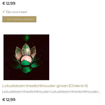
€ 12,99
✓
Op voorraad
IN WINKELWAGEN
Lotusbloem theelichthouder groen (Chakra 4)
Lotusbloem theelichthouder Lotusbloem theelichthouder…
€ 12,99