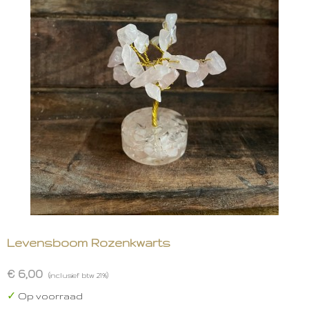
Levensboom Rozenkwarts
€ 6,00
(inclusief btw 21%)
✓
Op voorraad