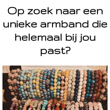
Op zoek naar een
unieke armband die
helemaal bij jou
past?