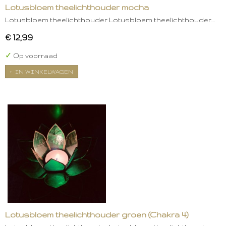
Lotusbloem theelichthouder mocha
Lotusbloem theelichthouder Lotusbloem theelichthouder…
€ 12,99
✓
Op voorraad
IN WINKELWAGEN
Lotusbloem theelichthouder groen (Chakra 4)