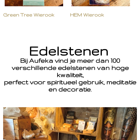
Green Tree Wierook
HEM Wierook
Edelstenen
Bij Aufeka vind je meer dan 100
verschillende edelstenen van hoge
kwaliteit,
perfect voor spiritueel gebruik, meditatie
en decoratie.