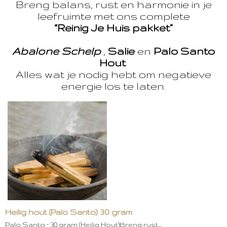
Breng balans, rust en harmonie in je
leefruimte met ons complete
“Reinig Je Huis pakket”
Abalone Schelp
,
Salie
en
Palo Santo
Hout
Alles wat je nodig hebt om negatieve
energie los te laten.
Heilig hout (Palo Santo) 30 gram
Palo Santo – 30 gram (Heilig Hout)Breng rust,…