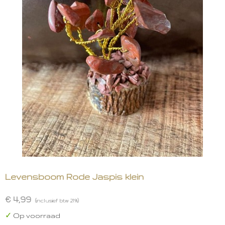
Levensboom Rode Jaspis klein
€ 4,99
(inclusief btw 21%)
✓
Op voorraad