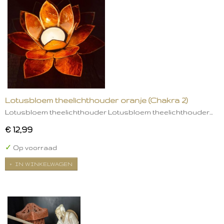
Lotusbloem theelichthouder oranje (Chakra 2)
Lotusbloem theelichthouder Lotusbloem theelichthouder…
€ 12,99
✓
Op voorraad
IN WINKELWAGEN