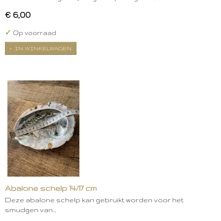
€ 6,00
✓
Op voorraad
IN WINKELWAGEN
Abalone schelp 14/17 cm
Deze abalone schelp kan gebruikt worden voor het
smudgen van…