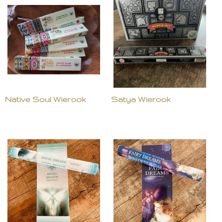
Native Soul Wierook
Satya Wierook