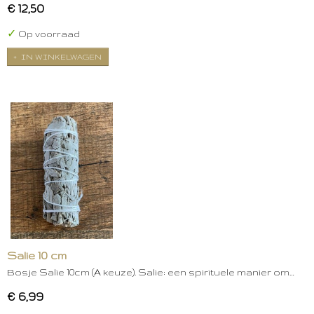
€ 12,50
✓
Op voorraad
IN WINKELWAGEN
Salie 10 cm
Bosje Salie 10cm (A keuze). Salie: een spirituele manier om…
€ 6,99