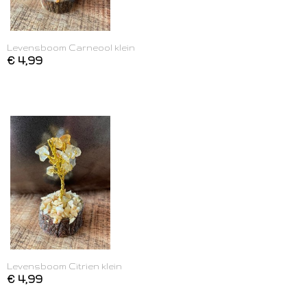
Levensboom Carneool klein
€ 4,99
Levensboom Citrien klein
€ 4,99