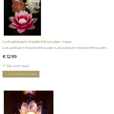
Lotusbloem theelichthouder rose
Lotusbloem theelichthouder Lotusbloem theelichthouder…
€ 12,99
✓
Op voorraad
IN WINKELWAGEN