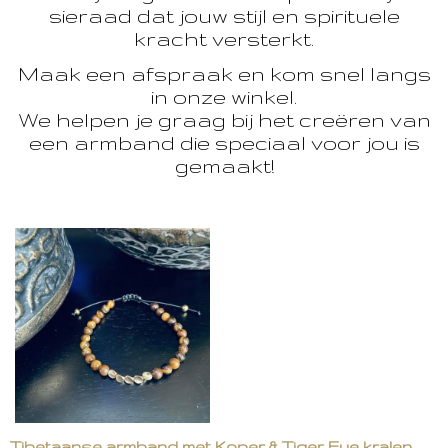
sieraad dat jouw stijl en spirituele
kracht versterkt.
Maak een afspraak en kom snel langs
in onze winkel.
We helpen je graag bij het creëren van
een armband die speciaal voor jou is
gemaakt!
Tibetaanse armband met Koper & Tiger Eye kralen