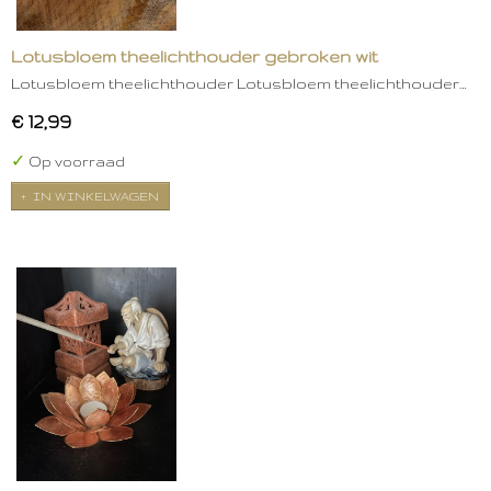
Lotusbloem theelichthouder gebroken wit
Lotusbloem theelichthouder Lotusbloem theelichthouder…
€ 12,99
✓
Op voorraad
IN WINKELWAGEN