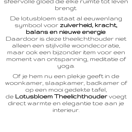
sfeervolle gloed die elke ruimte tot leven
brengt.
De lotusbloem staat al eeuwenlang
symbool voor
zuiverheid, kracht,
balans en nieuwe energie
.
Daardoor is deze theelichthouder niet
alleen een stijlvolle woondecoratie,
maar ook een bijzonder item voor een
moment van ontspanning, meditatie of
yoga.
Of je hem nu een plekje geeft in de
woonkamer, slaapkamer, badkamer of
op een mooi gedekte tafel,
de
Lotusbloem Theelichthouder
voegt
direct warmte en elegantie toe aan je
interieur.