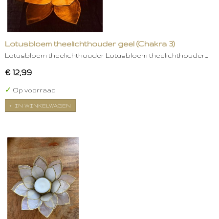
Lotusbloem theelichthouder geel (Chakra 3)
Lotusbloem theelichthouder Lotusbloem theelichthouder…
€ 12,99
✓
Op voorraad
IN WINKELWAGEN