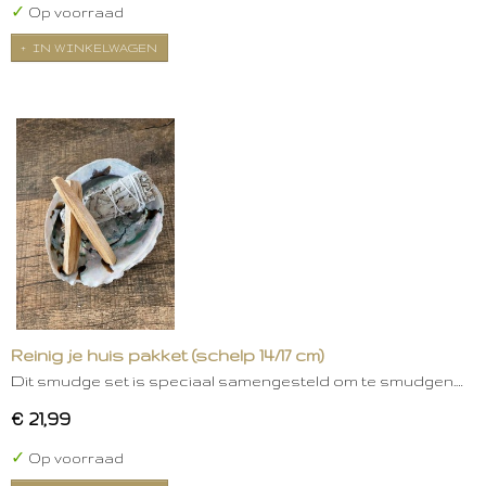
✓
Op voorraad
IN WINKELWAGEN
Reinig je huis pakket (schelp 14/17 cm)
Dit smudge set is speciaal samengesteld om te smudgen.…
€ 21,99
✓
Op voorraad