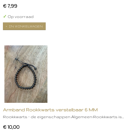
€ 7,99
✓
Op voorraad
IN WINKELWAGEN
Armband Rookkwarts verstelbaar 6 MM
Rookkwarts – de eigenschappen Algemeen:Rookkwarts is…
€ 10,00