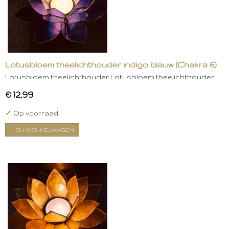
Lotusbloem theelichthouder indigo blauw (Chakra 6)
Lotusbloem theelichthouder Lotusbloem theelichthouder…
€ 12,99
✓
Op voorraad
IN WINKELWAGEN