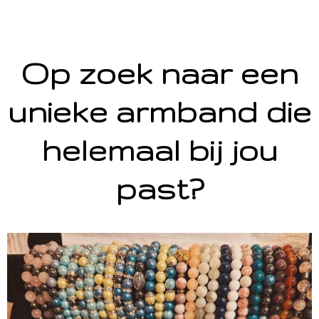
Op zoek naar een
unieke armband die
helemaal bij jou
past?