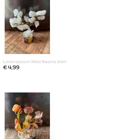
Levensboom Witte Kwarts klein
€ 4,99