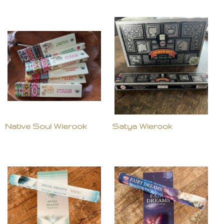
Native Soul Wierook
Satya Wierook