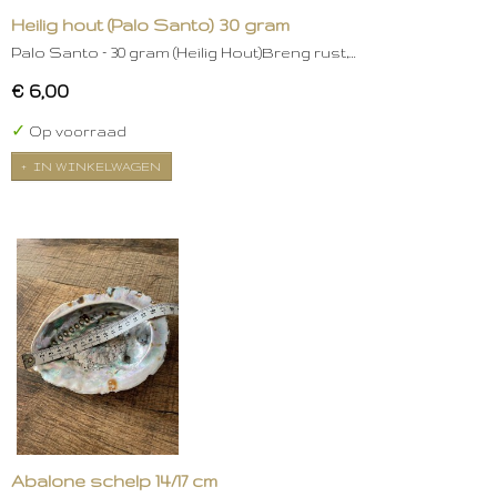
Heilig hout (Palo Santo) 30 gram
Palo Santo – 30 gram (Heilig Hout)Breng rust,…
€ 6,00
✓
Op voorraad
IN WINKELWAGEN
Abalone schelp 14/17 cm