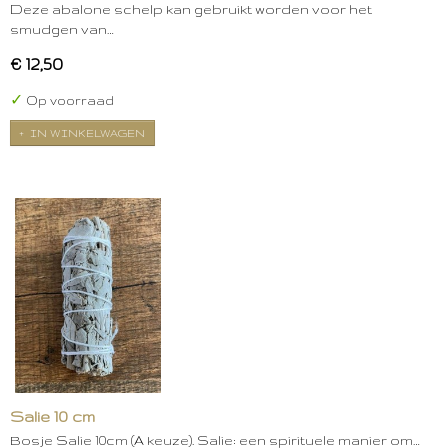
Deze abalone schelp kan gebruikt worden voor het
smudgen van…
€ 12,50
✓
Op voorraad
IN WINKELWAGEN
Salie 10 cm
Bosje Salie 10cm (A keuze). Salie: een spirituele manier om…