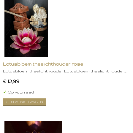
Lotusbloem theelichthouder rose
Lotusbloem theelichthouder Lotusbloem theelichthouder…
€ 12,99
✓
Op voorraad
IN WINKELWAGEN