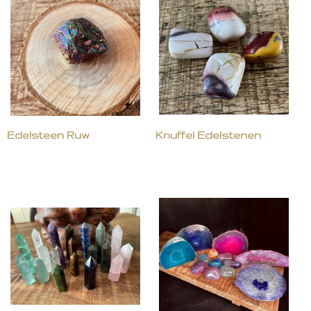
Edelsteen Ruw
Knuffel Edelstenen