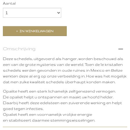
Aantal
IN WINKELWAGEN
Omschrijving
Deze schedels, uitgevoerd als hanger, worden beschouwd als
een van de grote mysteries van de wereld. Toen de 1e kristallen
schedels werden gevonden in oude ruïnes in Mexico en Belize
werkten deze al erg op onze verbeelding in. Hoe was het mogelijk
dat men zulke kwaliteit schedels überhaupt konden maken.
Opalite heeft een sterk lichamelijk zelfgenezend vermogen.
De opaliet helpt u ontspannen en maakt uw hoofd helder.
Daarbij heeft deze edelsteen een zuiverende werking en helpt
goed tegen infecties.
Opaliet heeft een voornamelijk vrolijke energie
en stabiliseert daarmee stemmingswisselingen.