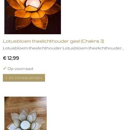
Lotusbloem theelichthouder geel (Chakra 3)
Lotusbloem theelichthouder Lotusbloem theelichthouder…
€ 12,99
✓
Op voorraad
IN WINKELWAGEN