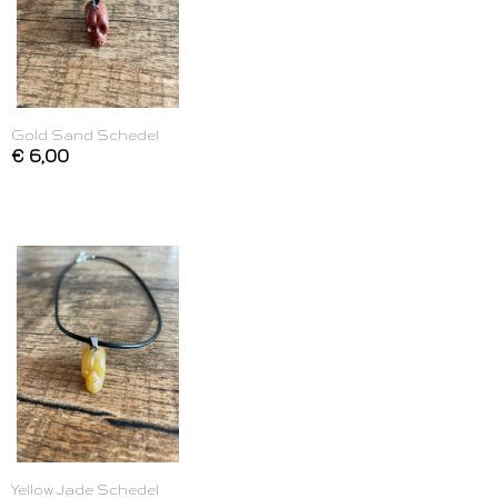
Gold Sand Schedel
€ 6,00
Yellow Jade Schedel