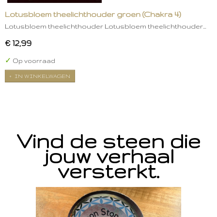
Lotusbloem theelichthouder groen (Chakra 4)
Lotusbloem theelichthouder Lotusbloem theelichthouder…
€ 12,99
✓
Op voorraad
IN WINKELWAGEN
Vind de steen die
jouw verhaal
versterkt.