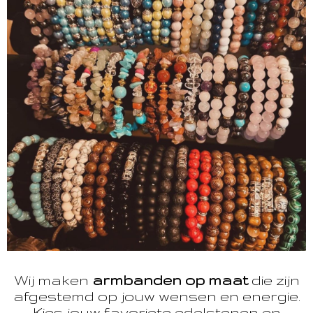
Wij maken
armbanden op maat
die zijn
afgestemd op jouw wensen en energie.
Kies jouw favoriete edelstenen en