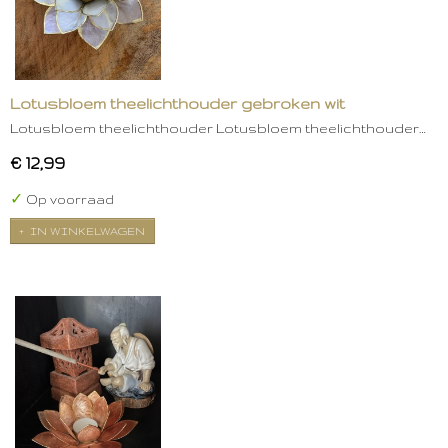
Lotusbloem theelichthouder gebroken wit
Lotusbloem theelichthouder Lotusbloem theelichthouder…
€ 12,99
✓
Op voorraad
IN WINKELWAGEN