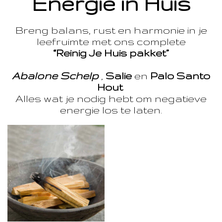
Energie in Huis
Breng balans, rust en harmonie in je
leefruimte met ons complete
“Reinig Je Huis pakket”
Abalone Schelp
,
Salie
en
Palo Santo
Hout
Alles wat je nodig hebt om negatieve
energie los te laten.