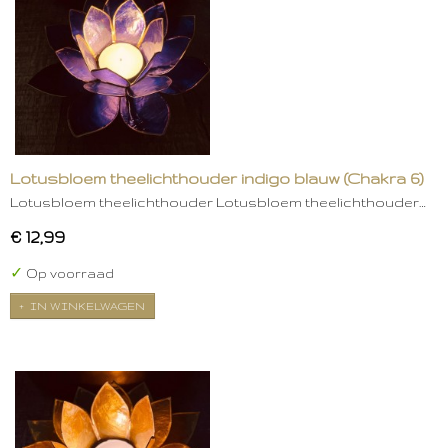
Lotusbloem theelichthouder indigo blauw (Chakra 6)
Lotusbloem theelichthouder Lotusbloem theelichthouder…
€ 12,99
✓
Op voorraad
IN WINKELWAGEN