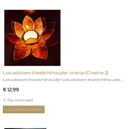
Lotusbloem theelichthouder oranje (Chakra 2)
Lotusbloem theelichthouder Lotusbloem theelichthouder…
€ 12,99
✓
Op voorraad
IN WINKELWAGEN