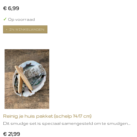
€ 6,99
✓
Op voorraad
IN WINKELWAGEN
Reinig je huis pakket (schelp 14/17 cm)
Dit smudge set is speciaal samengesteld om te smudgen.…
€ 21,99