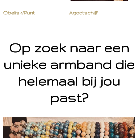
Obelisk/Punt
Agaatschijf
Op zoek naar een
unieke armband die
helemaal bij jou
past?