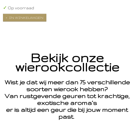
✓
Op voorraad
IN WINKELWAGEN
Bekijk onze
wierookcollectie
Wist je dat wij meer dan 75 verschillende
soorten wierook hebben?
Van rustgevende geuren tot krachtige,
exotische aroma’s
er is altijd een geur die bij jouw moment
past.