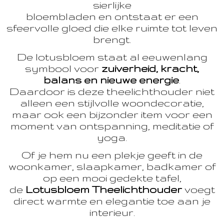
sierlijke
bloembladen en ontstaat er een
sfeervolle gloed die elke ruimte tot leven
brengt.
De lotusbloem staat al eeuwenlang
symbool voor
zuiverheid, kracht,
balans en nieuwe energie
.
Daardoor is deze theelichthouder niet
alleen een stijlvolle woondecoratie,
maar ook een bijzonder item voor een
moment van ontspanning, meditatie of
yoga.
Of je hem nu een plekje geeft in de
woonkamer, slaapkamer, badkamer of
op een mooi gedekte tafel,
de
Lotusbloem Theelichthouder
voegt
direct warmte en elegantie toe aan je
interieur.