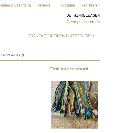
ending & Bezorging
Reviews
Inloggen
Registreren
UW WINKELWAGEN
Geen producten
(0)
CONTACT & OPENINGSTIJDEN
 met ketting
Ook interessant