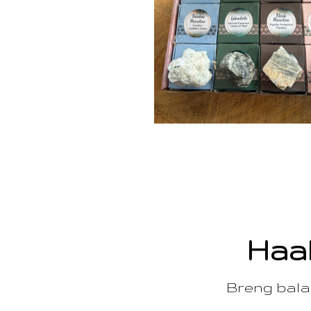
Haal
Breng balan