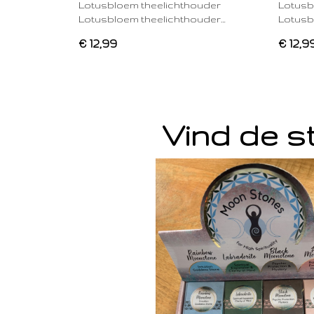
Lotusbloem theelichthouder
Lotusb
Lotusbloem theelichthouder…
Lotusb
€ 12,99
€ 12,9
Vind de st