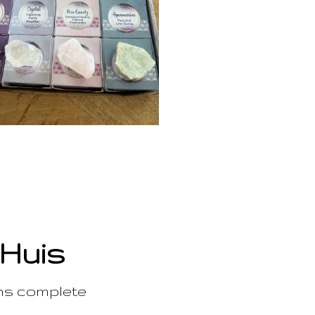
 Huis
ons complete