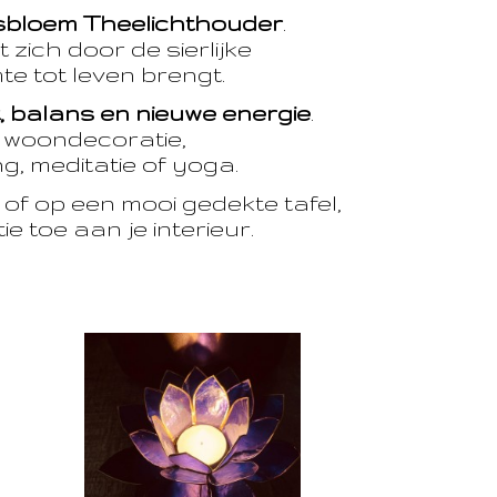
sbloem Theelichthouder
.
 zich door de sierlijke
te tot leven brengt.
t, balans en nieuwe energie
.
e woondecoratie,
, meditatie of yoga.
of op een mooi gedekte tafel,
e toe aan je interieur.