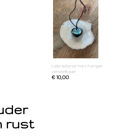
Labradoriet hart hanger
verstelbaar
€ 10,00
ouder
 rust