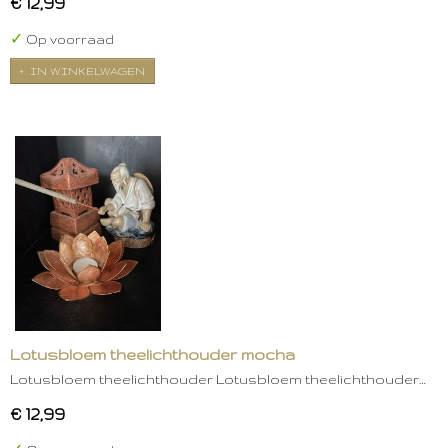
€ 12,99
✓
Op voorraad
IN WINKELWAGEN
Lotusbloem theelichthouder mocha
Lotusbloem theelichthouder Lotusbloem theelichthouder…
€ 12,99