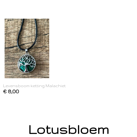
Levensboom ketting Malachiet
€ 8,00
Lotusbloem