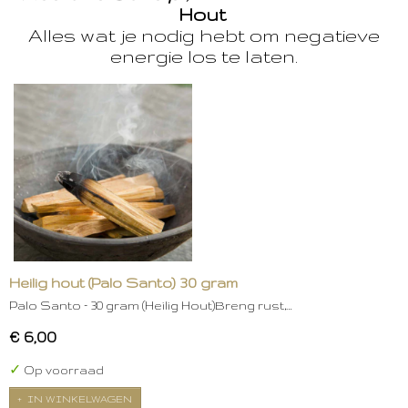
Hout
Alles wat je nodig hebt om negatieve
energie los te laten.
Heilig hout (Palo Santo) 30 gram
Palo Santo – 30 gram (Heilig Hout)Breng rust,…
€ 6,00
✓
Op voorraad
IN WINKELWAGEN