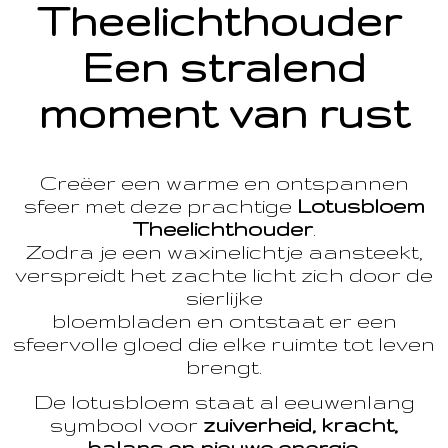
Theelichthouder
Een stralend
moment van rust
Creëer een warme en ontspannen
sfeer met deze prachtige
Lotusbloem
Theelichthouder
.
Zodra je een waxinelichtje aansteekt,
verspreidt het zachte licht zich door de
sierlijke
bloembladen en ontstaat er een
sfeervolle gloed die elke ruimte tot leven
brengt.
De lotusbloem staat al eeuwenlang
symbool voor
zuiverheid, kracht,
balans en nieuwe energie
.