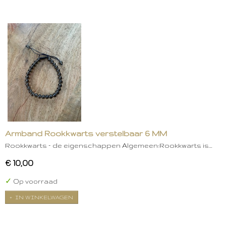
Armband Rookkwarts verstelbaar 6 MM
Rookkwarts – de eigenschappen Algemeen:Rookkwarts is…
€ 10,00
✓
Op voorraad
IN WINKELWAGEN