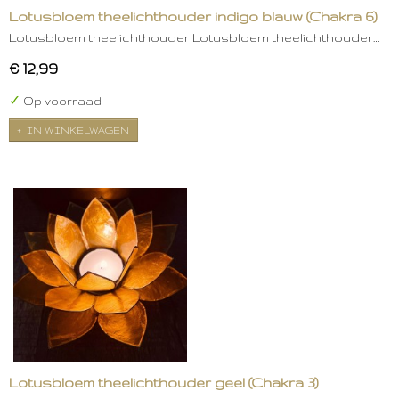
Lotusbloem theelichthouder indigo blauw (Chakra 6)
Lotusbloem theelichthouder Lotusbloem theelichthouder…
€ 12,99
✓
Op voorraad
IN WINKELWAGEN
Lotusbloem theelichthouder geel (Chakra 3)