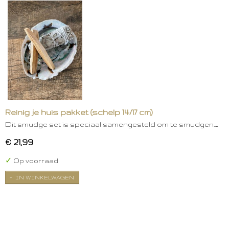
Reinig je huis pakket (schelp 14/17 cm)
Dit smudge set is speciaal samengesteld om te smudgen.…
€ 21,99
✓
Op voorraad
IN WINKELWAGEN