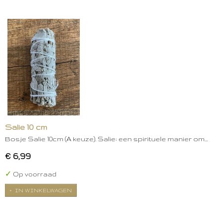
Salie 10 cm
Bosje Salie 10cm (A keuze). Salie: een spirituele manier om…
€ 6,99
✓
Op voorraad
IN WINKELWAGEN