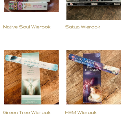
Native Soul Wierook
Satya Wierook
Green Tree Wierook
HEM Wierook