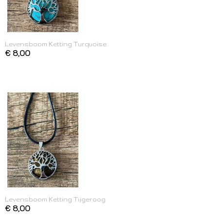
Levensboom Ketting Turquoise
€ 8,00
Levensboom Ketting Tijgeroog
€ 8,00