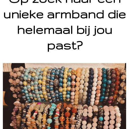
unieke armband die
helemaal bij jou
past?