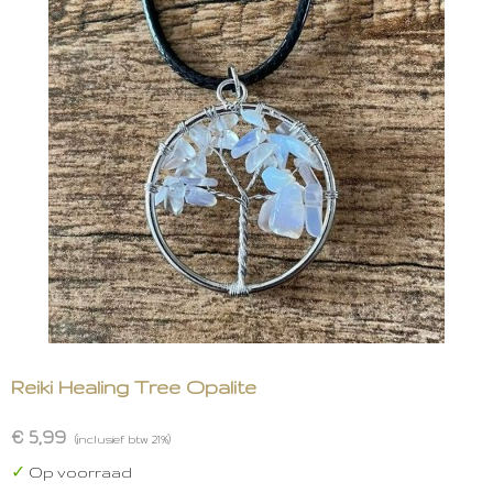
Reiki Healing Tree Opalite
€ 5,99
(inclusief btw 21%)
✓
Op voorraad