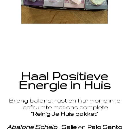
Haal Positieve
Energie in Huis
Breng balans, rust en harmonie in je
leefruimte met ons complete
“Reinig Je Huis pakket”
Abalone Schelp
,
Salie
en
Palo Santo