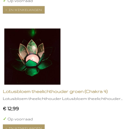
✓
Op voorraad
IN WINKELWAGEN
Lotusbloem theelichthouder groen (Chakra 4)
Lotusbloem theelichthouder Lotusbloem theelichthouder…
€ 12,99
✓
Op voorraad
IN WINKELWAGEN