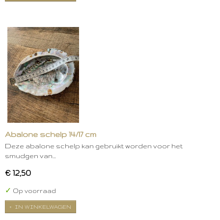
Abalone schelp 14/17 cm
Deze abalone schelp kan gebruikt worden voor het
smudgen van…
€ 12,50
✓
Op voorraad
IN WINKELWAGEN