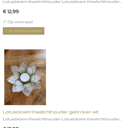
Lotusbloem theelichthouder Lotusbloem theelichthouder…
€ 12,99
✓
Op voorraad
IN WINKELWAGEN
Lotusbloem theelichthouder gebroken wit
Lotusbloem theelichthouder Lotusbloem theelichthouder…