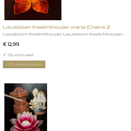
Lotusbloem theelichthouder oranje (Chakra 2)
Lotusbloem theelichthouder Lotusbloem theelichthouder…
€ 12,99
✓
Op voorraad
IN WINKELWAGEN