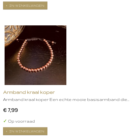
IN WINKELWAGEN
Armband kraal koper
Armband kraal koper Een echte mooie basisarmband die…
€ 7,99
✓
Op voorraad
IN WINKELWAGEN