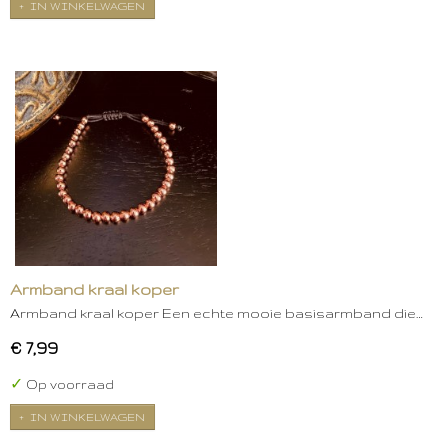
IN WINKELWAGEN
Armband kraal koper
Armband kraal koper Een echte mooie basisarmband die…
€ 7,99
✓
Op voorraad
IN WINKELWAGEN