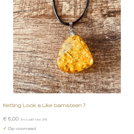
Ketting Look a Like barnsteen 7
€ 6,00
(inclusief btw 21%)
✓
Op voorraad