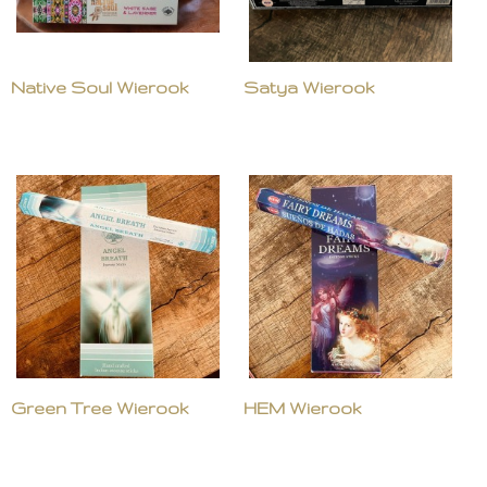
Native Soul Wierook
Satya Wierook
Green Tree Wierook
HEM Wierook