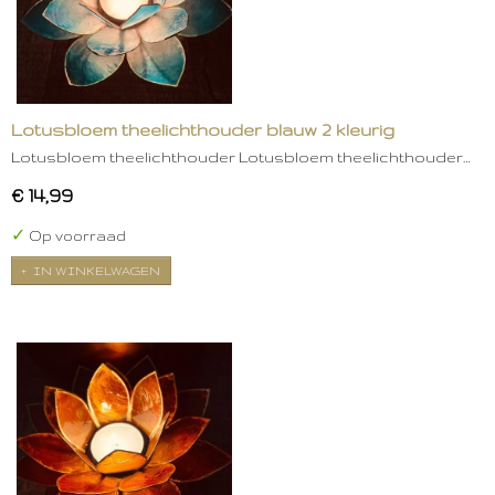
Lotusbloem theelichthouder blauw 2 kleurig
Lotusbloem theelichthouder Lotusbloem theelichthouder…
€ 14,99
✓
Op voorraad
IN WINKELWAGEN