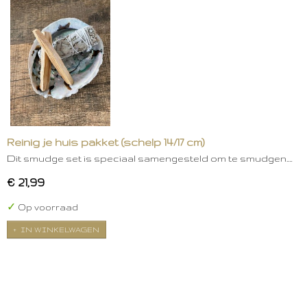
Reinig je huis pakket (schelp 14/17 cm)
Dit smudge set is speciaal samengesteld om te smudgen.…
€ 21,99
✓
Op voorraad
IN WINKELWAGEN