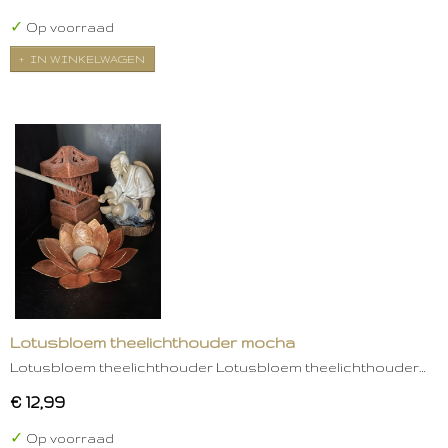
✓
Op voorraad
IN WINKELWAGEN
Lotusbloem theelichthouder mocha
Lotusbloem theelichthouder Lotusbloem theelichthouder…
€ 12,99
✓
Op voorraad