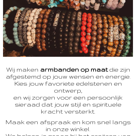
Wij maken
armbanden op maat
die zijn
afgestemd op jouw wensen en energie.
Kies jouw favoriete edelstenen en
ontwerp,
en wij zorgen voor een persoonlijk
sieraad dat jouw stijl en spirituele
kracht versterkt.
Maak een afspraak en kom snel langs
in onze winkel.
We helpen je graag bij het creëren van