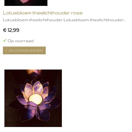
Lotusbloem theelichthouder rose
Lotusbloem theelichthouder Lotusbloem theelichthouder…
€ 12,99
✓
Op voorraad
IN WINKELWAGEN