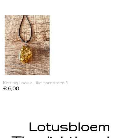
Ketting Look a Like barnsteen 3
€ 6,00
Lotusbloem