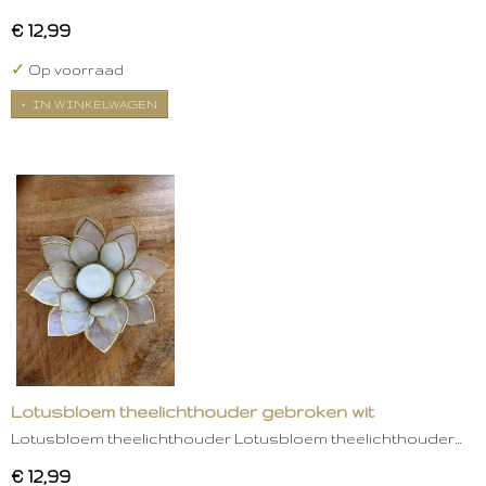
€ 12,99
✓
Op voorraad
IN WINKELWAGEN
Lotusbloem theelichthouder gebroken wit
Lotusbloem theelichthouder Lotusbloem theelichthouder…
€ 12,99