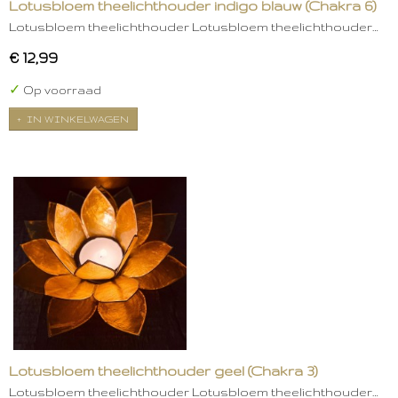
Lotusbloem theelichthouder indigo blauw (Chakra 6)
Lotusbloem theelichthouder Lotusbloem theelichthouder…
€ 12,99
✓
Op voorraad
IN WINKELWAGEN
Lotusbloem theelichthouder geel (Chakra 3)
Lotusbloem theelichthouder Lotusbloem theelichthouder…