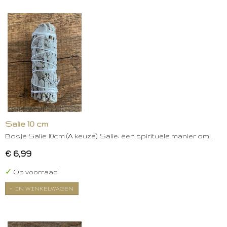
Salie 10 cm
Bosje Salie 10cm (A keuze). Salie: een spirituele manier om…
€ 6,99
✓
Op voorraad
IN WINKELWAGEN