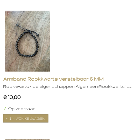
Armband Rookkwarts verstelbaar 6 MM
Rookkwarts – de eigenschappen Algemeen:Rookkwarts is…
€ 10,00
✓
Op voorraad
IN WINKELWAGEN