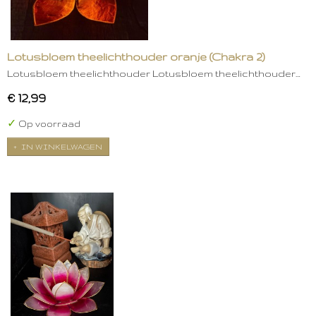
Lotusbloem theelichthouder oranje (Chakra 2)
Lotusbloem theelichthouder Lotusbloem theelichthouder…
€ 12,99
✓
Op voorraad
IN WINKELWAGEN