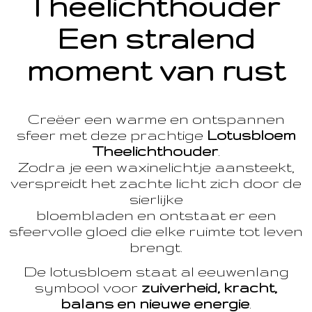
Theelichthouder
Een stralend
moment van rust
Creëer een warme en ontspannen
sfeer met deze prachtige
Lotusbloem
Theelichthouder
.
Zodra je een waxinelichtje aansteekt,
verspreidt het zachte licht zich door de
sierlijke
bloembladen en ontstaat er een
sfeervolle gloed die elke ruimte tot leven
brengt.
De lotusbloem staat al eeuwenlang
symbool voor
zuiverheid, kracht,
balans en nieuwe energie
.