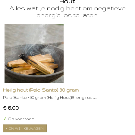
Hout
Alles wat je nodig hebt om negatieve
energie los te laten.
Heilig hout (Palo Santo) 30 gram
Palo Santo – 30 gram (Heilig Hout)Breng rust,…
€ 6,00
✓
Op voorraad
IN WINKELWAGEN