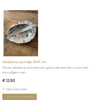
Abalone schelp 14/17 cm
Deze abalone schelp kan gebruikt worden voor het
smudgen van…
€ 12,50
✓
Op voorraad
IN WINKELWAGEN