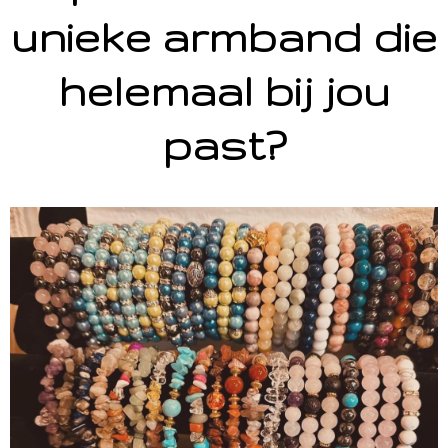
unieke armband die
helemaal bij jou
past?