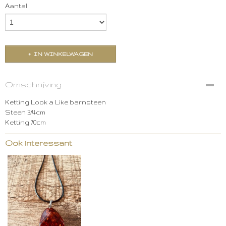
Aantal
IN WINKELWAGEN
Omschrijving
Ketting Look a Like barnsteen
Steen 3/4cm
Ketting 70cm
Ook interessant