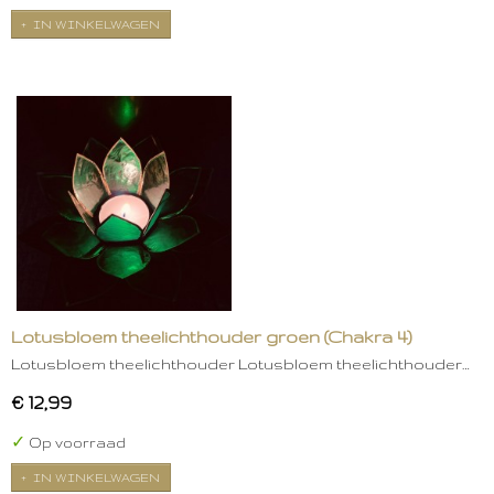
IN WINKELWAGEN
Lotusbloem theelichthouder groen (Chakra 4)
Lotusbloem theelichthouder Lotusbloem theelichthouder…
€ 12,99
✓
Op voorraad
IN WINKELWAGEN