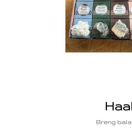
Haal
Breng balan