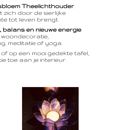
sbloem Theelichthouder
.
 zich door de sierlijke
te tot leven brengt.
t, balans en nieuwe energie
.
e woondecoratie,
, meditatie of yoga.
of op een mooi gedekte tafel,
e toe aan je interieur.