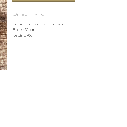
Omschrijving
Ketting Look a Like barnsteen
Steen 3/4cm
Ketting 70cm