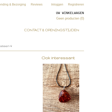
ending & Bezorging
Reviews
Inloggen
Registreren
UW WINKELWAGEN
Geen producten
(0)
CONTACT & OPENINGSTIJDEN
nsteen 4
Ook interessant