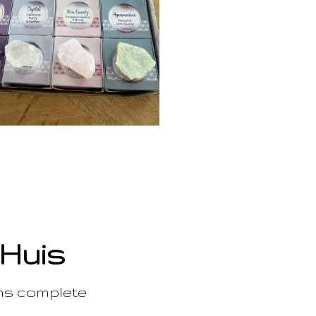
 Huis
ons complete