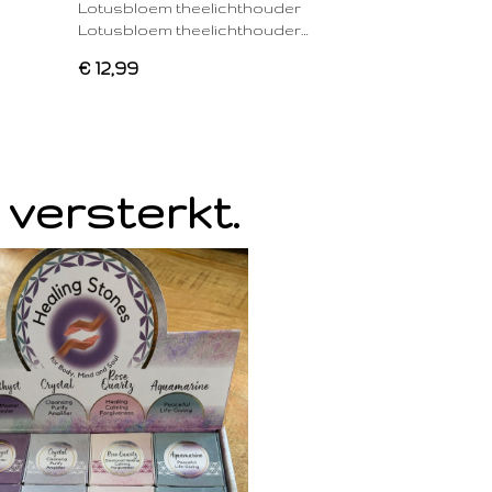
Lotusbloem theelichthouder
Lotusbloem theelichthouder…
€ 12,99
 versterkt.