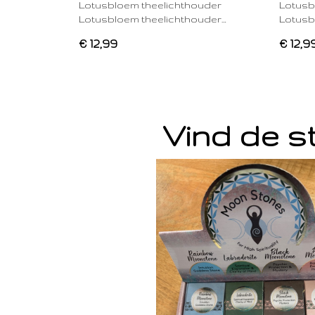
Lotusbloem theelichthouder
Lotusb
Lotusbloem theelichthouder…
Lotusb
€ 12,99
€ 12,9
Vind de st