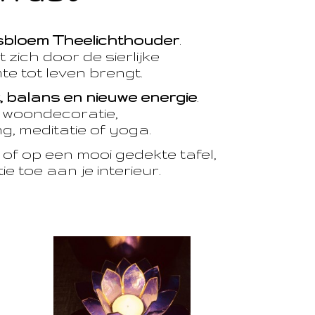
sbloem Theelichthouder
.
 zich door de sierlijke
te tot leven brengt.
t, balans en nieuwe energie
.
e woondecoratie,
, meditatie of yoga.
of op een mooi gedekte tafel,
e toe aan je interieur.