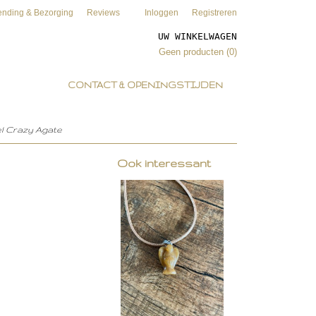
ending & Bezorging
Reviews
Inloggen
Registreren
UW WINKELWAGEN
Geen producten
(0)
CONTACT & OPENINGSTIJDEN
l Crazy Agate
Ook interessant