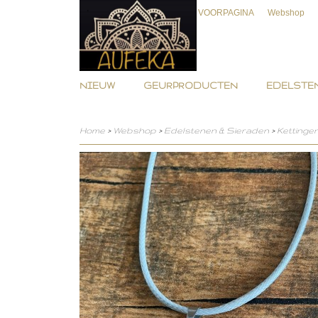
VOORPAGINA
Webshop
NIEUW
GEURPRODUCTEN
EDELSTEN
Home
>
Webshop
>
Edelstenen & Sieraden
>
Kettinge