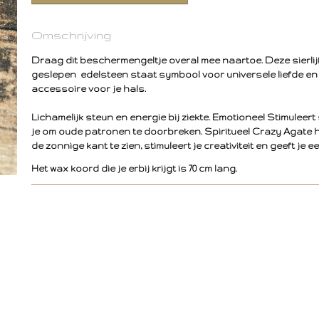
Omschrijving
Draag dit beschermengeltje overal mee naartoe. Deze sierli
geslepen edelsteen staat symbool voor universele liefde en 
accessoire voor je hals.
Lichamelijk steun en energie bij ziekte. Emotioneel Stimuleert
je om oude patronen te doorbreken. Spiritueel Crazy Agate he
de zonnige kant te zien, stimuleert je creativiteit en geeft je e
Het wax koord die je erbij krijgt is 70 cm lang.