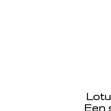
Lotu
Een 