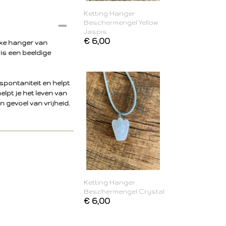
Ketting Hanger
Beschermengel Yellow
Jaspis
€ 6,00
jke hanger van
is een beeldige
 spontaniteit en helpt
lpt je het leven van
en gevoel van vrijheid.
Ketting Hanger
Beschermengel Crystal
€ 6,00