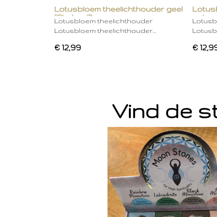
Lotusbloem theelichthouder geel
Lotus
(Chakra 3)
gebro
Lotusbloem theelichthouder
Lotusb
Lotusbloem theelichthouder…
Lotusb
€ 12,99
€ 12,9
Vind de st