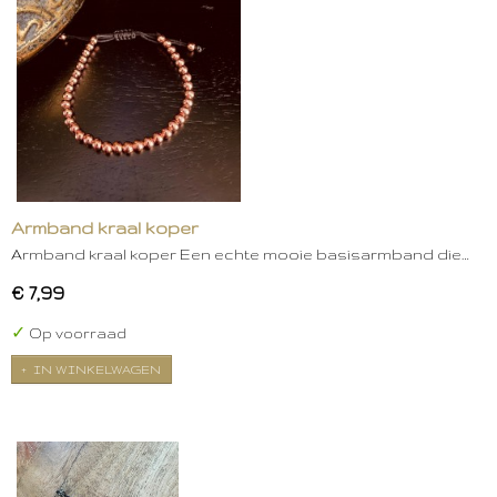
Armband kraal koper
Armband kraal koper Een echte mooie basisarmband die…
€ 7,99
✓
Op voorraad
IN WINKELWAGEN