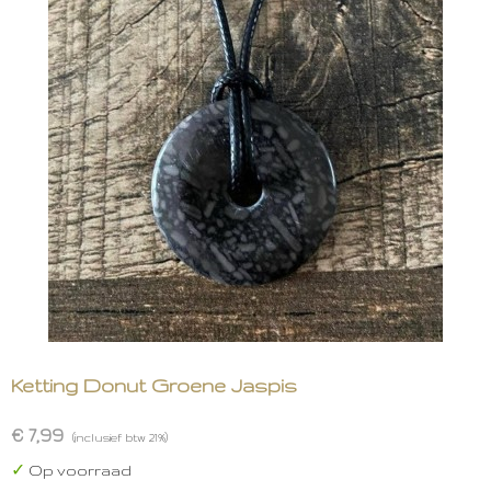
Ketting Donut Groene Jaspis
€ 7,99
(inclusief btw 21%)
✓
Op voorraad