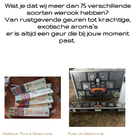
Wist je dat wij meer dan 75 verschillende
soorten wierook hebben?
Van rustgevende geuren tot krachtige,
exotische aroma’s
er is altijd een geur die bij jouw moment
past.
Native Soul Wierook
Satya Wierook