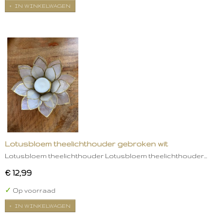
IN WINKELWAGEN
Lotusbloem theelichthouder gebroken wit
Lotusbloem theelichthouder Lotusbloem theelichthouder…
€ 12,99
✓
Op voorraad
IN WINKELWAGEN