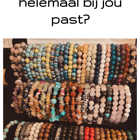
helemaal bij jou
past?