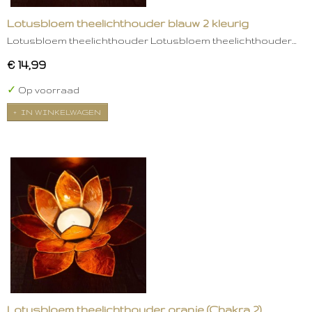
Lotusbloem theelichthouder blauw 2 kleurig
Lotusbloem theelichthouder Lotusbloem theelichthouder…
€ 14,99
✓
Op voorraad
IN WINKELWAGEN
Lotusbloem theelichthouder oranje (Chakra 2)