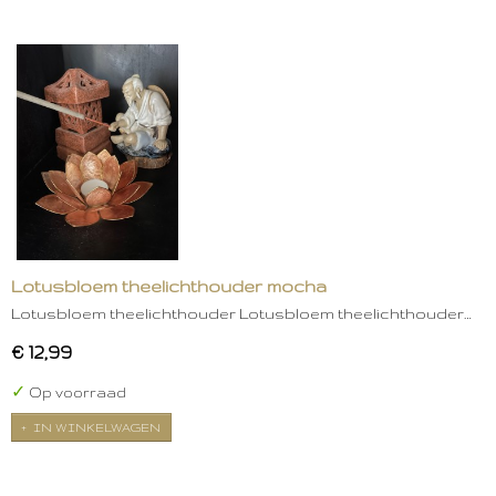
Lotusbloem theelichthouder mocha
Lotusbloem theelichthouder Lotusbloem theelichthouder…
€ 12,99
✓
Op voorraad
IN WINKELWAGEN