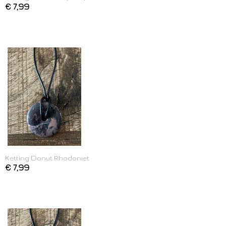
€ 7,99
Ketting Donut Rhodoniet
€ 7,99