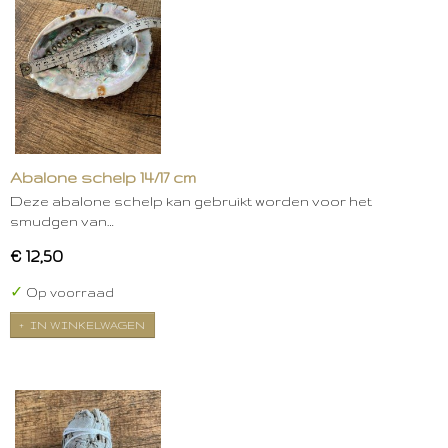
Abalone schelp 14/17 cm
Deze abalone schelp kan gebruikt worden voor het
smudgen van…
€ 12,50
✓
Op voorraad
IN WINKELWAGEN