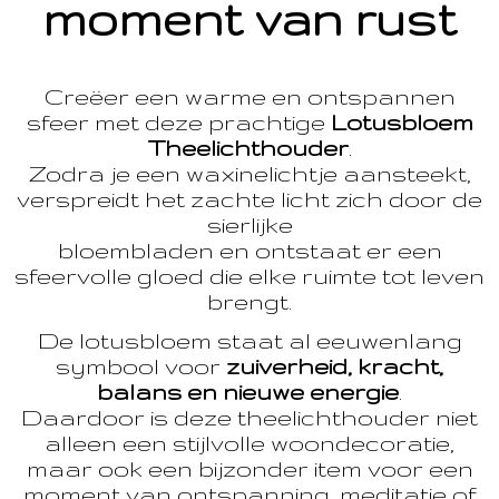
moment van rust
Creëer een warme en ontspannen
sfeer met deze prachtige
Lotusbloem
Theelichthouder
.
Zodra je een waxinelichtje aansteekt,
verspreidt het zachte licht zich door de
sierlijke
bloembladen en ontstaat er een
sfeervolle gloed die elke ruimte tot leven
brengt.
De lotusbloem staat al eeuwenlang
symbool voor
zuiverheid, kracht,
balans en nieuwe energie
.
Daardoor is deze theelichthouder niet
alleen een stijlvolle woondecoratie,
maar ook een bijzonder item voor een
moment van ontspanning, meditatie of