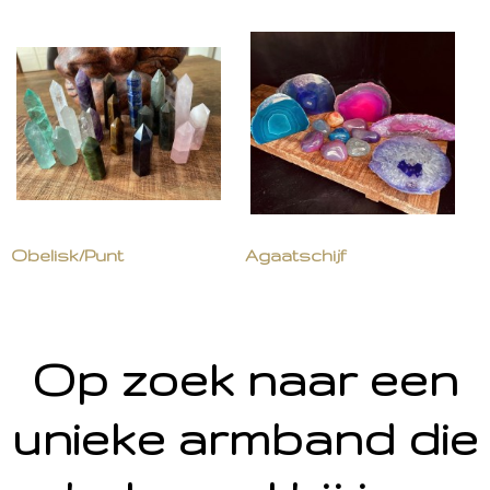
Obelisk/Punt
Agaatschijf
Op zoek naar een
unieke armband die