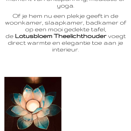
yoga.
Of je hem nu een plekje geeft in de
woonkamer, slaapkamer, badkamer of
op een mooi gedekte tafel,
de
Lotusbloem Theelichthouder
voegt
direct warmte en elegantie toe aan je
interieur.