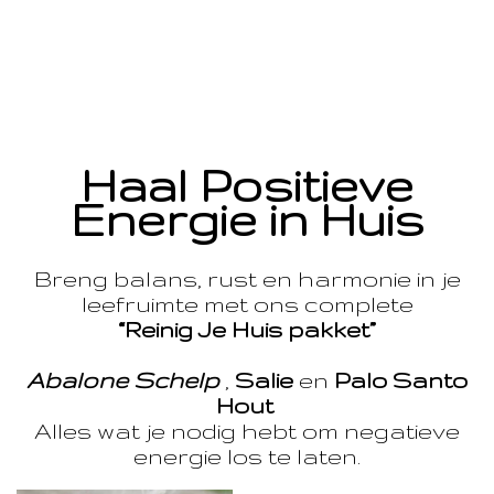
Haal Positieve
Energie in Huis
Breng balans, rust en harmonie in je
leefruimte met ons complete
“Reinig Je Huis pakket”
Abalone Schelp
,
Salie
en
Palo Santo
Hout
Alles wat je nodig hebt om negatieve
energie los te laten.