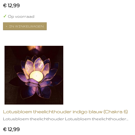
€ 12,99
✓
Op voorraad
IN WINKELWAGEN
Lotusbloem theelichthouder indigo blauw (Chakra 6)
Lotusbloem theelichthouder Lotusbloem theelichthouder…
€ 12,99