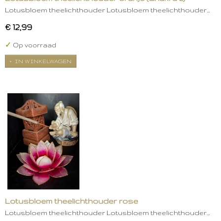
Lotusbloem theelichthouder Lotusbloem theelichthouder…
€ 12,99
✓
Op voorraad
IN WINKELWAGEN
Lotusbloem theelichthouder rose
Lotusbloem theelichthouder Lotusbloem theelichthouder…