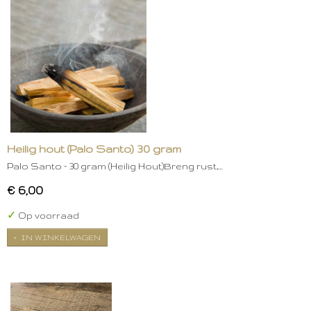
Heilig hout (Palo Santo) 30 gram
Palo Santo – 30 gram (Heilig Hout)Breng rust,…
€ 6,00
✓
Op voorraad
IN WINKELWAGEN