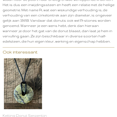
Het is dus een inwijdingssteen en heeft een relatie met de heilige
geometrie. Met name Pi, wat een wiskundige verhouding is, de
verhouding van een cirkelomtrek aan zijn diameter, is ongeveer
gelijk aan 3,14159. Vandaar dat donuts ook wel Pi-stones worden
genoemd. Wanneer je een wens hebt, denk dan hieraan
wanneer je door het gat van de donut blaast, dan laat je hem in
vervulling gaan. Ze zijn beschikbaar in diverse soorten half-
edelsteen, die hun eigen kleur, werking en eigenschap hebben.
Ook interessant
Ketting Donut Serpentijn