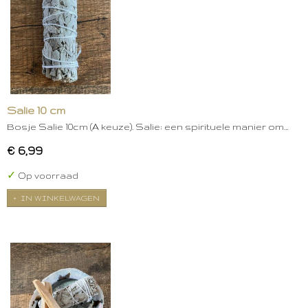
Salie 10 cm
Bosje Salie 10cm (A keuze). Salie: een spirituele manier om…
€ 6,99
✓
Op voorraad
IN WINKELWAGEN