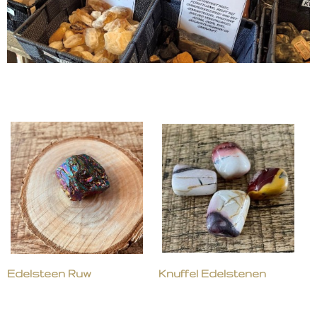
Edelsteen Ruw
Knuffel Edelstenen