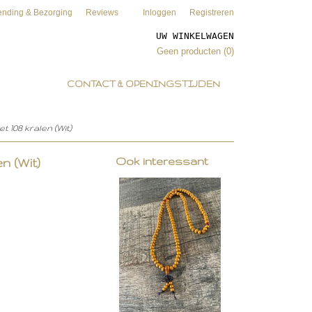
ending & Bezorging
Reviews
Inloggen
Registreren
UW WINKELWAGEN
Geen producten
(0)
CONTACT & OPENINGSTIJDEN
 108 kralen (Wit)
Ook interessant
n (Wit)