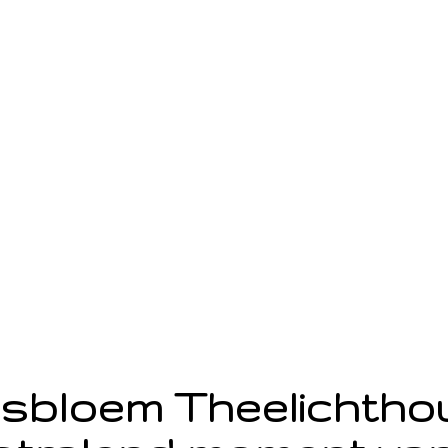
sbloem Theelichth