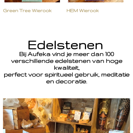
Green Tree Wierook
HEM Wierook
Edelstenen
Bij Aufeka vind je meer dan 100
verschillende edelstenen van hoge
kwaliteit,
perfect voor spiritueel gebruik, meditatie
en decoratie.