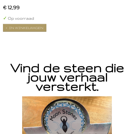
€ 12,99
✓
Op voorraad
IN WINKELWAGEN
Vind de steen die
jouw verhaal
versterkt.