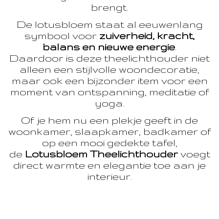
brengt.
De lotusbloem staat al eeuwenlang
symbool voor
zuiverheid, kracht,
balans en nieuwe energie
.
Daardoor is deze theelichthouder niet
alleen een stijlvolle woondecoratie,
maar ook een bijzonder item voor een
moment van ontspanning, meditatie of
yoga.
Of je hem nu een plekje geeft in de
woonkamer, slaapkamer, badkamer of
op een mooi gedekte tafel,
de
Lotusbloem Theelichthouder
voegt
direct warmte en elegantie toe aan je
interieur.