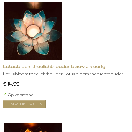
Lotusbloem theelichthouder blauw 2 kleurig
Lotusbloem theelichthouder Lotusbloem theelichthouder…
€ 14,99
✓
Op voorraad
IN WINKELWAGEN