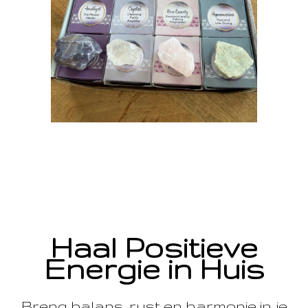
Haal Positieve
Energie in Huis
Breng balans, rust en harmonie in je