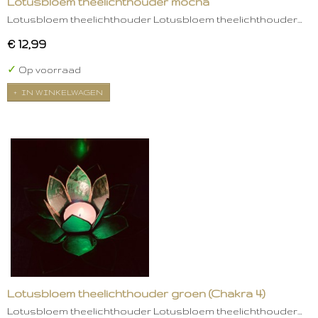
Lotusbloem theelichthouder mocha
Lotusbloem theelichthouder Lotusbloem theelichthouder…
€ 12,99
✓
Op voorraad
IN WINKELWAGEN
Lotusbloem theelichthouder groen (Chakra 4)
Lotusbloem theelichthouder Lotusbloem theelichthouder…