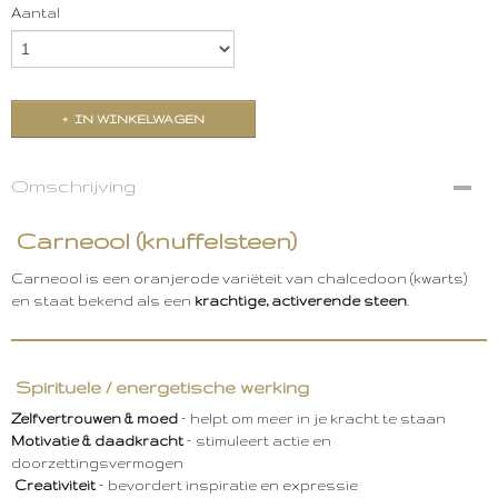
Aantal
IN WINKELWAGEN
Omschrijving
Carneool (knuffelsteen)
Carneool
is een oranjerode variëteit van chalcedoon (kwarts)
en staat bekend als een
krachtige, activerende steen
.
Spirituele / energetische werking
Zelfvertrouwen & moed
– helpt om meer in je kracht te staan
Motivatie & daadkracht
– stimuleert actie en
doorzettingsvermogen
Creativiteit
– bevordert inspiratie en expressie