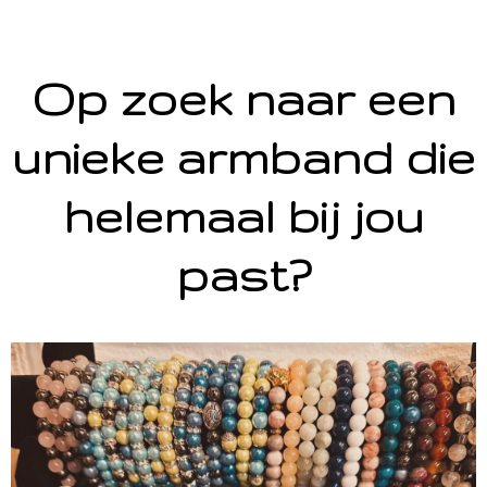
Op zoek naar een
unieke armband die
helemaal bij jou
past?