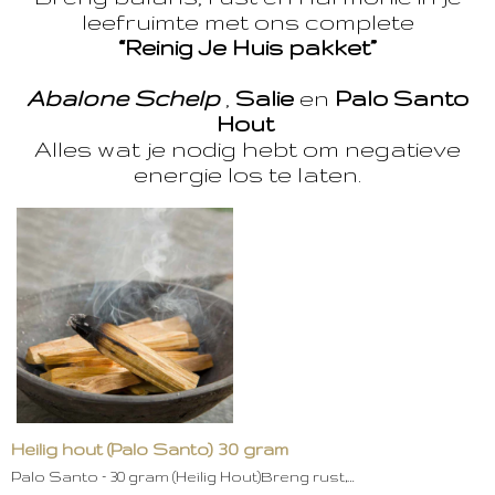
leefruimte met ons complete
“Reinig Je Huis pakket”
Abalone Schelp
,
Salie
en
Palo Santo
Hout
Alles wat je nodig hebt om negatieve
energie los te laten.
Heilig hout (Palo Santo) 30 gram
Palo Santo – 30 gram (Heilig Hout)Breng rust,…