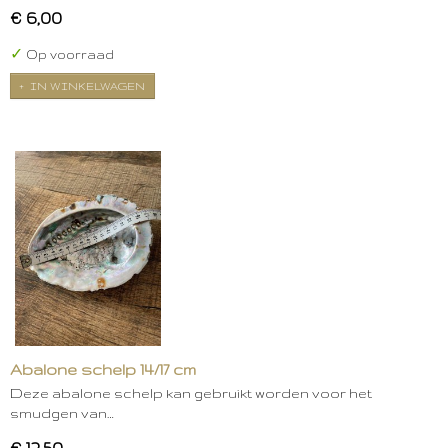
€ 6,00
✓
Op voorraad
IN WINKELWAGEN
Abalone schelp 14/17 cm
Deze abalone schelp kan gebruikt worden voor het
smudgen van…
€ 12,50