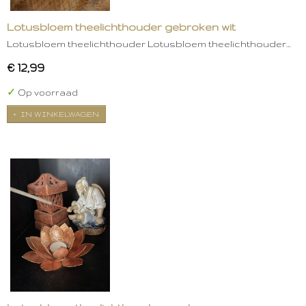
Lotusbloem theelichthouder gebroken wit
Lotusbloem theelichthouder Lotusbloem theelichthouder…
€ 12,99
✓
Op voorraad
IN WINKELWAGEN