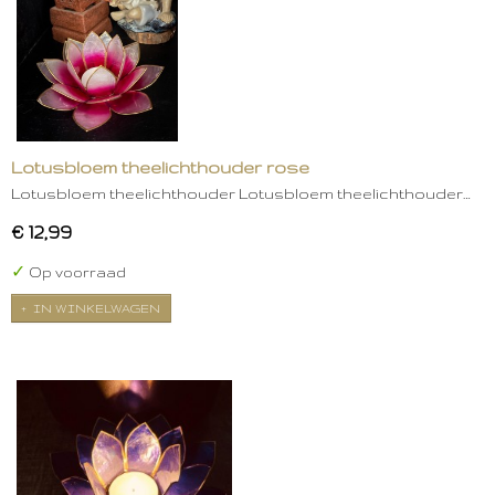
Lotusbloem theelichthouder rose
Lotusbloem theelichthouder Lotusbloem theelichthouder…
€ 12,99
✓
Op voorraad
IN WINKELWAGEN