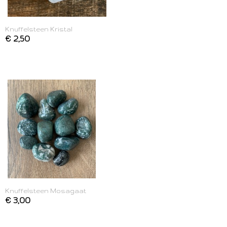
Knuffelsteen Kristal
€ 2,50
Knuffelsteen Mosagaat
€ 3,00