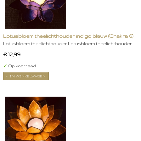
Lotusbloem theelichthouder indigo blauw (Chakra 6)
Lotusbloem theelichthouder Lotusbloem theelichthouder…
€ 12,99
✓
Op voorraad
IN WINKELWAGEN