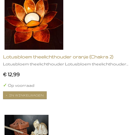
Lotusbloem theelichthouder oranje (Chakra 2)
Lotusbloem theelichthouder Lotusbloem theelichthouder…
€ 12,99
✓
Op voorraad
IN WINKELWAGEN