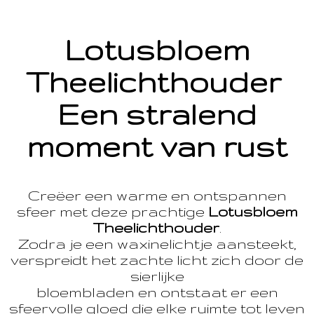
Lotusbloem
Theelichthouder
Een stralend
moment van rust
Creëer een warme en ontspannen
sfeer met deze prachtige
Lotusbloem
Theelichthouder
.
Zodra je een waxinelichtje aansteekt,
verspreidt het zachte licht zich door de
sierlijke
bloembladen en ontstaat er een
sfeervolle gloed die elke ruimte tot leven