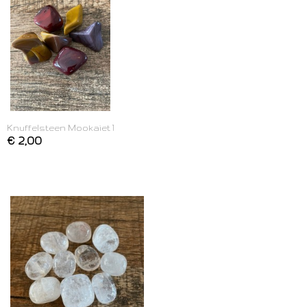
Knuffelsteen Mookaiet 1
€ 2,00