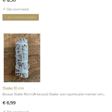
✓
Op voorraad
IN WINKELWAGEN
Salie 10 cm
Bosje Salie 10cm (A keuze). Salie: een spirituele manier om…
€ 6,99
✓
Op voorraad