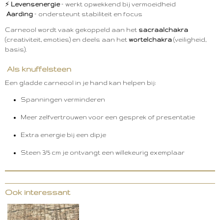
⚡
Levensenergie
– werkt opwekkend bij vermoeidheid
Aarding
– ondersteunt stabiliteit en focus
Carneool wordt vaak gekoppeld aan het
sacraalchakra
(creativiteit, emoties) en deels aan het
wortelchakra
(veiligheid,
basis).
Als knuffelsteen
Een gladde carneool in je hand kan helpen bij:
Spanningen verminderen
Meer zelfvertrouwen voor een gesprek of presentatie
Extra energie bij een dipje
Steen 3/5 cm je ontvangt een willekeurig exemplaar
Ook interessant