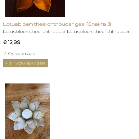
Lotusbloem theelichthouder geel (Chakra 3)
Lotusbloem theelichthouder Lotusbloem theelichthouder…
€ 12,99
✓
Op voorraad
IN WINKELWAGEN