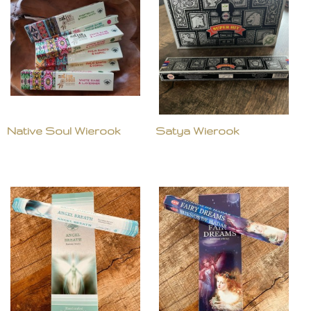
Native Soul Wierook
Satya Wierook