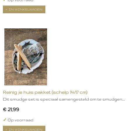
IN WINKELWAGEN
Reinig je huis pakket (schelp 14/17 cm)
Dit smudge set is speciaal samengesteld om te smudgen.…
€ 21,99
✓
Op voorraad
IN WINKELWAGEN