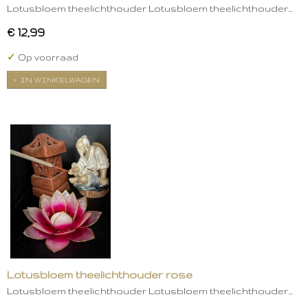
Lotusbloem theelichthouder Lotusbloem theelichthouder…
€ 12,99
✓
Op voorraad
IN WINKELWAGEN
Lotusbloem theelichthouder rose
Lotusbloem theelichthouder Lotusbloem theelichthouder…