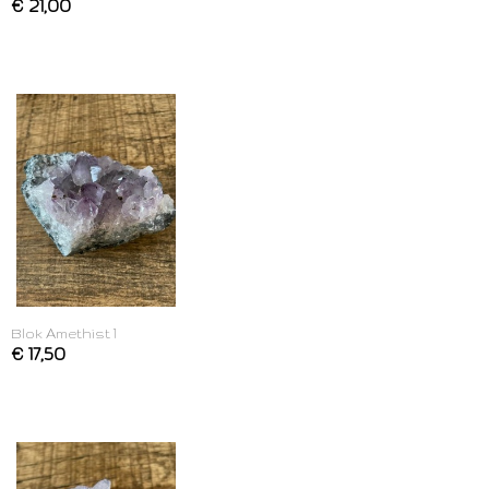
€ 21,00
Blok Amethist 1
€ 17,50