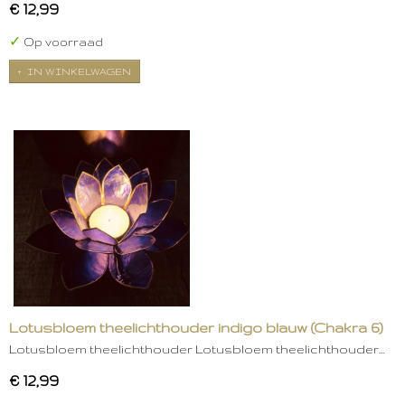
€ 12,99
✓
Op voorraad
IN WINKELWAGEN
Lotusbloem theelichthouder indigo blauw (Chakra 6)
Lotusbloem theelichthouder Lotusbloem theelichthouder…
€ 12,99