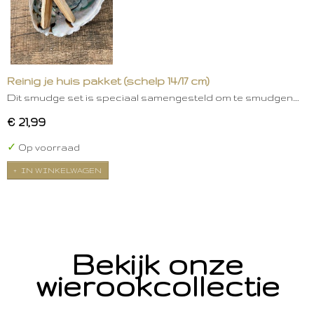
Reinig je huis pakket (schelp 14/17 cm)
Dit smudge set is speciaal samengesteld om te smudgen.…
€ 21,99
✓
Op voorraad
IN WINKELWAGEN
Bekijk onze
wierookcollectie