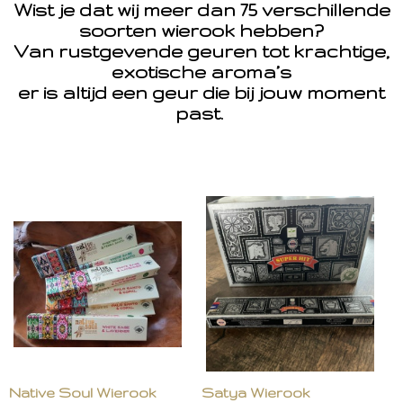
Wist je dat wij meer dan 75 verschillende
soorten wierook hebben?
Van rustgevende geuren tot krachtige,
exotische aroma’s
er is altijd een geur die bij jouw moment
past.
Native Soul Wierook
Satya Wierook