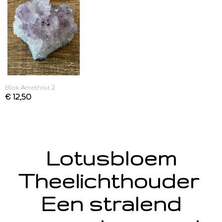
Blok Amethist 2
€ 12,50
Lotusbloem
Theelichthouder
Een stralend