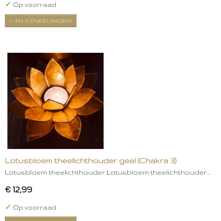
✓
Op voorraad
IN WINKELWAGEN
Lotusbloem theelichthouder geel (Chakra 3)
Lotusbloem theelichthouder Lotusbloem theelichthouder…
€ 12,99
✓
Op voorraad