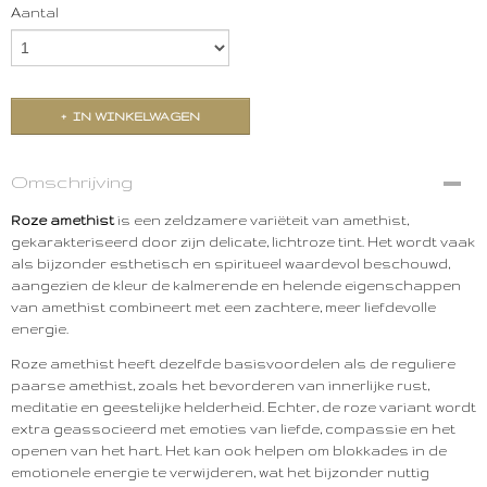
Aantal
IN WINKELWAGEN
Omschrijving
Roze amethist
is een zeldzamere variëteit van amethist,
gekarakteriseerd door zijn delicate, lichtroze tint. Het wordt vaak
als bijzonder esthetisch en spiritueel waardevol beschouwd,
aangezien de kleur de kalmerende en helende eigenschappen
van amethist combineert met een zachtere, meer liefdevolle
energie.
Roze amethist heeft dezelfde basisvoordelen als de reguliere
paarse amethist, zoals het bevorderen van innerlijke rust,
meditatie en geestelijke helderheid. Echter, de roze variant wordt
extra geassocieerd met emoties van liefde, compassie en het
openen van het hart. Het kan ook helpen om blokkades in de
emotionele energie te verwijderen, wat het bijzonder nuttig