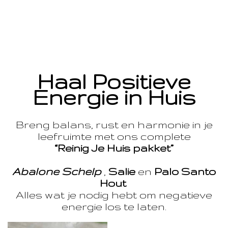
Haal Positieve
Energie in Huis
Breng balans, rust en harmonie in je
leefruimte met ons complete
“Reinig Je Huis pakket”
Abalone Schelp
,
Salie
en
Palo Santo
Hout
Alles wat je nodig hebt om negatieve
energie los te laten.