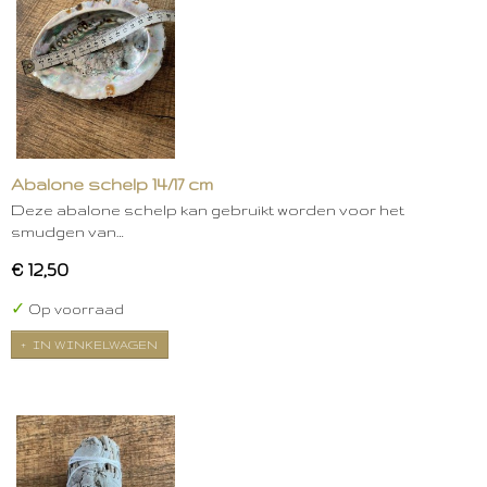
Abalone schelp 14/17 cm
Deze abalone schelp kan gebruikt worden voor het
smudgen van…
€ 12,50
✓
Op voorraad
IN WINKELWAGEN