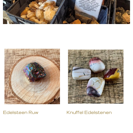
Edelsteen Ruw
Knuffel Edelstenen