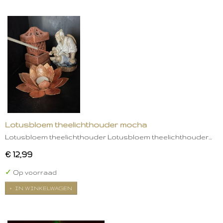
Lotusbloem theelichthouder mocha
Lotusbloem theelichthouder Lotusbloem theelichthouder…
€ 12,99
✓
Op voorraad
IN WINKELWAGEN