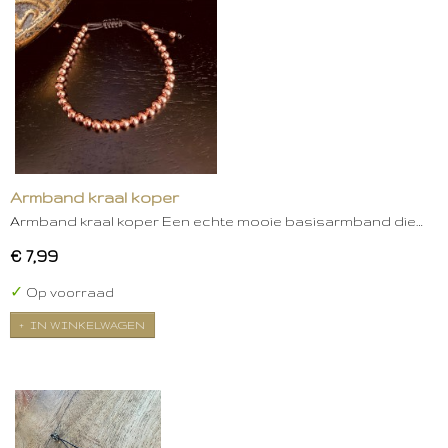
Armband kraal koper
Armband kraal koper Een echte mooie basisarmband die…
€ 7,99
✓
Op voorraad
IN WINKELWAGEN