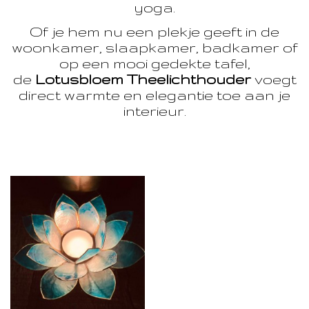
yoga.
Of je hem nu een plekje geeft in de
woonkamer, slaapkamer, badkamer of
op een mooi gedekte tafel,
de
Lotusbloem Theelichthouder
voegt
direct warmte en elegantie toe aan je
interieur.