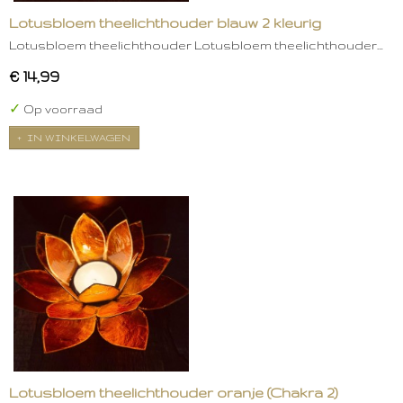
Lotusbloem theelichthouder blauw 2 kleurig
Lotusbloem theelichthouder Lotusbloem theelichthouder…
€ 14,99
✓
Op voorraad
IN WINKELWAGEN
Lotusbloem theelichthouder oranje (Chakra 2)