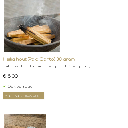
Heilig hout (Palo Santo) 30 gram
Palo Santo – 30 gram (Heilig Hout)Breng rust,…
€ 6,00
✓
Op voorraad
IN WINKELWAGEN