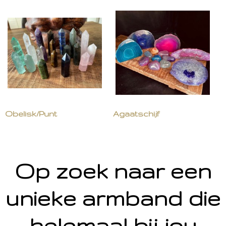
Obelisk/Punt
Agaatschijf
Op zoek naar een
unieke armband die
helemaal bij jou