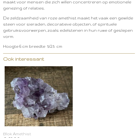
maakt voor mensen die zich willen concentreren op emotionele
genezing of relaties.
De zeldzaamheid van roze amethist maakt het vaak een gewilde
steen voor sieraden, decoratieve objecten, of spirituele
gebruiksvoorwerpen, zoals edelstenen in hun ruwe of geslepen
vorm.
Hoogte 6 cm breedte 5/2.5 cm
Ook interessant
Blok Amethist