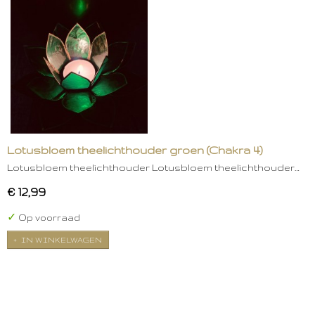
Lotusbloem theelichthouder groen (Chakra 4)
Lotusbloem theelichthouder Lotusbloem theelichthouder…
€ 12,99
✓
Op voorraad
IN WINKELWAGEN