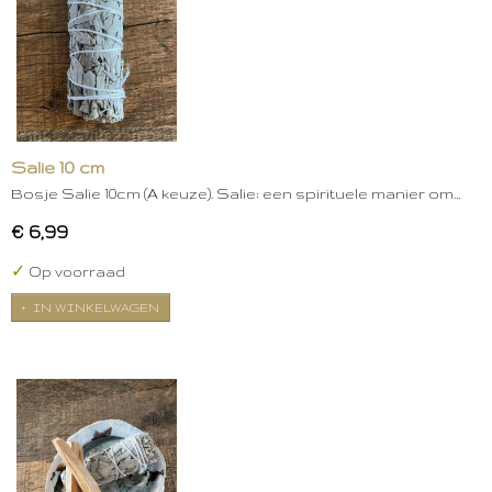
Salie 10 cm
Bosje Salie 10cm (A keuze). Salie: een spirituele manier om…
€ 6,99
✓
Op voorraad
IN WINKELWAGEN