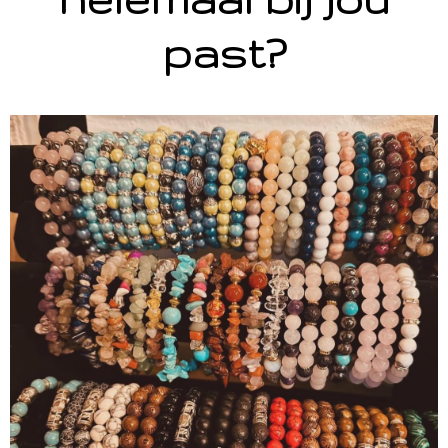
past?