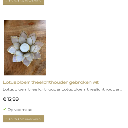
IN WINKELWAGEN
Lotusbloem theelichthouder gebroken wit
Lotusbloem theelichthouder Lotusbloem theelichthouder…
€ 12,99
✓
Op voorraad
IN WINKELWAGEN