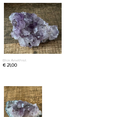
Blok Amethist
€ 21,00