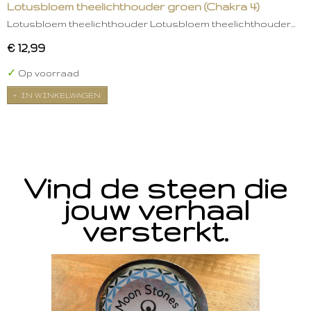
Lotusbloem theelichthouder groen (Chakra 4)
Lotusbloem theelichthouder Lotusbloem theelichthouder…
€ 12,99
✓
Op voorraad
IN WINKELWAGEN
Vind de steen die
jouw verhaal
versterkt.