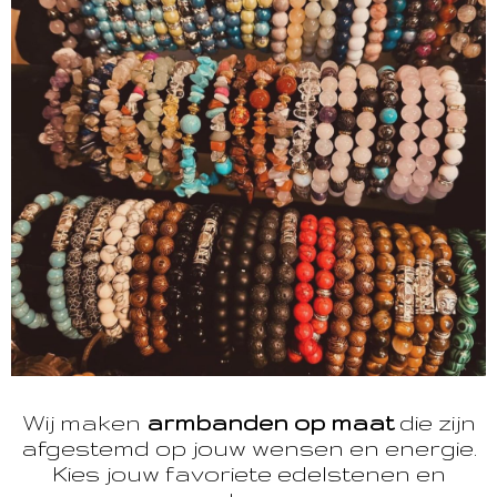
Wij maken
armbanden op maat
die zijn
afgestemd op jouw wensen en energie.
Kies jouw favoriete edelstenen en