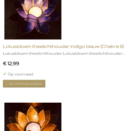
Lotusbloem theelichthouder indigo blauw (Chakra 6)
Lotusbloem theelichthouder Lotusbloem theelichthouder…
€ 12,99
✓
Op voorraad
IN WINKELWAGEN