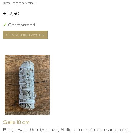
smudgen van…
€ 12,50
✓
Op voorraad
IN WINKELWAGEN
Salie 10 cm
Bosje Salie 10cm (A keuze). Salie: een spirituele manier om…