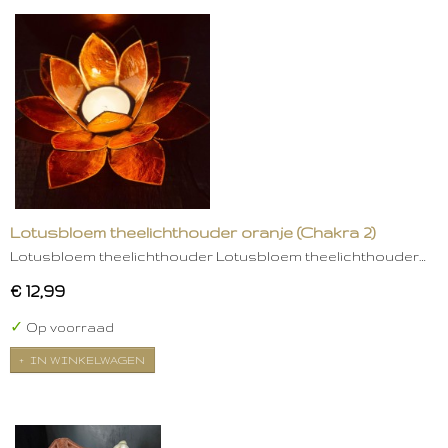
Lotusbloem theelichthouder oranje (Chakra 2)
Lotusbloem theelichthouder Lotusbloem theelichthouder…
€ 12,99
✓
Op voorraad
IN WINKELWAGEN