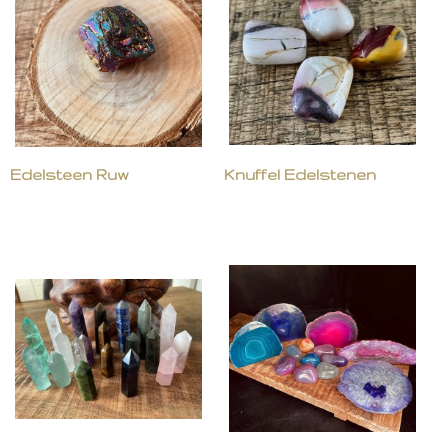
Edelsteen Ruw
Knuffel Edelstenen