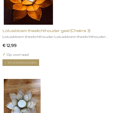
Lotusbloem theelichthouder geel (Chakra 3)
Lotusbloem theelichthouder Lotusbloem theelichthouder…
€ 12,99
✓
Op voorraad
IN WINKELWAGEN