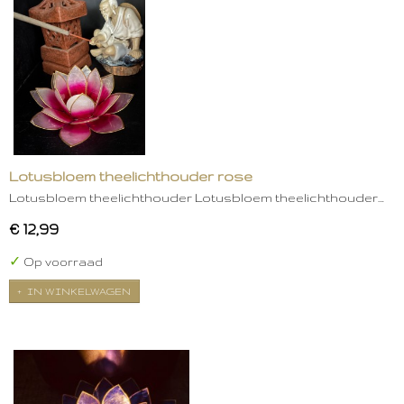
Lotusbloem theelichthouder rose
Lotusbloem theelichthouder Lotusbloem theelichthouder…
€ 12,99
✓
Op voorraad
IN WINKELWAGEN