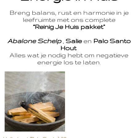
Breng balans, rust en harmonie in je
leefruimte met ons complete
“Reinig Je Huis pakket”
Abalone Schelp
,
Salie
en
Palo Santo
Hout
Alles wat je nodig hebt om negatieve
energie los te laten.