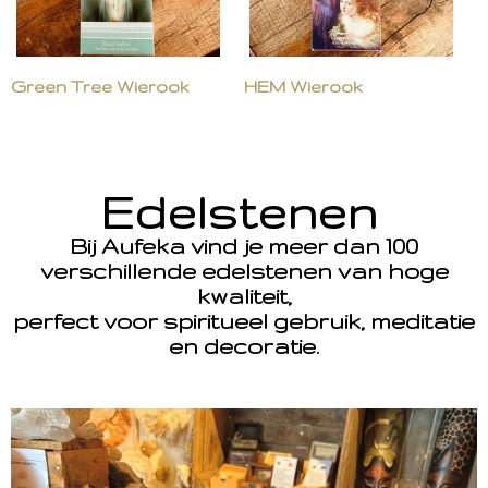
Green Tree Wierook
HEM Wierook
Edelstenen
Bij Aufeka vind je meer dan 100
verschillende edelstenen van hoge
kwaliteit,
perfect voor spiritueel gebruik, meditatie
en decoratie.