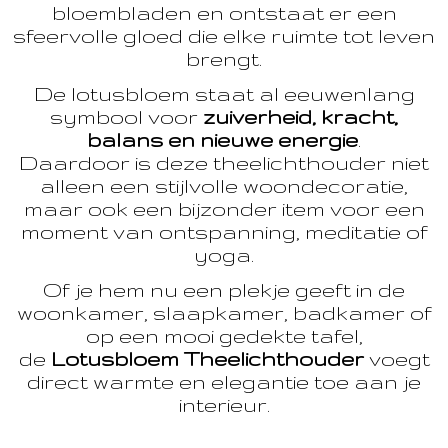
bloembladen en ontstaat er een
sfeervolle gloed die elke ruimte tot leven
brengt.
De lotusbloem staat al eeuwenlang
symbool voor
zuiverheid, kracht,
balans en nieuwe energie
.
Daardoor is deze theelichthouder niet
alleen een stijlvolle woondecoratie,
maar ook een bijzonder item voor een
moment van ontspanning, meditatie of
yoga.
Of je hem nu een plekje geeft in de
woonkamer, slaapkamer, badkamer of
op een mooi gedekte tafel,
de
Lotusbloem Theelichthouder
voegt
direct warmte en elegantie toe aan je
interieur.