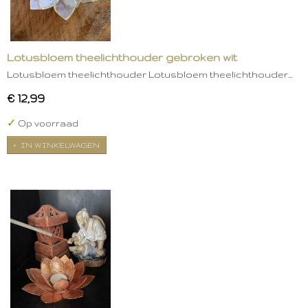
Lotusbloem theelichthouder gebroken wit
Lotusbloem theelichthouder Lotusbloem theelichthouder…
€ 12,99
✓
Op voorraad
IN WINKELWAGEN