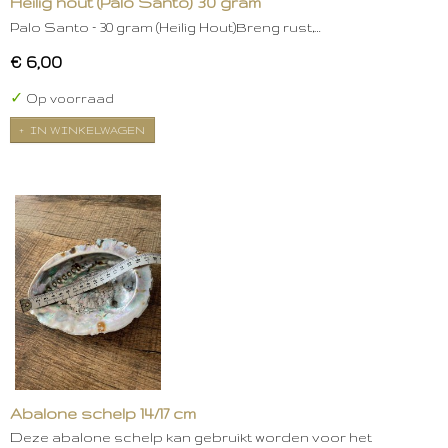
Heilig hout (Palo Santo) 30 gram
Palo Santo – 30 gram (Heilig Hout)Breng rust,…
€ 6,00
✓
Op voorraad
IN WINKELWAGEN
Abalone schelp 14/17 cm
Deze abalone schelp kan gebruikt worden voor het