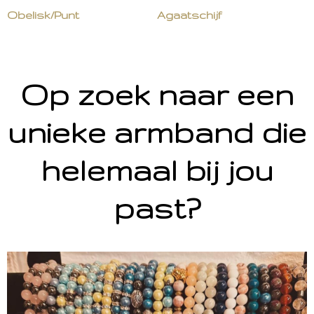
Obelisk/Punt
Agaatschijf
Op zoek naar een
unieke armband die
helemaal bij jou
past?