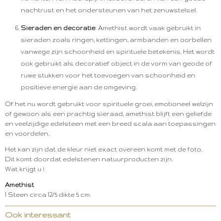
nachtrust en het ondersteunen van het zenuwstelsel.
Sieraden en decoratie
: Amethist wordt vaak gebruikt in
sieraden zoals ringen, kettingen, armbanden en oorbellen
vanwege zijn schoonheid en spirituele betekenis. Het wordt
ook gebruikt als decoratief object in de vorm van geode of
ruwe stukken voor het toevoegen van schoonheid en
positieve energie aan de omgeving.
Of het nu wordt gebruikt voor spirituele groei, emotioneel welzijn
of gewoon als een prachtig sieraad, amethist blijft een geliefde
en veelzijdige edelsteen met een breed scala aan toepassingen
en voordelen.
Het kan zijn dat de kleur niet exact overeen komt met de foto.
Dit komt doordat edelstenen natuurproducten zijn.
Wat krijgt u !
Amethist
1 Steen circa 12/5 dikte 5 cm.
Ook interessant