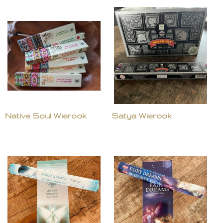
Native Soul Wierook
Satya Wierook