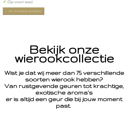
✓
Op voorraad
IN WINKELWAGEN
Bekijk onze
wierookcollectie
Wist je dat wij meer dan 75 verschillende
soorten wierook hebben?
Van rustgevende geuren tot krachtige,
exotische aroma’s
er is altijd een geur die bij jouw moment
past.