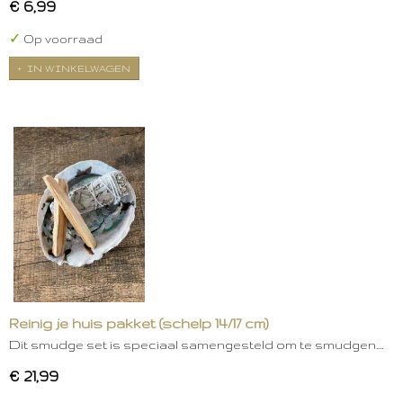
€ 6,99
✓
Op voorraad
IN WINKELWAGEN
Reinig je huis pakket (schelp 14/17 cm)
Dit smudge set is speciaal samengesteld om te smudgen.…
€ 21,99