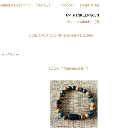
ending & Bezorging
Reviews
Inloggen
Registreren
UW WINKELWAGEN
Geen producten
(0)
CONTACT & OPENINGSTIJDEN
mband Ram
Ook interessant