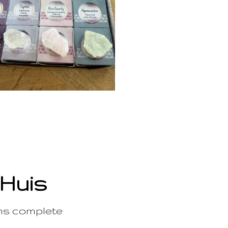
 Huis
ons complete