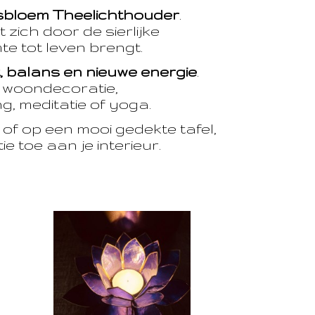
sbloem Theelichthouder
.
 zich door de sierlijke
te tot leven brengt.
t, balans en nieuwe energie
.
e woondecoratie,
, meditatie of yoga.
of op een mooi gedekte tafel,
e toe aan je interieur.