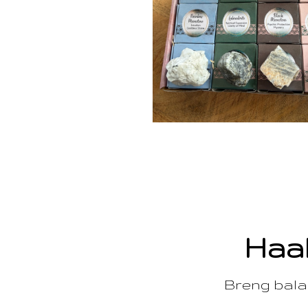
Haal
Breng balan