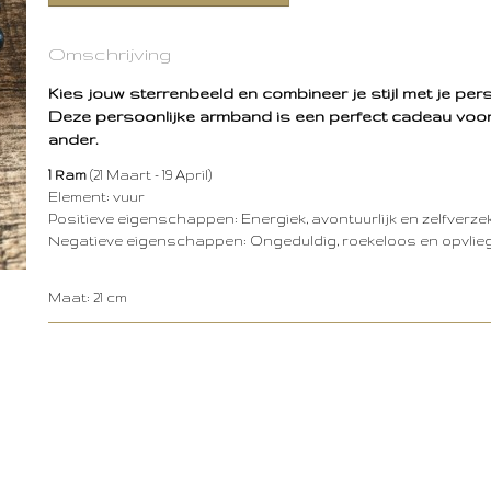
Omschrijving
Kies jouw sterrenbeeld en combineer je stijl met je pers
Deze persoonlijke armband is een perfect cadeau voor 
ander.
1 Ram
(21 Maart - 19 April)
Element: vuur
Positieve eigenschappen: Energiek, avontuurlijk en zelfverze
Negatieve eigenschappen: Ongeduldig, roekeloos en opvli
Maat: 21 cm