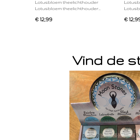
Lotusbloem theelichthouder
Lotusb
Lotusbloem theelichthouder…
Lotusb
€ 12,99
€ 12,9
Vind de st