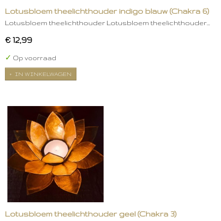
Lotusbloem theelichthouder indigo blauw (Chakra 6)
Lotusbloem theelichthouder Lotusbloem theelichthouder…
€ 12,99
✓
Op voorraad
IN WINKELWAGEN
Lotusbloem theelichthouder geel (Chakra 3)