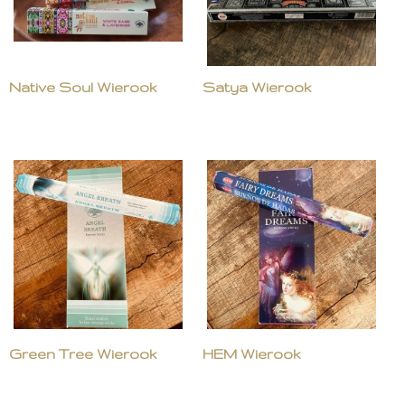
Native Soul Wierook
Satya Wierook
Green Tree Wierook
HEM Wierook