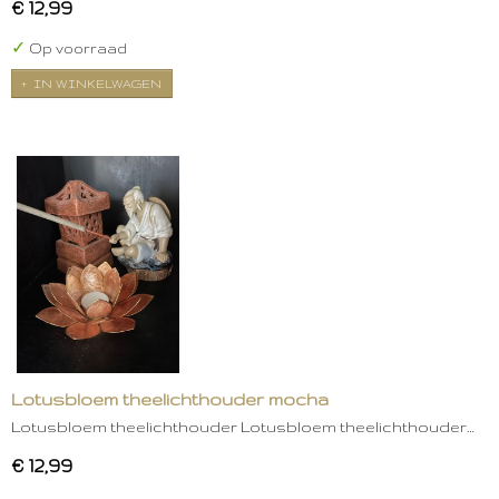
€ 12,99
✓
Op voorraad
IN WINKELWAGEN
Lotusbloem theelichthouder mocha
Lotusbloem theelichthouder Lotusbloem theelichthouder…
€ 12,99