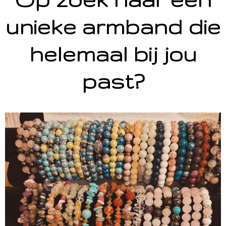
unieke armband die
helemaal bij jou
past?