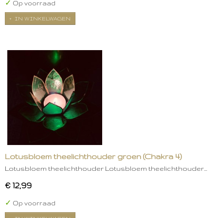
✓
Op voorraad
IN WINKELWAGEN
Lotusbloem theelichthouder groen (Chakra 4)
Lotusbloem theelichthouder Lotusbloem theelichthouder…
€ 12,99
✓
Op voorraad