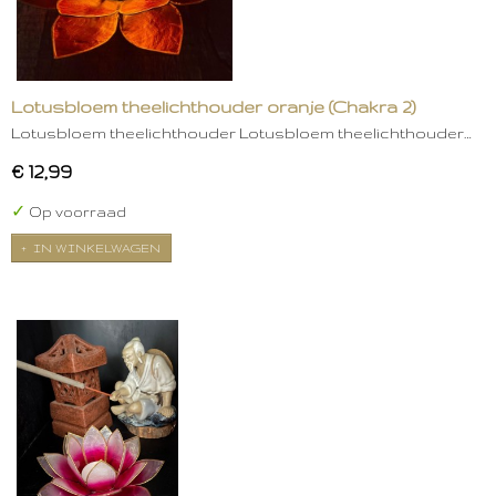
Lotusbloem theelichthouder oranje (Chakra 2)
Lotusbloem theelichthouder Lotusbloem theelichthouder…
€ 12,99
✓
Op voorraad
IN WINKELWAGEN