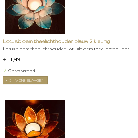
Lotusbloem theelichthouder blauw 2 kleurig
Lotusbloem theelichthouder Lotusbloem theelichthouder…
€ 14,99
✓
Op voorraad
IN WINKELWAGEN