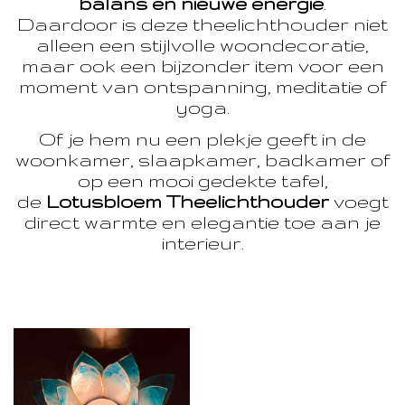
balans en nieuwe energie
.
Daardoor is deze theelichthouder niet
alleen een stijlvolle woondecoratie,
maar ook een bijzonder item voor een
moment van ontspanning, meditatie of
yoga.
Of je hem nu een plekje geeft in de
woonkamer, slaapkamer, badkamer of
op een mooi gedekte tafel,
de
Lotusbloem Theelichthouder
voegt
direct warmte en elegantie toe aan je
interieur.