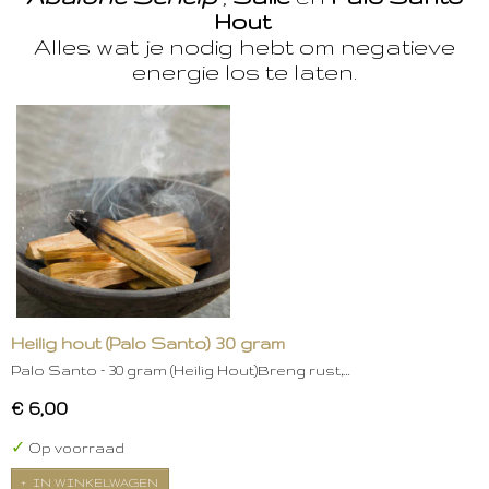
Hout
Alles wat je nodig hebt om negatieve
energie los te laten.
Heilig hout (Palo Santo) 30 gram
Palo Santo – 30 gram (Heilig Hout)Breng rust,…
€ 6,00
✓
Op voorraad
IN WINKELWAGEN