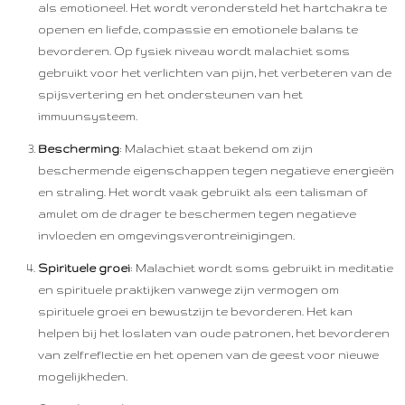
als emotioneel. Het wordt verondersteld het hartchakra te
openen en liefde, compassie en emotionele balans te
bevorderen. Op fysiek niveau wordt malachiet soms
gebruikt voor het verlichten van pijn, het verbeteren van de
spijsvertering en het ondersteunen van het
immuunsysteem.
Bescherming
: Malachiet staat bekend om zijn
beschermende eigenschappen tegen negatieve energieën
en straling. Het wordt vaak gebruikt als een talisman of
amulet om de drager te beschermen tegen negatieve
invloeden en omgevingsverontreinigingen.
Spirituele groei
: Malachiet wordt soms gebruikt in meditatie
en spirituele praktijken vanwege zijn vermogen om
spirituele groei en bewustzijn te bevorderen. Het kan
helpen bij het loslaten van oude patronen, het bevorderen
van zelfreflectie en het openen van de geest voor nieuwe
mogelijkheden.