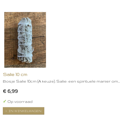
Salie 10 cm
Bosje Salie 10cm (A keuze). Salie: een spirituele manier om…
€ 6,99
✓
Op voorraad
IN WINKELWAGEN