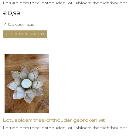
Lotusbloem theelichthouder Lotusbloem theelichthouder…
€ 12,99
✓
Op voorraad
IN WINKELWAGEN
Lotusbloem theelichthouder gebroken wit
Lotusbloem theelichthouder Lotusbloem theelichthouder…