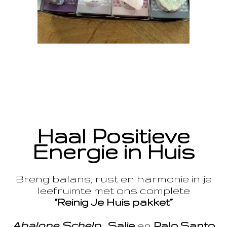
Haal Positieve
Energie in Huis
Breng balans, rust en harmonie in je
leefruimte met ons complete
“Reinig Je Huis pakket”
Abalone Schelp
,
Salie
en
Palo Santo