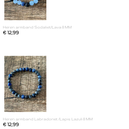
Heren armband Sodaliet/Lava 8 MM
€ 12,99
Heren armband Labradoriet /Lapis Lazuli 8 MM
€ 12,99