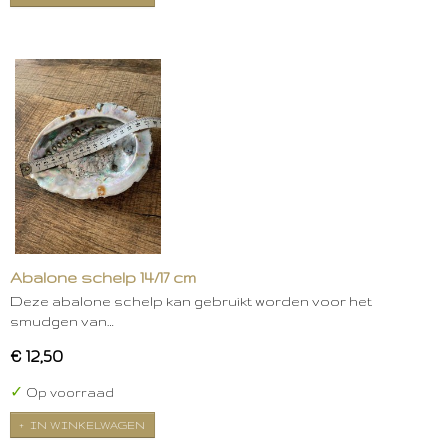
Abalone schelp 14/17 cm
Deze abalone schelp kan gebruikt worden voor het
smudgen van…
€ 12,50
✓
Op voorraad
IN WINKELWAGEN