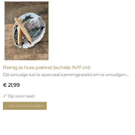
Reinig je huis pakket (schelp 14/17 cm)
Dit smudge set is speciaal samengesteld om te smudgen.…
€ 21,99
✓
Op voorraad
IN WINKELWAGEN