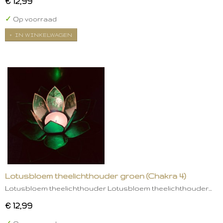
€ 12,99
✓
Op voorraad
IN WINKELWAGEN
Lotusbloem theelichthouder groen (Chakra 4)
Lotusbloem theelichthouder Lotusbloem theelichthouder…
€ 12,99