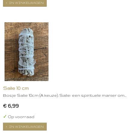
IN WINKELWAGEN
Salie 10 cm
Bosje Salie 10cm (A keuze). Salie: een spirituele manier om…
€ 6,99
✓
Op voorraad
IN WINKELWAGEN