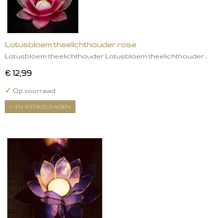
Lotusbloem theelichthouder rose
Lotusbloem theelichthouder Lotusbloem theelichthouder…
€ 12,99
✓
Op voorraad
IN WINKELWAGEN