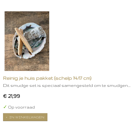
Reinig je huis pakket (schelp 14/17 cm)
Dit smudge set is speciaal samengesteld om te smudgen.…
€ 21,99
✓
Op voorraad
IN WINKELWAGEN