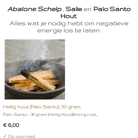
Abalone Schelp
,
Salie
en
Palo Santo
Hout
Alles wat je nodig hebt om negatieve
energie los te laten.
Heilig hout (Palo Santo) 30 gram
Palo Santo – 30 gram (Heilig Hout)Breng rust,…
€ 6,00
✓
Op voorraad