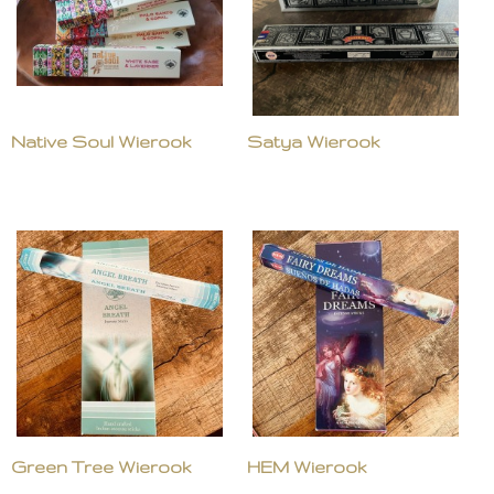
Native Soul Wierook
Satya Wierook
Green Tree Wierook
HEM Wierook