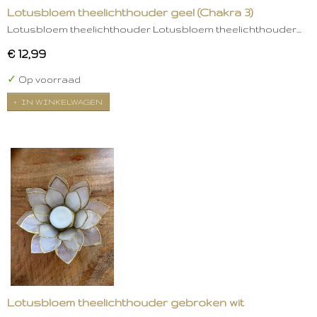
Lotusbloem theelichthouder geel (Chakra 3)
Lotusbloem theelichthouder Lotusbloem theelichthouder…
€ 12,99
✓
Op voorraad
IN WINKELWAGEN
Lotusbloem theelichthouder gebroken wit