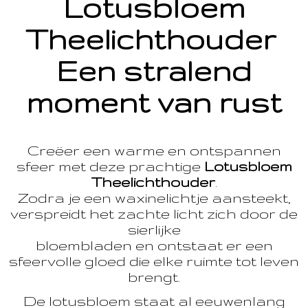
Lotusbloem
Theelichthouder
Een stralend
moment van rust
Creëer een warme en ontspannen
sfeer met deze prachtige
Lotusbloem
Theelichthouder
.
Zodra je een waxinelichtje aansteekt,
verspreidt het zachte licht zich door de
sierlijke
bloembladen en ontstaat er een
sfeervolle gloed die elke ruimte tot leven
brengt.
De lotusbloem staat al eeuwenlang