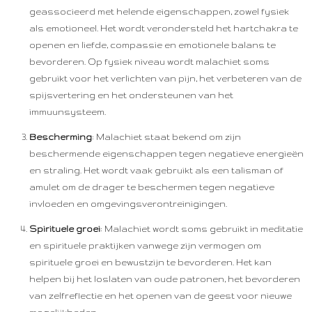
geassocieerd met helende eigenschappen, zowel fysiek
als emotioneel. Het wordt verondersteld het hartchakra te
openen en liefde, compassie en emotionele balans te
bevorderen. Op fysiek niveau wordt malachiet soms
gebruikt voor het verlichten van pijn, het verbeteren van de
spijsvertering en het ondersteunen van het
immuunsysteem.
Bescherming
: Malachiet staat bekend om zijn
beschermende eigenschappen tegen negatieve energieën
en straling. Het wordt vaak gebruikt als een talisman of
amulet om de drager te beschermen tegen negatieve
invloeden en omgevingsverontreinigingen.
Spirituele groei
: Malachiet wordt soms gebruikt in meditatie
en spirituele praktijken vanwege zijn vermogen om
spirituele groei en bewustzijn te bevorderen. Het kan
helpen bij het loslaten van oude patronen, het bevorderen
van zelfreflectie en het openen van de geest voor nieuwe