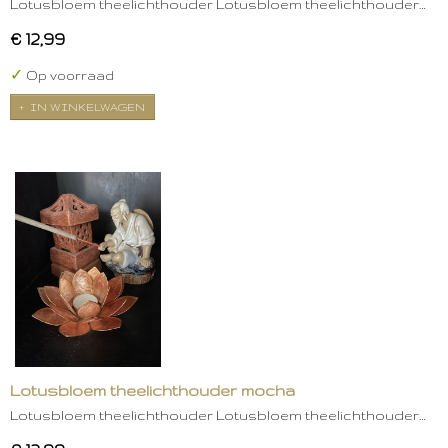
Lotusbloem theelichthouder Lotusbloem theelichthouder…
€ 12,99
✓
Op voorraad
IN WINKELWAGEN
Lotusbloem theelichthouder mocha
Lotusbloem theelichthouder Lotusbloem theelichthouder…