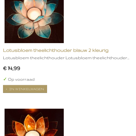
Lotusbloem theelichthouder blauw 2 kleurig
Lotusbloem theelichthouder Lotusbloem theelichthouder…
€ 14,99
✓
Op voorraad
IN WINKELWAGEN