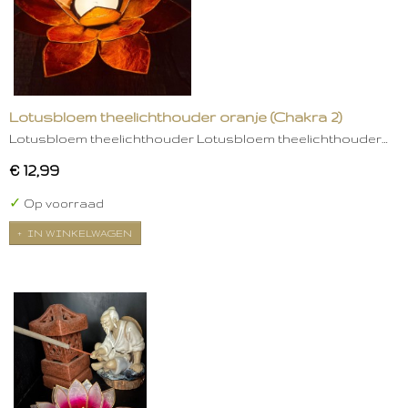
Lotusbloem theelichthouder oranje (Chakra 2)
Lotusbloem theelichthouder Lotusbloem theelichthouder…
€ 12,99
✓
Op voorraad
IN WINKELWAGEN