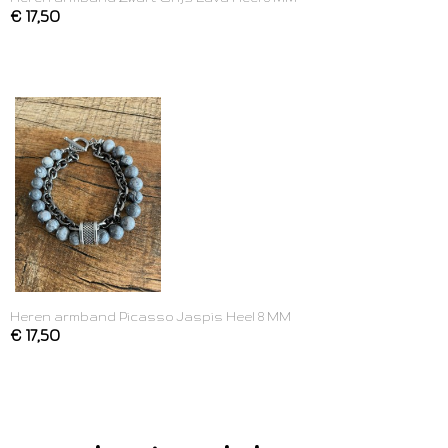
€ 17,50
Heren armband Picasso Jaspis Heel 8 MM
€ 17,50