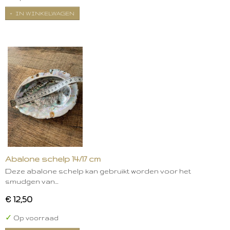
IN WINKELWAGEN
Abalone schelp 14/17 cm
Deze abalone schelp kan gebruikt worden voor het
smudgen van…
€ 12,50
✓
Op voorraad