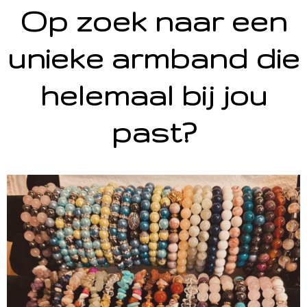
Op zoek naar een
unieke armband die
helemaal bij jou
past?